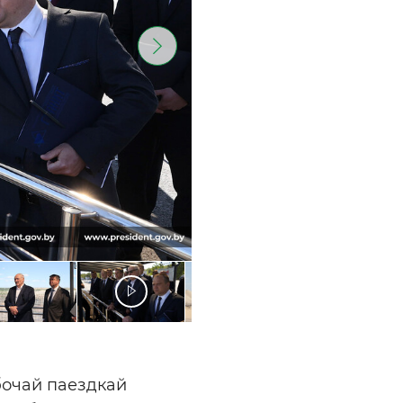
бочай паездкай