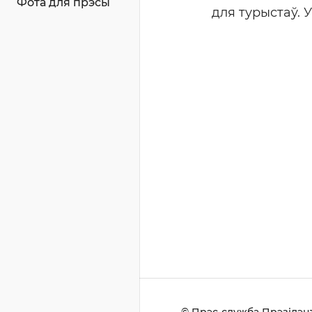
Фота для прэсы
для турыстаў. 