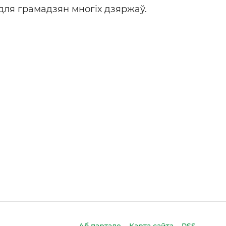
для грамадзян многіх дзяржаў.