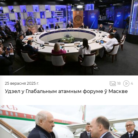
25 верасня 2025 г.
18
4
Удзел у Глабальным атамным форуме ў Маскве