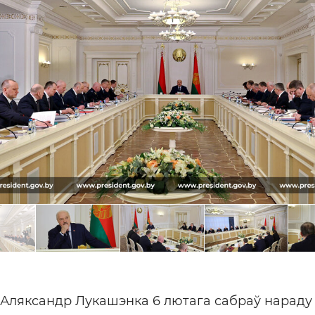
 Аляксандр Лукашэнка 6 лютага сабраў нараду 