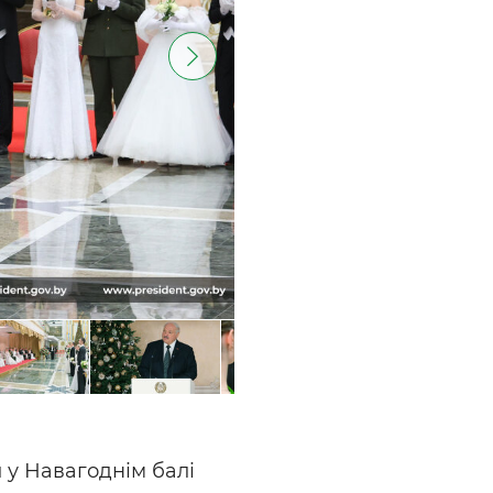
 у Навагоднім балі