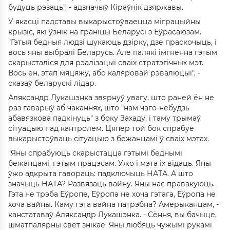
будуць рэзаць", - адзначыў Кіраўнік дзяржавы.
У якасці падставы выкарыстоўваецца міграцыйны
крызіс, які ўзнік на граніцы Беларусі з Еўрасаюзам.
"Гэтыя бедныя людзі шукаюць дзірку, дзе праскочыць, і
вось яны выбралі Беларусь. Але палякі імгненна гэтым
скарысталіся для рэалізацыі сваіх стратэгічных мэт.
Вось ён, этап мяцяжу, або каляровай рэвалюцыі", -
сказаў беларускі лідар.
Аляксандр Лукашэнка звярнуў увагу, што раней ён не
раз гаварыў аб чаканнях, што "нам чаго-небудзь
абавязкова падкінуць" з боку Захаду, і таму трымаў
сітуацыю пад кантролем. Цяпер той бок спрабуе
выкарыстоўваць сітуацыю з бежанцамі ў сваіх мэтах.
"Яны спрабуюць скарыстацца гэтымі беднымі
бежанцамі, гэтым працэсам. Ужо і мэта іх відаць. Яны
ўжо адкрыта гавораць: падключыць НАТА. А што
значыць НАТА? Развязаць вайну. Яны нас правакуюць.
Гэта не трэба Еўропе, Еўропа не хоча гэтага, Еўропа не
хоча вайны. Каму гэта вайна патрэбна? Амерыканцам, -
канстатаваў Аляксандр Лукашэнка. - Сёння, вы бачыце,
шматпалярны свет знікае. Яны любяць чужымі рукамі