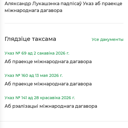
Аляксандр Лукашэнка падпісаў Указ аб праекце
міжнароднага дагавора
Глядзіце таксама
Усе дакументы
Указ № 69 ад 2 сакавіка 2026 г.
Аб праекце міжнароднага дагавора
Указ № 160 ад 13 мая 2026 г.
Аб праекце міжнароднага дагавора
Указ № 141 ад 28 красавіка 2026 г.
Аб рэалізацыі міжнароднага дагавора