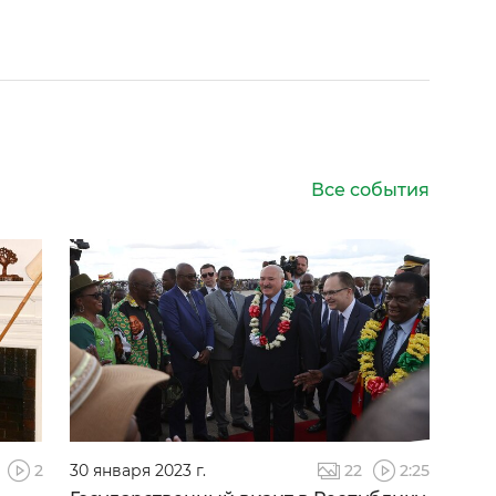
Все события
2
30 января 2023 г.
22
2:25