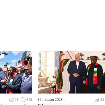
23
5:15
31 января 2023 г.
38