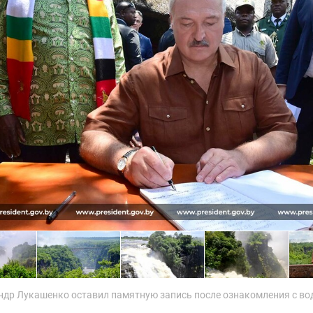
ндр Лукашенко оставил памятную запись после ознакомления с в