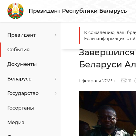
Президент Республики Беларусь
К сожалению, ваш бра
Президент
Главная
События
Завер
Если информация отоб
События
Завершился 
Беларуси А
Документы
Беларусь
1 февраля 2023 г.
11
Государство
Госорганы
Медиа