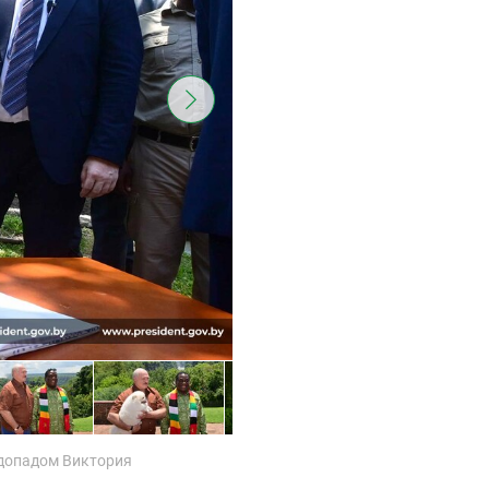
одопадом Виктория