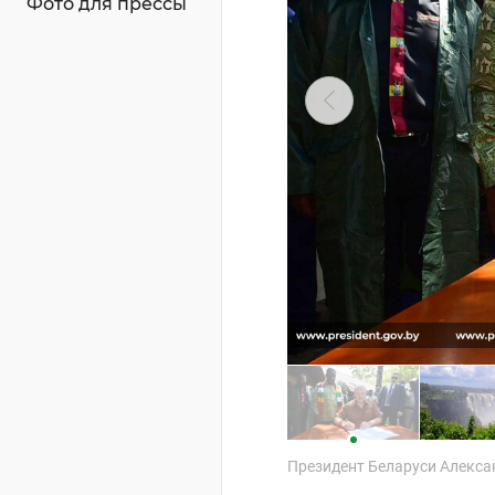
Фото для прессы
Президент Беларуси Алекса