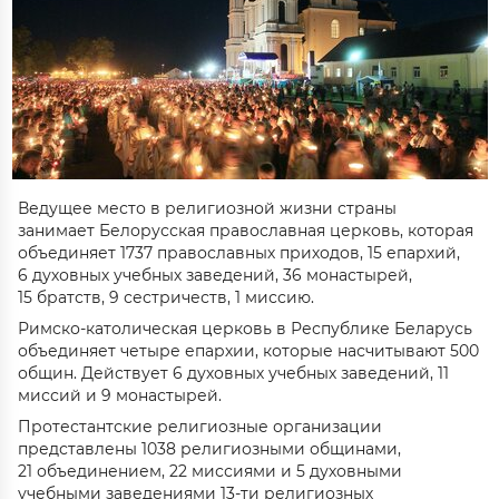
Ведущее место в религиозной жизни страны
занимает Белорусская православная церковь, которая
объединяет 173
7
православных приход
ов
, 15 епархий,
6 духовных учебных заведений, 36 монастырей,
15 братств, 9 сестричеств, 1 миссию
.
Римско-католическая церковь в Республике Беларусь
объединяет четыре епархии, которые насчитывают 500
общин. Действует 6
духовных учебных заведений, 11
миссий и 9 монастырей
.
Протестантские религиозные организации
представлены 10
38
религиозными общинами,
21 объединением, 22 миссиями и 5 духовными
учебными заведениями 13-ти религиозных