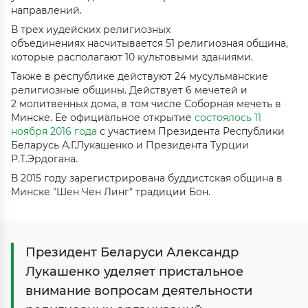
направлений
.
В трех иудейских религиозных
объединениях насчитывается 51
религиозная община,
которые располагают 10 культовыми зданиями
.
Также в республике действуют 24 мусульманские
религиозные общины. Действует 6 мечетей и
2
молитвенных дома, в том числе Соборная мечеть в
Минске. Ее официальное открытие
состоялось 11
ноября 2016
года
с участием Президента Республики
Беларусь А.Г.Лукашенко и Президента Турции
Р.Т.Эрдогана
.
В 2015 году зарегистрирована буддистская община в
Минске
"
Шен Чен Линг" традиции Бон
.
Президент Беларуси Александр
Лукашенко уделяет пристальное
внимание вопросам деятельности