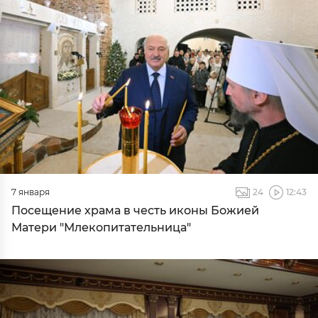
7 января
24
12:43
Посещение храма в честь иконы Божией
Матери "Млекопитательница"