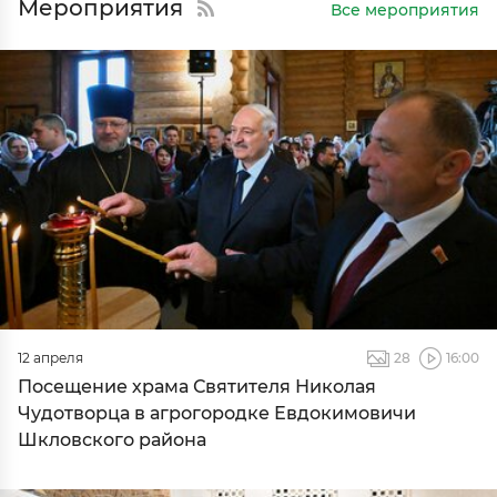
Мероприятия
Все мероприятия
12 апреля
28
16:00
Посещение храма Святителя Николая
Чудотворца в агрогородке Евдокимовичи
Шкловского района