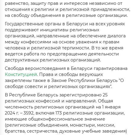
равенство, защиту прав и интересов независимо от
отношения к религии и религиозной принадлежности,
на свободу объединения в религиозные организации
.
Государственные органы в Беларуси на всех уровнях
поддерживают инициативы религиозных
организаций, направленные на обеспечение диалога
между конфессиями на основе уважения к правам
человека и религиозной терпимости. В то же время
ведется работа по предотвращению деятельности
деструктивных религиозных организаций
.
Свобода вероисповедания в Беларуси гарантирована
Конституцией
. Права и свободы верующих
закреплены также в Законе Республики Беларусь "О
свободе совести и религиозных организациях"
.
В Республике Беларусь зарегистрировано 25
религиозных конфессий и направлений. Общая
численность религиозных организаций на 1 января
202
4
г. – 359
2
, включая 173 религиозные организации,
имеющие общеконфессиональное значение
(религиозные объединения, монастыри, миссии,
братства, сестричества, духовные учебные заведения)