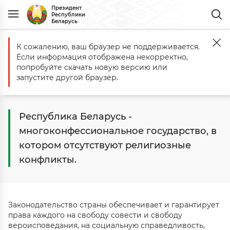
Президент
Республики
Беларусь
К сожалению, ваш браузер не поддерживается.
Главная
Беларусь
Гражданское общество
Религия
Если информация отображена некорректно,
Религия
попробуйте скачать новую версию или
запустите другой браузер.
Республика Беларусь -
многоконфессиональное государство, в
котором отсутствуют религиозные
конфликты.
Законодательство страны обеспечивает и гарантирует
права каждого на свободу совести и свободу
вероисповедания, на социальную справедливость,