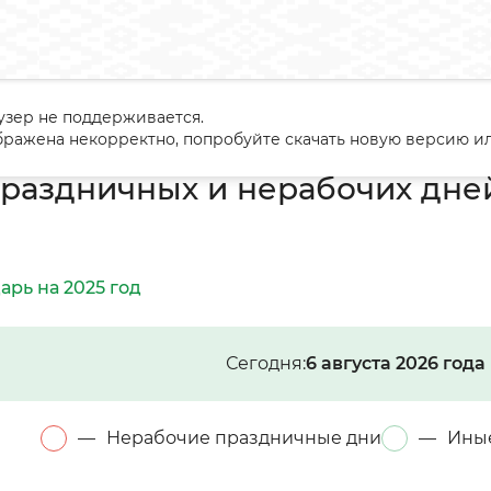
узер не поддерживается.
сударственные праздники
Календарь праздничных и нерабочи
ражена некорректно, попробуйте скачать новую версию ил
раздничных и нерабочих дней
арь на 2025 год
Сегодня:
6 августа 2026 года
—
Нерабочие праздничные дни
—
Ины