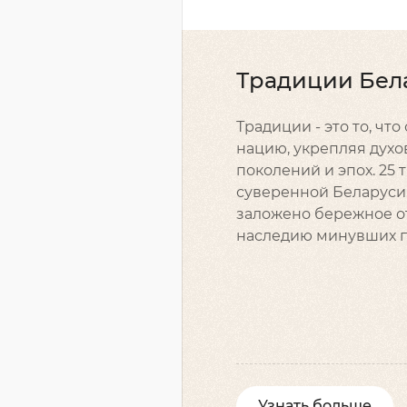
Традиции Бел
Традиции - это то, чт
нацию, укрепляя духо
поколений и эпох. 25
суверенной Беларуси,
заложено бережное о
наследию минувших п
Узнать больше