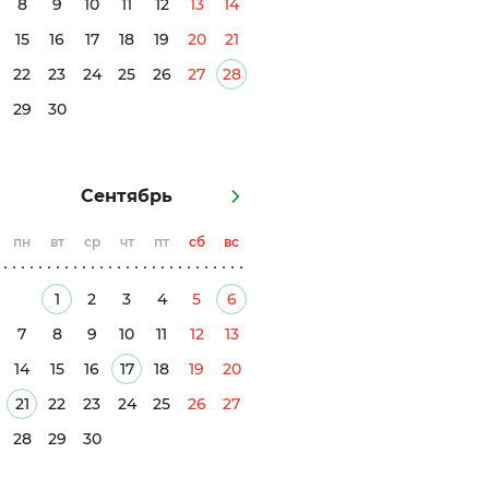
8
9
10
11
12
13
14
15
16
17
18
19
20
21
22
23
24
25
26
27
28
29
30
Сентябрь
пн
вт
ср
чт
пт
сб
вс
1
2
3
4
5
6
7
8
9
10
11
12
13
14
15
16
17
18
19
20
21
22
23
24
25
26
27
28
29
30