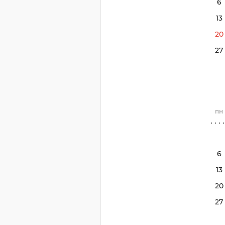
6
13
20
27
пн
6
13
20
27