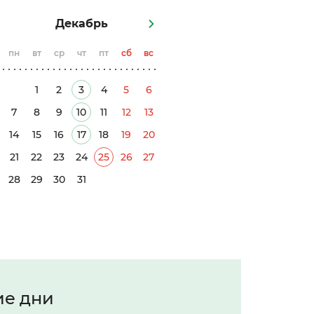
Декабрь
пн
вт
ср
чт
пт
сб
вс
1
2
3
4
5
6
7
8
9
10
11
12
13
14
15
16
17
18
19
20
21
22
23
24
25
26
27
28
29
30
31
ие дни