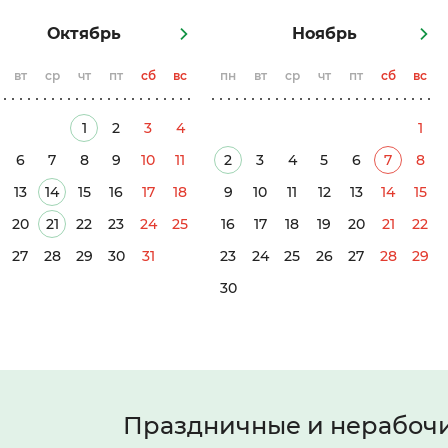
Октябрь
Ноябрь
вт
ср
чт
пт
сб
вс
пн
вт
ср
чт
пт
сб
вс
1
2
3
4
1
6
7
8
9
10
11
2
3
4
5
6
7
8
13
14
15
16
17
18
9
10
11
12
13
14
15
20
21
22
23
24
25
16
17
18
19
20
21
22
27
28
29
30
31
23
24
25
26
27
28
29
30
Праздничные и нерабоч