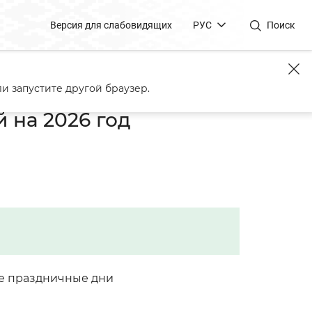
Версия для слабовидящих
РУС
Поиск
х дней на 2026 год
и запустите другой браузер.
 на 2026 год
е праздничные дни