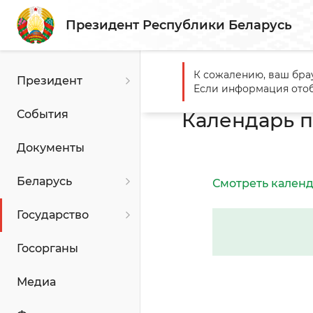
Президент Республики Беларусь
К сожалению, ваш бра
Президент
Главная
Государство
Го
Если информация отоб
События
Календарь п
Документы
Беларусь
Смотреть календ
Государство
Госорганы
Медиа