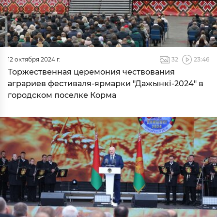
12 октября 2024 г.
32
23:46
Торжественная церемония чествования
аграриев фестиваля-ярмарки "Дажынкі-2024" в
городском поселке Корма