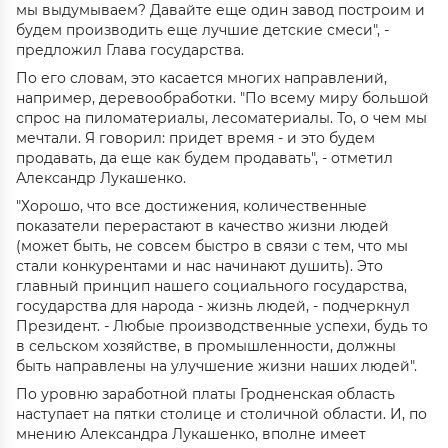
мы выдумываем? Давайте еще один завод построим и
будем производить еще лучшие детские смеси", -
предложил Глава государства.
По его словам, это касается многих направлений,
например, деревообработки. "По всему миру большой
спрос на пиломатериалы, лесоматериалы. То, о чем мы
мечтали. Я говорил: придет время - и это будем
продавать, да еще как будем продавать", - отметил
Александр Лукашенко.
"Хорошо, что все достижения, количественные
показатели перерастают в качество жизни людей
(может быть, не совсем быстро в связи с тем, что мы
стали конкурентами и нас начинают душить). Это
главный принцип нашего социального государства,
государства для народа - жизнь людей, - подчеркнул
Президент. - Любые производственные успехи, будь то
в сельском хозяйстве, в промышленности, должны
быть направлены на улучшение жизни наших людей".
По уровню заработной платы Гродненская область
наступает на пятки столице и столичной области. И, по
мнению Александра Лукашенко, вполне имеет