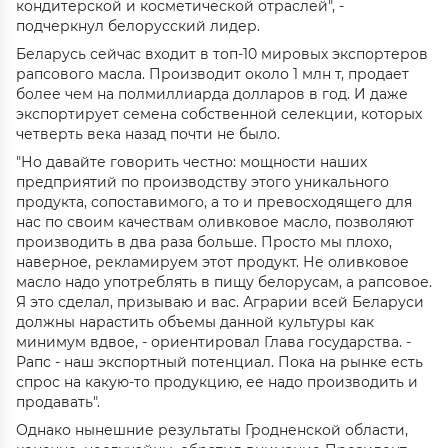
кондитерской и косметической отраслей", -
подчеркнул белорусский лидер.
Беларусь сейчас входит в топ-10 мировых экспортеров
рапсового масла. Производит около 1 млн т, продает
более чем на полмиллиарда долларов в год. И даже
экспортирует семена собственной селекции, которых
четверть века назад почти не было.
"Но давайте говорить честно: мощности наших
предприятий по производству этого уникального
продукта, сопоставимого, а то и превосходящего для
нас по своим качествам оливковое масло, позволяют
производить в два раза больше. Просто мы плохо,
наверное, рекламируем этот продукт. Не оливковое
масло надо употреблять в пищу белорусам, а рапсовое.
Я это сделал, призываю и вас. Аграрии всей Беларуси
должны нарастить объемы данной культуры как
минимум вдвое, - ориентировал Глава государства. -
Рапс - наш экспортный потенциал. Пока на рынке есть
спрос на какую-то продукцию, ее надо производить и
продавать".
Однако нынешние результаты Гродненской области,