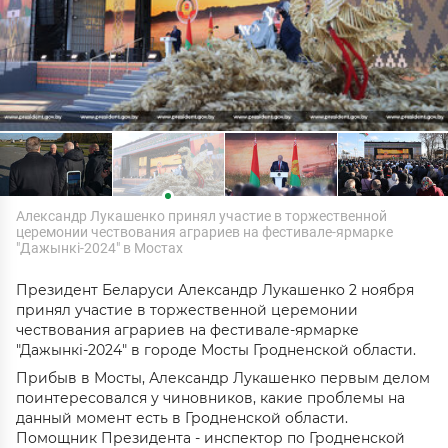
Александр Лукашенко принял участие в торжественной
церемонии чествования аграриев на фестивале-ярмарке
"Дажынкі-2024" в Мостах
Президент Беларуси Александр Лукашенко 2 ноября
принял участие в торжественной церемонии
чествования аграриев на фестивале-ярмарке
"Дажынкі-2024" в городе Мосты Гродненской области.
Прибыв в Мосты, Александр Лукашенко первым делом
поинтересовался у чиновников, какие проблемы на
данный момент есть в Гродненской области.
Помощник Президента - инспектор по Гродненской