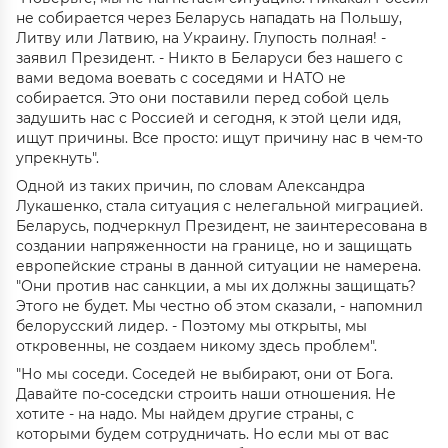
не собирается через Беларусь нападать на Польшу,
Литву или Латвию, на Украину. Глупость полная! -
заявил Президент. - Никто в Беларуси без нашего с
вами ведома воевать с соседями и НАТО не
собирается. Это они поставили перед собой цель
задушить нас с Россией и сегодня, к этой цели идя,
ищут причины. Все просто: ищут причину нас в чем-то
упрекнуть".
Одной из таких причин, по словам Александра
Лукашенко, стала ситуация с нелегальной миграцией.
Беларусь, подчеркнул Президент, не заинтересована в
создании напряженности на границе, но и защищать
европейские страны в данной ситуации не намерена.
"Они против нас санкции, а мы их должны защищать?
Этого не будет. Мы честно об этом сказали, - напомнил
белорусский лидер. - Поэтому мы открыты, мы
откровенны, не создаем никому здесь проблем".
"Но мы соседи. Соседей не выбирают, они от Бога.
Давайте по-соседски строить наши отношения. Не
хотите - на надо. Мы найдем другие страны, с
которыми будем сотрудничать. Но если мы от вас