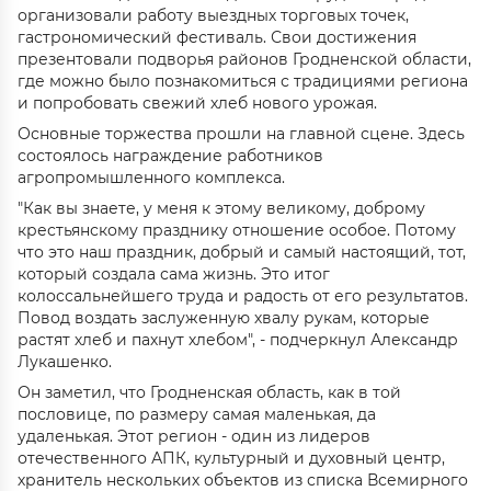
организовали работу выездных торговых точек,
гастрономический фестиваль. Свои достижения
презентовали подворья районов Гродненской области,
где можно было познакомиться с традициями региона
и попробовать свежий хлеб нового урожая.
Основные торжества прошли на главной сцене. Здесь
состоялось награждение работников
агропромышленного комплекса.
"Как вы знаете, у меня к этому великому, доброму
крестьянскому празднику отношение особое. Потому
что это наш праздник, добрый и самый настоящий, тот,
который создала сама жизнь. Это итог
колоссальнейшего труда и радость от его результатов.
Повод воздать заслуженную хвалу рукам, которые
растят хлеб и пахнут хлебом", - подчеркнул Александр
Лукашенко.
Он заметил, что Гродненская область, как в той
пословице, по размеру самая маленькая, да
удаленькая. Этот регион - один из лидеров
отечественного АПК, культурный и духовный центр,
хранитель нескольких объектов из списка Всемирного