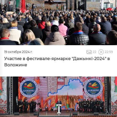
19 октября 2024 г.
22
22:59
Участие в фестивале-ярмарке "Дажынкі-2024" в
Воложине