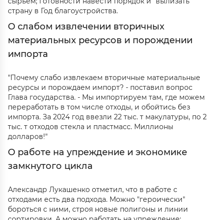
сырьем; готовности навести порядок и "вылизать"
страну в Год благоустройства.
О слабом извлечении вторичных
материальных ресурсов и порождении
импорта
"Почему слабо извлекаем вторичные материальные
ресурсы и порождаем импорт? - поставил вопрос
Глава государства. - Мы импортируем там, где можем
переработать в том числе отходы, и обойтись без
импорта. За 2024 год ввезли 22 тыс. т макулатуры, по 2
тыс. т отходов стекла и пластмасс. Миллионы
долларов!"
О работе на упреждение и экономике
замкнутого цикла
Александр Лукашенко отметил, что в работе с
отходами есть два подхода. Можно "героически"
бороться с ними, строя новые полигоны и линии
сортировки. А можно работать на упреждение: