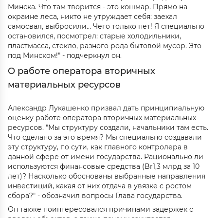
Минска. Что там творится - это кошмар. Прямо на
окраине леса, никто не утруждает себя: заехал
самосвал, выбросили… Чего только нет! Я специально
остановился, посмотрел: старые холодильники,
пластмасса, стекло, разного рода бытовой мусор. Это
под Минском!" - подчеркнул он.
О работе оператора вторичных
материальных ресурсов
Александр Лукашенко призвал дать принципиальную
оценку работе оператора вторичных материальных
ресурсов. "Мы структуру создали, начальники там есть.
Что сделано за это время? Мы специально создавали
эту структуру, по сути, как главного контролера в
данной сфере от имени государства. Рационально ли
используются финансовые средства (Br1,3 млрд за 10
лет)? Насколько обоснованы выбранные направления
инвестиций, какая от них отдача в увязке с ростом
сбора?" - обозначил вопросы Глава государства.
Он также поинтересовался причинами задержек с