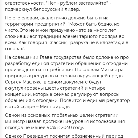
ответственности. "Нет - рублем заставляйте", -
подчеркнул белорусский лидер.
По его словам, аналогично должно быть и на
территории предприятий: "Может быть бедно, но
чисто. Это не мной придумано - это за много лет
сложившиеся традиции элементарного порядка во
всем. Как говорил классик, "разруха не в клозетах, а в
головах".
На совещании Главе государства было доложено про
разработку единой стратегии обращения с отходами
производства и потребления. По словам Министра
природных ресурсов и охраны окружающей среды
Сергея Масляка, в одном документе будут
аккумулированы шесть стратегий и четыре
концепции, которые сейчас регулируют вопросы
обращения с отходами. Появится и единый регулятор
в этой сфере – Минприроды.
Одной из основных, глобальных целей стратегии
министр назвал достижение уровня использования
отходов не менее 90% к 2040 году.
Однако Президент посчитал обозначенный период