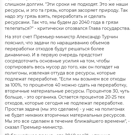
слишком долгим. "Эти сроки не подходят. Это же наши
ресурсы, и это та грязь, которая засоряет природу. Так
надо эту грязь взять, переработать и сделать
ресурсами. Так что, мы будем до 2040 года в грязи
телепаться?" - критически отозвался Глава государства.
На этот счет Премьер-министр Александр Турчин
пояснил, что задачи по наращиванию объемов
переработки отходов будут решаться более
динамично. И в первую очередь предстоит
сосредоточить основные усилия на том, чтобы
сортировать весь мусор до того, как он попадет на
полигоны, извлекая оттуда все ресурсы, которые
подлежат переработке. "Если мы возьмем все отходы
за 100%, то процентов 40 можно сдать на переработку,
вторичные материальные ресурсы. Процентов 30, чуть
больше, - это органика. Остается процентов 20-25 тех
отходов, которые сегодня не подлежат переработке.
Простая задача (мы это сделаем) - у нас на полигонах
не будет никаких вторичных материальных ресурсов.
Мы это все сделаем в течение ближайшего времени", -
сказал Премьер-министр.