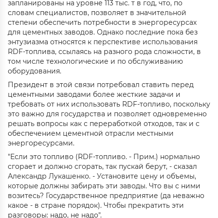
запланированы на уровне 113 тыс. т в год, что, по
словам специалистов, позволяет в значительной
степени обеспечить потребности в энергоресурсах
для цементных заводов. Однако последние пока без
энтузиазма относятся к перспективе использования
RDF-топлива, ссылаясь на разного рода сложности, в
том числе технологические и по обслуживанию
оборудования.
Президент в этой связи потребовал ставить перед
цементными заводами более жесткие задачи и
требовать от них использовать RDF-топливо, поскольку
это важно для государства и позволяет одновременно
решать вопросы как с переработкой отходов, так и с
обеспечением цементной отрасли местными
энергоресурсами.
"Если это топливо (RDF-топливо. - Прим.) нормально
сгорает и должно сгорать, так пускай берут, - сказал
Александр Лукашенко. - Установите цену и объемы,
которые должны забирать эти заводы. Что вы с ними
возитесь? Государственное предприятие (да неважно
какое - в стране порядок). Чтобы прекратить эти
разговоры: надо, не надо".