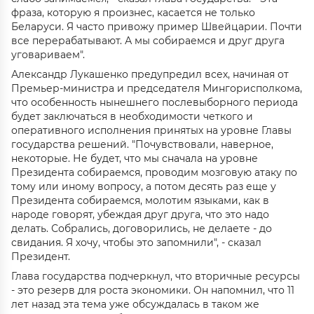
фраза, которую я произнес, касается не только
Беларуси. Я часто привожу пример Швейцарии. Почти
все перерабатывают. А мы собираемся и друг друга
уговариваем".
Александр Лукашенко предупредил всех, начиная от
Премьер-министра и председателя Мингорисполкома,
что особенность нынешнего послевыборного периода
будет заключаться в необходимости четкого и
оперативного исполнения принятых на уровне Главы
государства решений. "Почувствовали, наверное,
некоторые. Не будет, что мы сначала на уровне
Президента собираемся, проводим мозговую атаку по
тому или иному вопросу, а потом десять раз еще у
Президента собираемся, молотим языками, как в
народе говорят, убеждая друг друга, что это надо
делать. Собрались, договорились, не делаете - до
свидания. Я хочу, чтобы это запомнили", - сказал
Президент.
Глава государства подчеркнул, что вторичные ресурсы
- это резерв для роста экономики. Он напомнил, что 11
лет назад эта тема уже обсуждалась в таком же