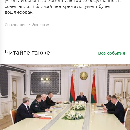
учтены и основные моменты, которые обсуждались на
совещании. В ближайшее время документ будет
дошлифован.
Совещание
Экология
Читайте также
Все события