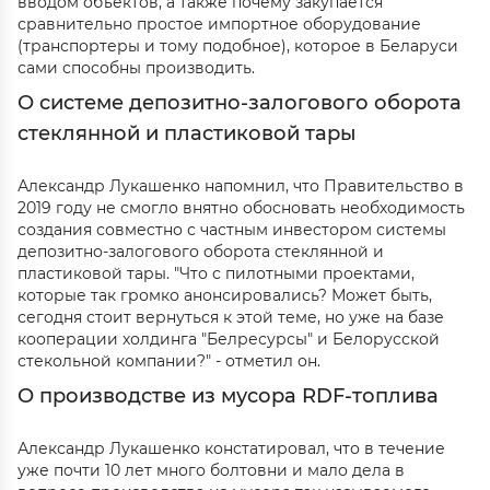
вводом объектов, а также почему закупается
сравнительно простое импортное оборудование
(транспортеры и тому подобное), которое в Беларуси
сами способны производить.
О системе депозитно-залогового оборота
стеклянной и пластиковой тары
Александр Лукашенко напомнил, что Правительство в
2019 году не смогло внятно обосновать необходимость
создания совместно с частным инвестором системы
депозитно-залогового оборота стеклянной и
пластиковой тары. "Что с пилотными проектами,
которые так громко анонсировались? Может быть,
сегодня стоит вернуться к этой теме, но уже на базе
кооперации холдинга "Белресурсы" и Белорусской
стекольной компании?" - отметил он.
О производстве из мусора RDF-топлива
Александр Лукашенко констатировал, что в течение
уже почти 10 лет много болтовни и мало дела в