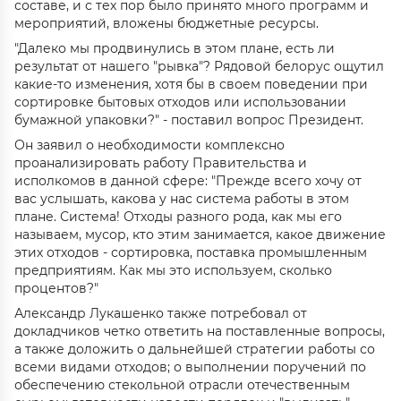
составе, и с тех пор было принято много программ и
мероприятий, вложены бюджетные ресурсы.
"Далеко мы продвинулись в этом плане, есть ли
результат от нашего "рывка"? Рядовой белорус ощутил
какие-то изменения, хотя бы в своем поведении при
сортировке бытовых отходов или использовании
бумажной упаковки?" - поставил вопрос Президент.
Он заявил о необходимости комплексно
проанализировать работу Правительства и
исполкомов в данной сфере: "Прежде всего хочу от
вас услышать, какова у нас система работы в этом
плане. Система! Отходы разного рода, как мы его
называем, мусор, кто этим занимается, какое движение
этих отходов - сортировка, поставка промышленным
предприятиям. Как мы это используем, сколько
процентов?"
Александр Лукашенко также потребовал от
докладчиков четко ответить на поставленные вопросы,
а также доложить о дальнейшей стратегии работы со
всеми видами отходов; о выполнении поручений по
обеспечению стекольной отрасли отечественным