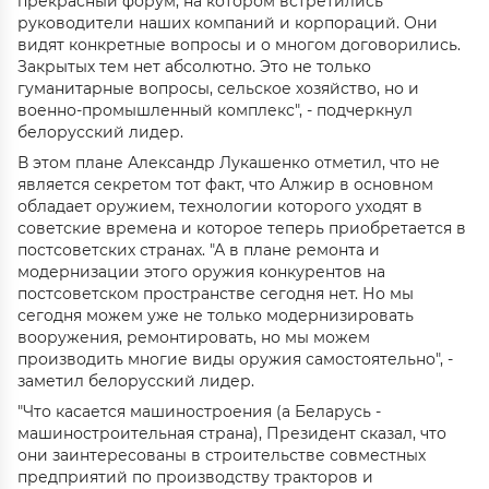
прекрасный форум, на котором встретились
руководители наших компаний и корпораций. Они
видят конкретные вопросы и о многом договорились.
Закрытых тем нет абсолютно. Это не только
гуманитарные вопросы, сельское хозяйство, но и
военно-промышленный комплекс", - подчеркнул
белорусский лидер.
В этом плане Александр Лукашенко отметил, что не
является секретом тот факт, что Алжир в основном
обладает оружием, технологии которого уходят в
советские времена и которое теперь приобретается в
постсоветских странах. "А в плане ремонта и
модернизации этого оружия конкурентов на
постсоветском пространстве сегодня нет. Но мы
сегодня можем уже не только модернизировать
вооружения, ремонтировать, но мы можем
производить многие виды оружия самостоятельно", -
заметил белорусский лидер.
"Что касается машиностроения (а Беларусь -
машиностроительная страна), Президент сказал, что
они заинтересованы в строительстве совместных
предприятий по производству тракторов и