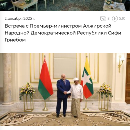
2 декабря 2025 г.
8
5:10
Встреча с Премьер-министром Алжирской
Народной Демократической Республики Сифи
Гриебом