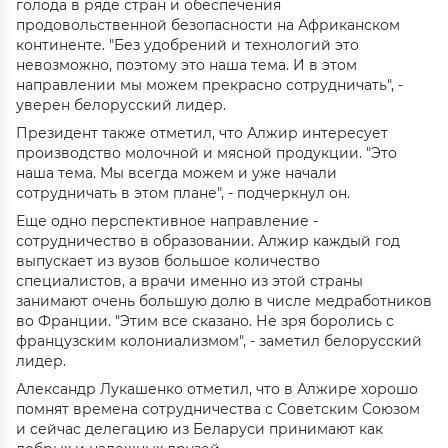
голода в ряде стран и обеспечения
продовольственной безопасности на Африканском
континенте. "Без удобрений и технологий это
невозможно, поэтому это наша тема. И в этом
направлении мы можем прекрасно сотрудничать", -
уверен белорусский лидер.
Президент также отметил, что Алжир интересует
производство молочной и мясной продукции. "Это
наша тема. Мы всегда можем и уже начали
сотрудничать в этом плане", - подчеркнул он.
Еще одно перспективное направление -
сотрудничество в образовании. Алжир каждый год
выпускает из вузов большое количество
специалистов, а врачи именно из этой страны
занимают очень большую долю в числе медработников
во Франции. "Этим все сказано. Не зря боролись с
французским колониализмом", - заметил белорусский
лидер.
Александр Лукашенко отметил, что в Алжире хорошо
помнят времена сотрудничества с Советским Союзом
и сейчас делегацию из Беларуси принимают как