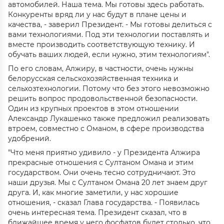
автомобилей. Наша тема. Мы готовы здесь работать.
Конкуренты вряд ли у нас будут в плане цены и
качества, - заверил Президент. - Мы готовы делиться с
вами технологиями. Под эти технологии поставлять и
вместе производить соответствующую технику. И
обучать ваших людей, если нужно, этим технологиям".
По его словам, Алжиру, в частности, очень нужны
белорусская сельскохозяйственная техника и
сельхозтехнологии. Потому что без этого невозможно
решить вопрос продовольственной безопасности.
Один из крупных проектов в этом отношении
Александр Лукашенко также предложил реализовать
втроем, совместно с Оманом, в сфере производства
удобрений.
"Что меня приятно удивило - у Президента Алжира
прекрасные отношения с Султаном Омана и этим
государством. Они очень тесно сотрудничают. Это
наши друзья. Мы с Султаном Омана 20 лет знаем друг
друга. И, как многие заметили, у нас хорошие
отношения, - сказал Глава государства. - Появилась
очень интересная тема. Президент сказал, что в
ближайшее время у него фосфатов будет столько, что