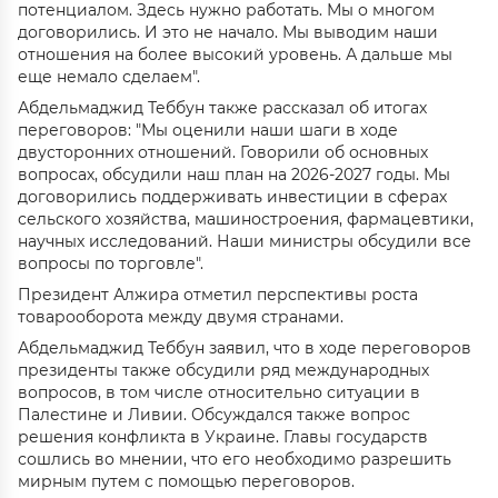
потенциалом. Здесь нужно работать. Мы о многом
договорились. И это не начало. Мы выводим наши
отношения на более высокий уровень. А дальше мы
еще немало сделаем".
Абдельмаджид Теббун также рассказал об итогах
переговоров: "Мы оценили наши шаги в ходе
двусторонних отношений. Говорили об основных
вопросах, обсудили наш план на 2026-2027 годы. Мы
договорились поддерживать инвестиции в сферах
сельского хозяйства, машиностроения, фармацевтики,
научных исследований. Наши министры обсудили все
вопросы по торговле".
Президент Алжира отметил перспективы роста
товарооборота между двумя странами.
Абдельмаджид Теббун заявил, что в ходе переговоров
президенты также обсудили ряд международных
вопросов, в том числе относительно ситуации в
Палестине и Ливии. Обсуждался также вопрос
решения конфликта в Украине. Главы государств
сошлись во мнении, что его необходимо разрешить
мирным путем с помощью переговоров.