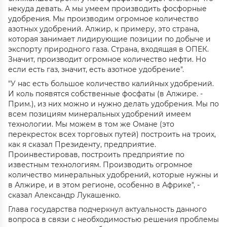
некуда девать. А мы умеем производить фосфорные
удобрения. Мы производим огромное количество
азотных удобрений. Алжир, к примеру, это страна,
которая занимает лидирующие позиции по добыче и
экспорту природного газа. Страна, входящая в ОПЕК.
Значит, производит огромное количество нефти. Но
если есть газ, значит, есть азотное удобрение".
"У нас есть большое количество калийных удобрений.
И коль появятся собственные фосфаты (в Алжире. -
Прим.), из них можно и нужно делать удобрения. Мы по
всем позициям минеральных удобрений имеем
технологии. Мы можем в том же Омане (это
перекресток всех торговых путей) построить на троих,
как я сказал Президенту, предприятие.
Проинвестировав, построить предприятие по
известным технологиям. Производить огромное
количество минеральных удобрений, которые нужны и
в Алжире, и в этом регионе, особенно в Африке", -
сказал Александр Лукашенко.
Глава государства подчеркнул актуальность данного
вопроса в связи с необходимостью решения проблемы