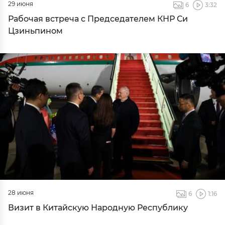
29 июня
6
3:32
Рабочая встреча с Председателем КНР Си
Цзиньпином
28 июня
6
1:16
Визит в Китайскую Народную Республику