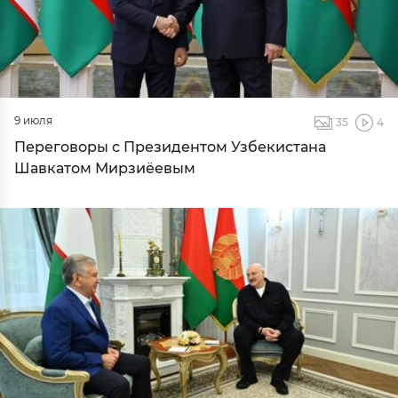
9 июля
35
4
Переговоры с Президентом Узбекистана
Шавкатом Мирзиёевым