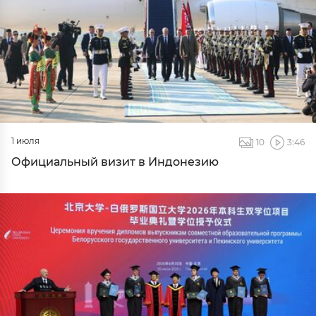
1 июля
10
3:46
Официальный визит в Индонезию