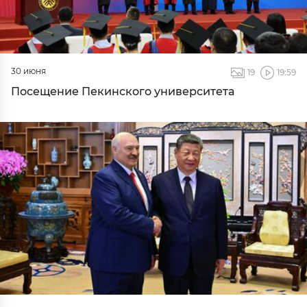
30 июня
19
19:59
Посещение Пекинского университета