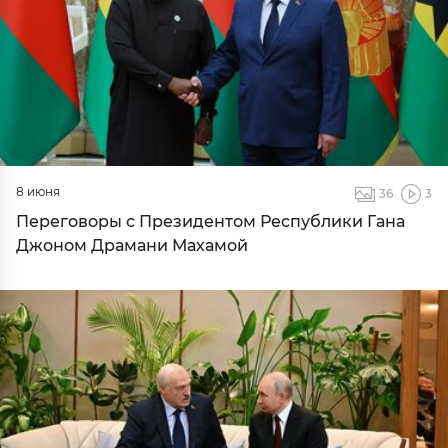
8 июня
36
3
Переговоры с Президентом Республики Гана
Джоном Драмани Махамой