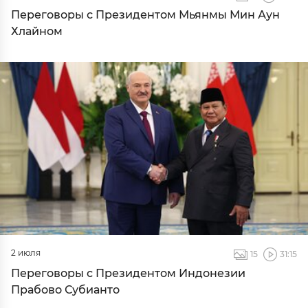
Переговоры с Президентом Мьянмы Мин Аун
Хлайном
2 июля
15
31:15
Переговоры с Президентом Индонезии
Прабово Субианто