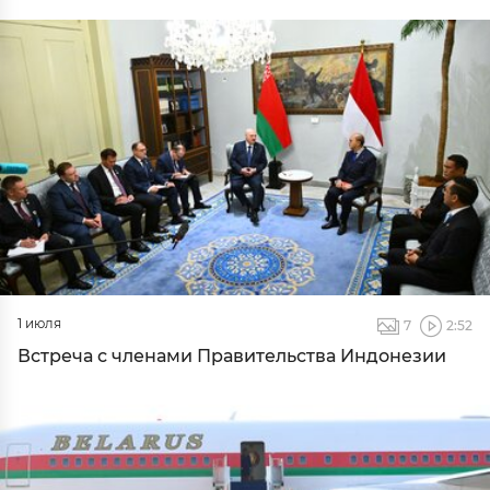
1 июля
7
2:52
Встреча с членами Правительства Индонезии