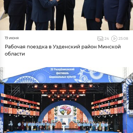
19 июня
24
25:08
Рабочая поездка в Узденский район Минской
области