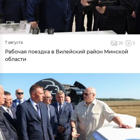
7 августа
26
2
Рабочая поездка в Вилейский район Минской
области