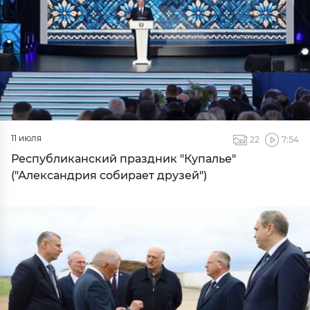
11 июля
22
7:54
Республиканский праздник "Купалье"
("Александрия собирает друзей")