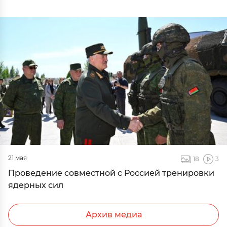
21 мая
18
3
Проведение совместной с Россией тренировки
ядерных сил
Архив медиа