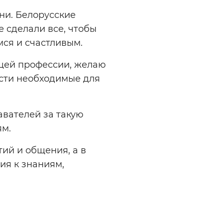
ни. Белорусские
 сделали все, чтобы
ся и счастливым.
ущей профессии, желаю
ести необходимые для
авателей за такую
ям.
ий и общения, а в
ия к знаниям,