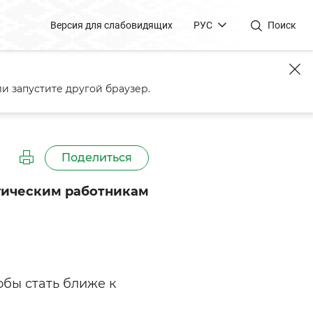
Версия для слабовидящих
РУС
Поиск
и запустите другой браузер.
Поделиться
огическим работникам
обы стать ближе к