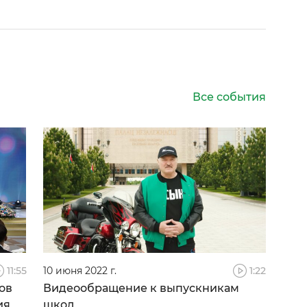
Все события
11:55
10 июня 2022 г.
1:22
ов
Видеообращение к выпускникам
ия
школ