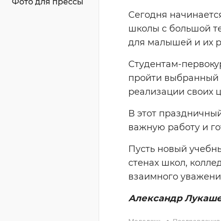
Фото для прессы
Сегодня начинается
школы с большой те
для малышей и их 
Студентам-первоку
пройти выбранный 
реализации своих 
В этот праздничный
важную работу и го
Пусть новый учебны
стенах школ, колле
взаимного уважени
Александр Лукаш