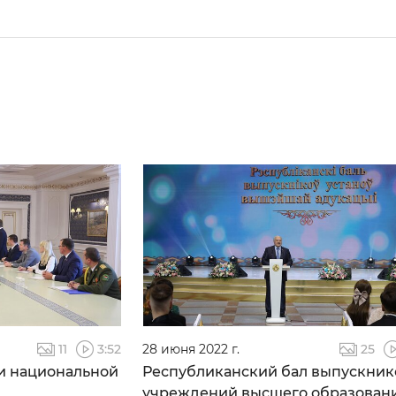
11
3:52
28 июня 2022 г.
25
и национальной
Республиканский бал выпускник
учреждений высшего образован