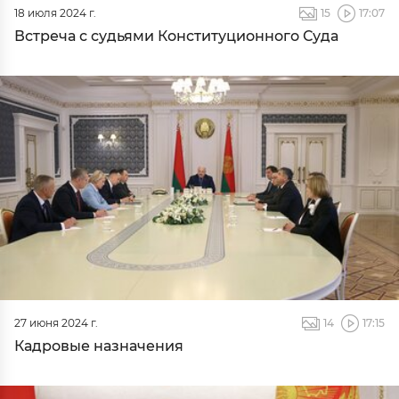
18 июля 2024 г.
15
17:07
Встреча с судьями Конституционного Суда
27 июня 2024 г.
14
17:15
Кадровые назначения