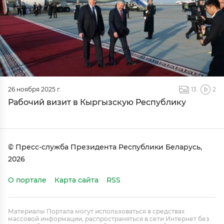
26 ноября 2025 г.
13
2
Рабочий визит в Кыргызскую Республику
© Пресс-служба Президента Республики Беларусь,
2026
О портале
Карта сайта
RSS
Материалы Портала могут использоваться в средствах
массовой информации, распространяться в сети Интернет без