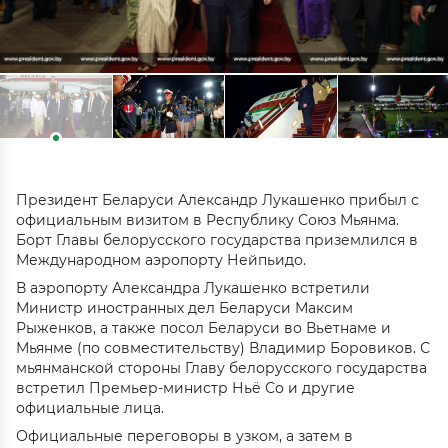
Президент Беларуси Александр Лукашенко прибыл с
официальным визитом в Республику Союз Мьянма.
Борт Главы белорусского государства приземлился в
Международном аэропорту Нейпьидо.
В аэропорту Александра Лукашенко встретили
Министр иностранных дел Беларуси Максим
Рыженков, а также посол Беларуси во Вьетнаме и
Мьянме (по совместительству) Владимир Боровиков. С
мьянманской стороны Главу белорусского государства
встретил Премьер-министр Ньё Со и другие
официальные лица.
Официальные переговоры в узком, а затем в