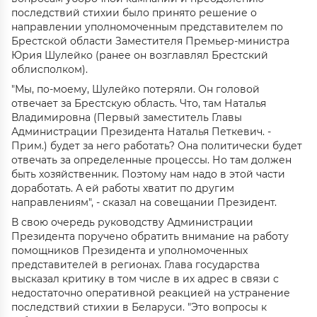
последствий стихии было принято решение о
направлении уполномоченным представителем по
Брестской области Заместителя Премьер-министра
Юрия Шулейко (ранее он возглавлял Брестский
облисполком).
"Мы, по-моему, Шулейко потеряли. Он головой
отвечает за Брестскую область. Что, там Наталья
Владимировна (Первый заместитель Главы
Администрации Президента Наталья Петкевич. -
Прим.) будет за него работать? Она политически будет
отвечать за определенные процессы. Но там должен
быть хозяйственник. Поэтому нам надо в этой части
доработать. А ей работы хватит по другим
направлениям", - сказал на совещании Президент.
В свою очередь руководству Администрации
Президента поручено обратить внимание на работу
помощников Президента и уполномоченных
представителей в регионах. Глава государства
высказал критику в том числе в их адрес в связи с
недостаточно оперативной реакцией на устранение
последствий стихии в Беларуси. "Это вопросы к