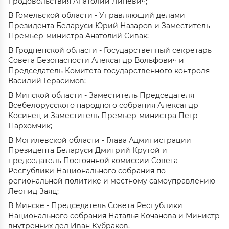
продовольствия Анатолий Линевич;
В Гомельской области - Управляющий делами
Президента Беларуси Юрий Назаров и Заместитель
Премьер-министра Анатолий Сивак;
В Гродненской области - Государственный секретарь
Совета Безопасности Александр Вольфович и
Председатель Комитета государственного контроля
Василий Герасимов;
В Минской области - Заместитель Председателя
Всебелорусского народного собрания Александр
Косинец и Заместитель Премьер-министра Петр
Пархомчик;
В Могилевской области - Глава Администрации
Президента Беларуси Дмитрий Крутой и
председатель Постоянной комиссии Совета
Республики Национального собрания по
региональной политике и местному самоуправлению
Леонид Заяц;
В Минске - Председатель Совета Республики
Национального собрания Наталья Кочанова и Министр
внутренних дел Иван Кубраков.