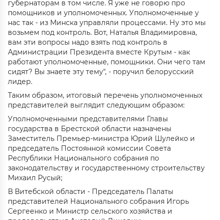
губернаторам в том числе. Я уже не говорю про
помощников и уполномоченных. Уполномоченные у
нас так - из Минска управляли процессами. Ну это мы
возьмем под контроль. Вот, Наталья Владимировна,
вам эти вопросы надо взять под контроль в
Администрации Президента вместе Крутым - как
работают уполномоченные, помощники. Они чего там
сидят? Вы знаете эту тему", - поручил белорусский
лидер.
Таким образом, итоговый перечень уполномоченных
представителей выглядит следующим образом:
Уполномоченными представителями Главы
государства в Брестской области назначены
Заместитель Премьер-министра Юрий Шулейко и
председатель Постоянной комиссии Совета
Республики Национального собрания по
законодательству и государственному строительству
Михаил Русый;
В Витебской области - Председатель Палаты
представителей Национального собрания Игорь
Сергеенко и Министр сельского хозяйства и