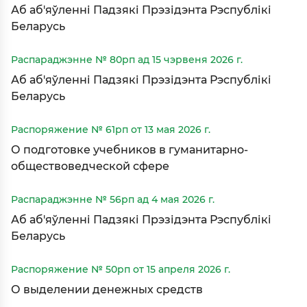
Аб аб'яўленні Падзякі Прэзідэнта Рэспублікі
Беларусь
Распараджэнне № 80рп ад 15 чэрвеня 2026 г.
Аб аб'яўленні Падзякі Прэзідэнта Рэспублікі
Беларусь
Распоряжение № 61рп от 13 мая 2026 г.
О подготовке учебников в гуманитарно-
обществоведческой сфере
Распараджэнне № 56рп ад 4 мая 2026 г.
Аб аб'яўленні Падзякі Прэзідэнта Рэспублікі
Беларусь
Распоряжение № 50рп от 15 апреля 2026 г.
О выделении денежных средств