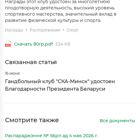
Награды этот клуб удостоен за многолетнюю
плодотворную деятельность, высокий уровень
спортивного мастерства, значительный вклад в
развитие физической культуры и спорта.
Награды
Распоряжения
Спорт
Скачать 80rp.pdf
534 Кб
Связанная статья
16 июня
Гандбольный клуб "СКА-Минск" удостоен
Благодарности Президента Беларуси
Смотрите также
Все документы
Распараджэнне № 56рп ад 4 мая 2026 г.