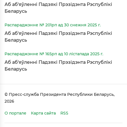
Аб аб'яўленні Падзякі Прэзідэнта Рэспублікі
Беларусь
Распараджэнне № 201рп ад 30 снежня 2025 г.
Аб аб'яўленні Падзякі Прэзідэнта Рэспублікі
Беларусь
Распараджэнне № 165рп ад 10 лістапада 2025 г.
Аб аб'яўленні Падзякі Прэзідэнта Рэспублікі
Беларусь
© Пресс-служба Президента Республики Беларусь,
2026
О портале
Карта сайта
RSS