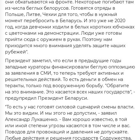
они обкатываются на фронте. Некоторые погибают там
из числа беглых белорусов. Готовятся отряды в
Польше, Литве, Чехии для того, чтобы в нужный
момент перебросить в Беларусь. И это уже не 2020
год, когда девчонки ходили в белых коротких юбчонках
с цветочками на демонстрации. Люди уже готовы
прийти сюда с оружием в руках. Поэтому нам
приходится много внимания уделять защите наших
рубежей".
Президент заметил, что если в предыдущие годы
западные кураторы финансировали беглую оппозицию
за заявления в СМИ, то теперь требуют активных и
решительных действий. То есть деньги в обмен на
теракты, только под вооруженную борьбу. "Обратите
на это внимание. Это касается всех наших государств", -
предупредил Президент Беларуси.
"То есть у нас готовят силовой сценарий смены власти.
Мы это видим. И мы этого не допустим, - заявил
Александр Лукашенко. - Вам хорошо известно, в той
или иной степени угрозы касаются в том числе и вас.
Поводов для провокаций и давления не допускайте.
Любые действия и решения государств Содружества,