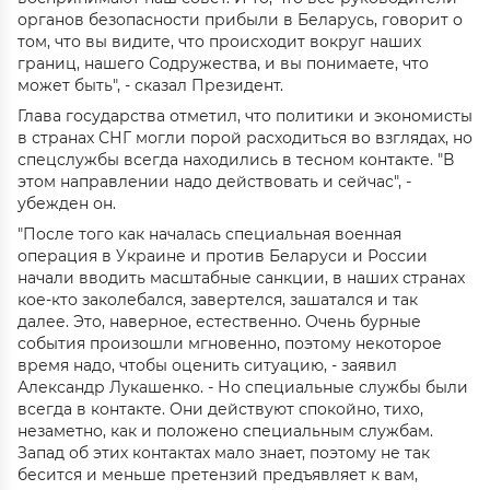
органов безопасности прибыли в Беларусь, говорит о
том, что вы видите, что происходит вокруг наших
границ, нашего Содружества, и вы понимаете, что
может быть", - сказал Президент.
Глава государства отметил, что политики и экономисты
в странах СНГ могли порой расходиться во взглядах, но
спецслужбы всегда находились в тесном контакте. "В
этом направлении надо действовать и сейчас", -
убежден он.
"После того как началась специальная военная
операция в Украине и против Беларуси и России
начали вводить масштабные санкции, в наших странах
кое-кто заколебался, завертелся, зашатался и так
далее. Это, наверное, естественно. Очень бурные
события произошли мгновенно, поэтому некоторое
время надо, чтобы оценить ситуацию, - заявил
Александр Лукашенко. - Но специальные службы были
всегда в контакте. Они действуют спокойно, тихо,
незаметно, как и положено специальным службам.
Запад об этих контактах мало знает, поэтому не так
бесится и меньше претензий предъявляет к вам,