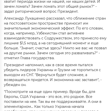
хватит периода жизни ни нашей, ни наших детей. И
зачем ломать? Зачем ломать этот общий рынок?" -
задал риторический вопрос Президент.
Александр Лукашенко рассказал, что сближение стран
на постсоветском пространстве приносит им
значительный экономический эффект. По его словам,
когда, например, Узбекистан стал активнее
взаимодействовать с Содружеством, это принесло ему
лишние $1,5 млрд, а на сегодняшний момент и еще
больше. "Значит, счастье здесь? Никто же вас не позвал
на другие рынки. Зачем сегодня это разваливать?" -
отметил Глава государства.
Президент напомнил, как в свое время пытался
убедить лидеров Украины и Грузии не торопиться с
выходом из СНГ. "Вернуться будет сложнее, а
возвращаться придется. И экономика нас заставит", -
убежден он.
"Посмотрите на еще один пример. Вроде бы, для
Европы, США Украина - это все, это родное. Все
поставили на нее. Так вы ее поддерживайте. А они в
элементарном... Как только Украина начала