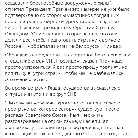
создавали боеспособные вооруженные силы", -
отметил Президент. Причем это намерение уже было
подтверждено со стороны участников тогдашних
переговоров по мирному урегулированию, в том
числе бывшим Президентом Франции Франсуа
Олландом. "Они откровенно признались, что они
делали все, чтобы подготовить Украину к войне с
Россией", - обратил внимание белорусский лидер.
Обращаясь к представителям органов безопасности и
спецслужб стран СНГ, Президент сказал: "Нам надо
просто успокоиться. Я вас просто прошу повлиять на
политику внутри страны, чтобы мы не разбежались.
Это очень опасно".
Во время встречи Глава государства высказался о
ситуации внутри и вокруг СНГ.
"Никому мы не нужны, кроме того постсоветского
пространства, которое сегодня существует после
распада Советского Союза. Фактически мы
разговариваем на одном языке, у нас единая
экономика, у нас единые рынки, производственная
кооперация и так далее. Для того чтобы это создать, не