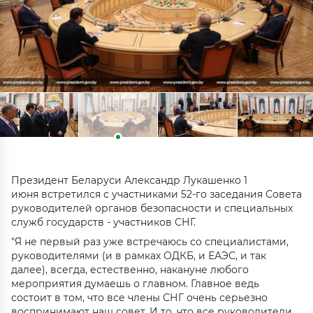
Президент Беларуси Александр Лукашенко 1
июня встретился с участниками 52-го заседания Совета
руководителей органов безопасности и специальных
служб государств - участников СНГ.
"Я не первый раз уже встречаюсь со специалистами,
руководителями (и в рамках ОДКБ, и ЕАЭС, и так
далее), всегда, естественно, накануне любого
мероприятия думаешь о главном. Главное ведь
состоит в том, что все члены СНГ очень серьезно
воспринимают наш совет. И то, что все руководители