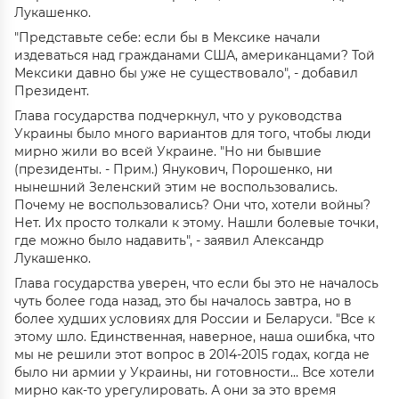
Лукашенко.
"Представьте себе: если бы в Мексике начали
издеваться над гражданами США, американцами? Той
Мексики давно бы уже не существовало", - добавил
Президент.
Глава государства подчеркнул, что у руководства
Украины было много вариантов для того, чтобы люди
мирно жили во всей Украине. "Но ни бывшие
(президенты. - Прим.) Янукович, Порошенко, ни
нынешний Зеленский этим не воспользовались.
Почему не воспользовались? Они что, хотели войны?
Нет. Их просто толкали к этому. Нашли болевые точки,
где можно было надавить", - заявил Александр
Лукашенко.
Глава государства уверен, что если бы это не началось
чуть более года назад, это бы началось завтра, но в
более худших условиях для России и Беларуси. "Все к
этому шло. Единственная, наверное, наша ошибка, что
мы не решили этот вопрос в 2014-2015 годах, когда не
было ни армии у Украины, ни готовности… Все хотели
мирно как-то урегулировать. А они за это время