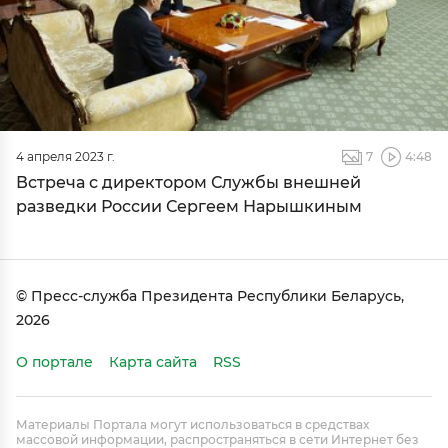
4 апреля 2023 г.
7
4:48
Встреча с директором Службы внешней
разведки России Сергеем Нарышкиным
© Пресс-служба Президента Республики Беларусь,
2026
О портале
Карта сайта
RSS
Материалы Портала могут использоваться в средствах
массовой информации, распространяться в сети Интернет без