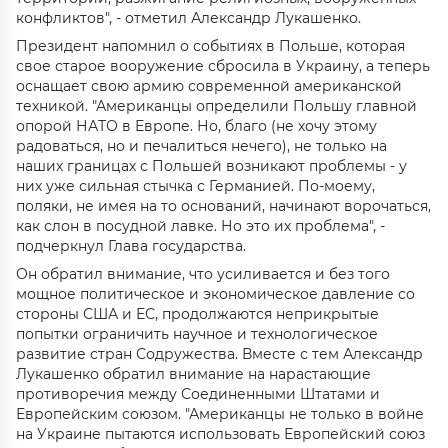
конфликтов", - отметил Александр Лукашенко.
Президент напомнил о событиях в Польше, которая
свое старое вооружение сбросила в Украину, а теперь
оснащает свою армию современной американской
техникой. "Американцы определили Польшу главной
опорой НАТО в Европе. Но, благо (не хочу этому
радоваться, но и печалиться нечего), не только на
наших границах с Польшей возникают проблемы - у
них уже сильная стычка с Германией. По-моему,
поляки, не имея на то оснований, начинают ворочаться,
как слон в посудной лавке. Но это их проблема", -
подчеркнул Глава государства.
Он обратил внимание, что усиливается и без того
мощное политическое и экономическое давление со
стороны США и ЕС, продолжаются неприкрытые
попытки ограничить научное и технологическое
развитие стран Содружества. Вместе с тем Александр
Лукашенко обратил внимание на нарастающие
противоречия между Соединенными Штатами и
Европейским союзом. "Американцы не только в войне
на Украине пытаются использовать Европейский союз