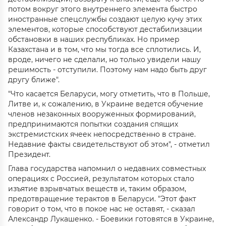
потом вокруг этого внутреннего элемента быстро
иностранные спецслужбы создают целую кучу этих
элементов, которые способствуют дестабилизации
обстановки в наших республиках. Но пример
Казахстана и в том, что мы тогда все сплотились. И,
вроде, ничего не сделали, но только увидели нашу
решимость - отступили. Поэтому нам надо быть друг
другу ближе".
"Что касается Беларуси, могу отметить, что в Польше,
Литве и, к сожалению, в Украине ведется обучение
членов незаконных вооруженных формирований,
предпринимаются попытки создания спящих
экстремистских ячеек непосредственно в стране.
Недавние факты свидетельствуют об этом", - отметил
Президент.
Глава государства напомнил о недавних совместных
операциях с Россией, результатом которых стало
изъятие взрывчатых веществ и, таким образом,
предотвращение терактов в Беларуси. "Этот факт
говорит о том, что в покое нас не оставят, - сказал
Александр Лукашенко. - Боевики готовятся в Украине,