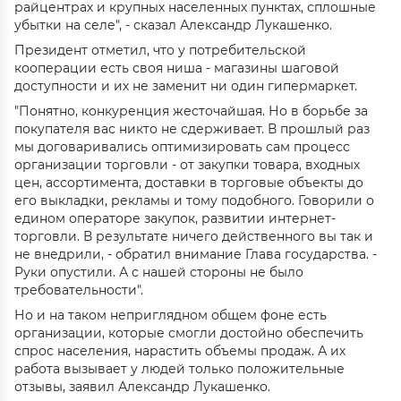
райцентрах и крупных населенных пунктах, сплошные
убытки на селе", - сказал Александр Лукашенко.
Президент отметил, что у потребительской
кооперации есть своя ниша - магазины шаговой
доступности и их не заменит ни один гипермаркет.
"Понятно, конкуренция жесточайшая. Но в борьбе за
покупателя вас никто не сдерживает. В прошлый раз
мы договаривались оптимизировать сам процесс
организации торговли - от закупки товара, входных
цен, ассортимента, доставки в торговые объекты до
его выкладки, рекламы и тому подобного. Говорили о
едином операторе закупок, развитии интернет-
торговли. В результате ничего действенного вы так и
не внедрили, - обратил внимание Глава государства. -
Руки опустили. А с нашей стороны не было
требовательности".
Но и на таком неприглядном общем фоне есть
организации, которые смогли достойно обеспечить
спрос населения, нарастить объемы продаж. А их
работа вызывает у людей только положительные
отзывы, заявил Александр Лукашенко.