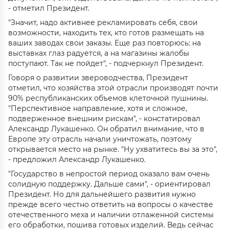
- отметил Президент.
"Значит, надо активнее рекламировать себя, свои
возможности, находить тех, кто готов размещать на
ваших заводах свои заказы. Еще раз повторюсь: на
выставках глаз радуется, а на магазины жалобы
поступают. Так не пойдет", - подчеркнул Президент.
Говоря о развитии звероводчества, Президент
отметил, что хозяйства этой отрасли производят почти
90% республиканских объемов клеточной пушнины.
"Перспективное направление, хотя и сложное,
подверженное внешним рискам", - констатировал
Александр Лукашенко. Он обратил внимание, что в
Европе эту отрасль начали уничтожать, поэтому
открывается место на рынке. "Ну ухватитесь вы за это",
- предложил Александр Лукашенко.
"Государство в непростой период оказало вам очень
солидную поддержку. Дальше сами", - ориентировал
Президент. Но для дальнейшего развития нужно
прежде всего честно ответить на вопросы о качестве
отечественного меха и наличии отлаженной системы
его обработки, пошива готовых изделий. Ведь сейчас