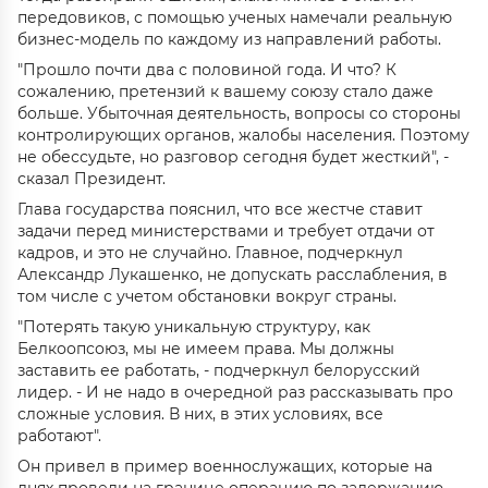
передовиков, с помощью ученых намечали реальную
бизнес-модель по каждому из направлений работы.
"Прошло почти два с половиной года. И что? К
сожалению, претензий к вашему союзу стало даже
больше. Убыточная деятельность, вопросы со стороны
контролирующих органов, жалобы населения. Поэтому
не обессудьте, но разговор сегодня будет жесткий", -
сказал Президент.
Глава государства пояснил, что все жестче ставит
задачи перед министерствами и требует отдачи от
кадров, и это не случайно. Главное, подчеркнул
Александр Лукашенко, не допускать расслабления, в
том числе с учетом обстановки вокруг страны.
"Потерять такую уникальную структуру, как
Белкоопсоюз, мы не имеем права. Мы должны
заставить ее работать, - подчеркнул белорусский
лидер. - И не надо в очередной раз рассказывать про
сложные условия. В них, в этих условиях, все
работают".
Он привел в пример военнослужащих, которые на