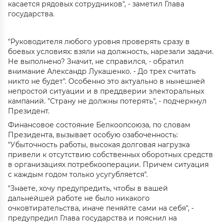
касается рядовых сотрудников", - заметил Глава
государства.
"Руководителя любого уровня проверять сразу в
боевых условиях: взяли на должность, нарезали задачи.
Не выполнено? Значит, не справился, - обратил
внимание Александр Лукашенко. - До трех считать
никто не будет". Особенно это актуально в нынешней
непростой ситуации и в преддверии электоральных
кампаний. "Страну не должны потерять", - подчеркнул
Президент.
Финансовое состояние Белкоопсоюза, по словам
Президента, вызывает особую озабоченность:
"Убыточность работы, высокая долговая нагрузка
привели к отсутствию собственных оборотных средств
в организациях потребкооперации. Причем ситуация
с каждым годом только усугубляется".
"Знаете, хочу предупредить, чтобы в вашей
дальнейшей работе не было никакого
очковтирательства, иначе пеняйте сами на себя", -
предупредил Глава государства и пояснил на