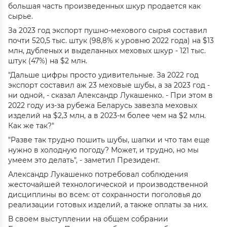
большая часть произведенных шкур продается как
сырье.
За 2023 год экспорт пушно-мехового сырья составил
почти 520,5 тыс. штук (98,8% к уровню 2022 года) на $13
млн, дубленых и выделанных меховых шкур - 121 тыс.
штук (47%) на $2 млн.
"Дальше цифры просто удивительные. За 2022 год
экспорт составил аж 23 меховые шубы, а за 2023 год -
ни одной, - сказал Александр Лукашенко. - При этом в
2022 году из-за рубежа Беларусь завезла меховых
изделий на $2,3 млн, а в 2023-м более чем на $2 млн.
Как же так?"
"Разве так трудно пошить шубы, шапки и что там еще
нужно в холодную погоду? Может, и трудно, но мы
умеем это делать", - заметил Президент.
Александр Лукашенко потребовал соблюдения
жесточайшей технологической и производственной
дисциплины во всем: от сохранности поголовья до
реализации готовых изделий, а также оплаты за них.
В своем выступлении на общем собрании