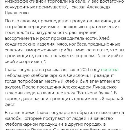
низкоэффективной торговли на селе. У вас достаточно
конкурентных преимуществ", - сказал Александр
Лукашенко.
По его словам, производство продуктов питания для
потребкооперации имеет несколько стратегических
посылов: "Это натуральность, расширение
ассортимента и рост производительности. Хлеб,
кондитерские изделия, мясо, колбаса, традиционные
соления, замороженные грибы - многое из того, что вы
производите, всегда пользуется спросом. Расширяйте
свой ассортимент".
Глава государства рассказал, как в 2021 году
посетил
небольшую хлебопекарню в Свислочи. Президент
тогда попробовал местный хлеб и был впечатлен его
вкусом. После посещения Александром Лукашенко
пекарни люди назвали плетенку "Батькова булка". В
городе даже начали проводить одноименный каравай-
фест.
В то же время Глава государства обратил внимание на
жалобы, которые поступают от людей на качество
хлебопекарной продукции в других городах, в