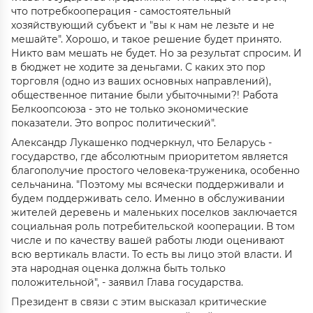
что потребкооперация - самостоятельный
хозяйствующий субъект и "вы к нам не лезьте и не
мешайте". Хорошо, и такое решение будет принято.
Никто вам мешать не будет. Но за результат спросим. И
в бюджет не ходите за деньгами. С каких это пор
торговля (одно из ваших основных направлений),
общественное питание были убыточными?! Работа
Белкоопсоюза - это не только экономические
показатели. Это вопрос политический".
Александр Лукашенко подчеркнул, что Беларусь -
государство, где абсолютным приоритетом является
благополучие простого человека-труженика, особенно
сельчанина. "Поэтому мы всячески поддерживали и
будем поддерживать село. Именно в обслуживании
жителей деревень и маленьких поселков заключается
социальная роль потребительской кооперации. В том
числе и по качеству вашей работы люди оценивают
всю вертикаль власти. То есть вы лицо этой власти. И
эта народная оценка должна быть только
положительной", - заявил Глава государства.
Президент в связи с этим высказал критические