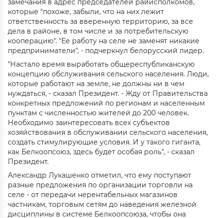
замечания в адрес председателей райисполкомов,
которые "похоже, забыли, что на них лежит
ответственность за вверенную территорию, за все
дела в районе, в том числе и за потребительскую
кооперацию". "Ее работу на селе не заменят никакие
предприниматели", - подчеркнул белорусский лидер.
"Настало время выработать общереспубликанскую
концепцию обслуживания сельского населения. Люди,
которые работают на земле, не должны ни в чем
нуждаться, - сказал Президент. - Жду от Правительства
конкретных предложений по регионам и населенным
пунктам с численностью жителей до 200 человек.
Необходимо заинтересовать всех субъектов
хозяйствования в обслуживании сельского населения,
создать стимулирующие условия. И у такого гиганта,
как Белкоопсоюз, здесь будет особая роль", - сказал
Президент.
Александр Лукашенко отметил, что ему поступают
разные предложения по организации торговли на
селе - от передачи нерентабельных магазинов
частникам, торговым сетям до наведения железной
дисциплины в системе Белкоопсоюза, чтобы она