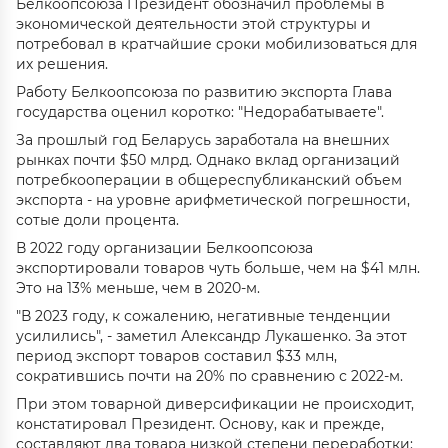
Белкоопсоюза Президент обозначил проблемы в
экономической деятельности этой структуры и
потребовал в кратчайшие сроки мобилизоваться для
их решения.
Работу Белкоопсоюза по развитию экспорта Глава
государства оценил коротко: "Недорабатываете".
За прошлый год Беларусь заработала на внешних
рынках почти $50 млрд. Однако вклад организаций
потребкооперации в общереспубликанский объем
экспорта - на уровне арифметической погрешности,
сотые доли процента.
В 2022 году организации Белкоопсоюза
экспортировали товаров чуть больше, чем на $41 млн.
Это на 13% меньше, чем в 2020-м.
"В 2023 году, к сожалению, негативные тенденции
усилились", - заметил Александр Лукашенко. За этот
период экспорт товаров составил $33 млн,
сократившись почти на 20% по сравнению с 2022-м.
При этом товарной диверсификации не происходит,
констатировал Президент. Основу, как и прежде,
составляют два товара низкой степени переработки: