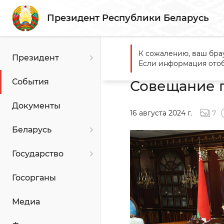
Президент Республики Беларусь
К сожалению, ваш бра
Президент
Главная
События
Совещ
Если информация отоб
События
Совещание 
Документы
16 августа 2024 г.
7
Беларусь
Государство
Госорганы
Медиа