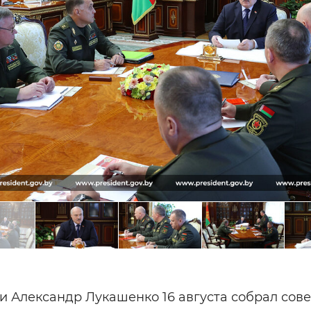
и Александр Лукашенко 16 августа собрал сов