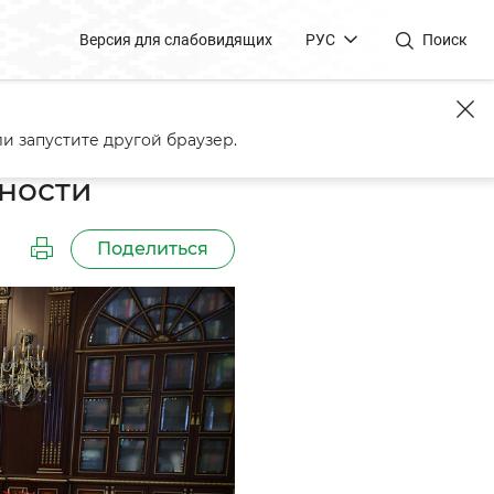
Версия для слабовидящих
РУС
Поиск
и запустите другой браузер.
ности
Поделиться