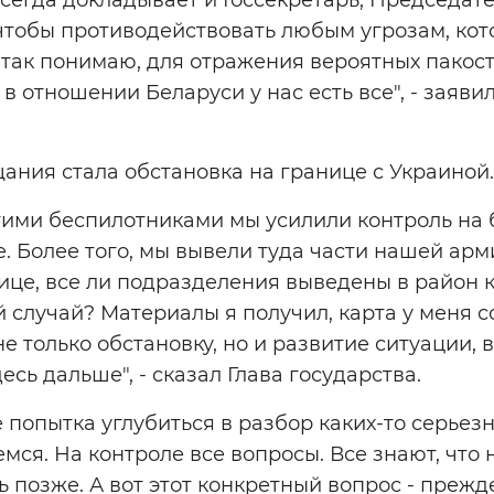
 чтобы противодействовать любым угрозам, ко
 так понимаю, для отражения вероятных пакосте
 в отношении Беларуси у нас есть все", - заяви
ания стала обстановка на границе с Украиной.
тими беспилотниками мы усилили контроль на 
. Более того, мы вывели туда части нашей арм
ице, все ли подразделения выведены в район 
случай? Материалы я получил, карта у меня с
е только обстановку, но и развитие ситуации,
есь дальше", - сказал Глава государства.
е попытка углубиться в разбор каких-то серьез
мся. На контроле все вопросы. Все знают, что 
ь позже. А вот этот конкретный вопрос - прежд