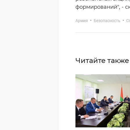
формирований", - с
Армия
Безопасность
С
Читайте также