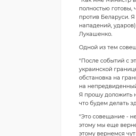
полностью готовы,
против Беларуси. Я
нападений, ударов)
Лукашенко.
Одной из тем совещ
"После событий с э
украинской границе
обстановка на гран
на непредвиденный 
Я прошу доложить н
что будем делать зд
"Это совещание - н
этому мы еще верне
этому вернемся чут