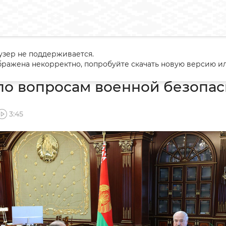
узер не поддерживается.
ание по вопросам военной безопасности
ражена некорректно, попробуйте скачать новую версию ил
по вопросам военной безопас
3:45