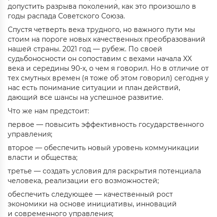
допустить разрыва поколений, как это произошло в
годы распада Советского Союза.
Спустя четверть века трудного, но важного пути мы
стоим на пороге новых качественных преобразований
нашей страны. 2021 год — рубеж. По своей
судьбоносности он сопоставим с вехами начала XX
века и середины 90-х, о чем я говорил. Но в отличие от
тех смутных времен (я тоже об этом говорил) сегодня у
нас есть понимание ситуации и план действий,
дающий все шансы на успешное развитие.
Что же нам предстоит:
первое — повысить эффективность государственного
управления;
второе — обеспечить новый уровень коммуникации
власти и общества;
третье — создать условия для раскрытия потенциала
человека, реализации его возможностей;
обеспечить следующее — качественный рост
экономики на основе инициативы, инноваций
и современного управления;