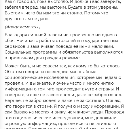
Как я говорил, пока выстояло. И должен вас заверить,
забегая вперед, мы выстоим. Будьте в этом уверены.
Выстоим, чего бы нам это ни стоило. Потому что
другого нам не дано.
(Аплодисменты.)
Благодаря сильной власти не произошло ни одного
сбоя. Начиная с работы отраслей и государственных
сервисов и заканчивая повседневными мелочами.
Социальные программы и обязательства выполняются
в привычном для граждан режиме.
Может быть, и не совсем так, как кому-то бы хотелось.
Об этом говорят и последние масштабные
социологические исследования, которые мы недавно
провели. И вы знаете, я очень часто и много читаю
информации о том, что происходит внутри страны. И
поверьте, я еще не закостенел и даже не забронзовел.
Вернее, не забронзовел и даже не закостенел. Я знаю,
что творится в стране. Я получаю массу информации. Я
сам бываю на местах и вижу, чем живут люди. Проводя
эти социологические исследования, мне доложили
огромную информацию, прежде всего негативного