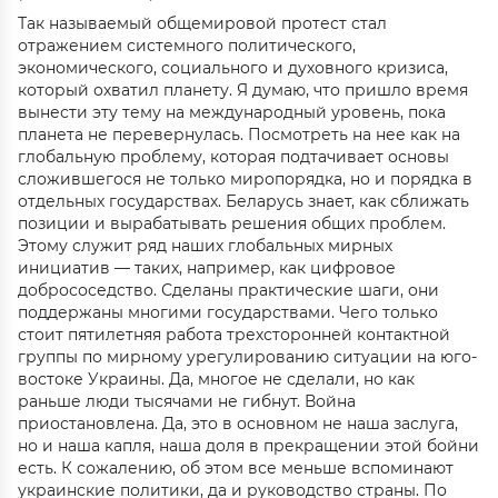
Так называемый общемировой протест стал
отражением системного политического,
экономического, социального и духовного кризиса,
который охватил планету. Я думаю, что пришло время
вынести эту тему на международный уровень, пока
планета не перевернулась. Посмотреть на нее как на
глобальную проблему, которая подтачивает основы
сложившегося не только миропорядка, но и порядка в
отдельных государствах. Беларусь знает, как сближать
позиции и вырабатывать решения общих проблем.
Этому служит ряд наших глобальных мирных
инициатив — таких, например, как цифровое
добрососедство. Сделаны практические шаги, они
поддержаны многими государствами. Чего только
стоит пятилетняя работа трехсторонней контактной
группы по мирному урегулированию ситуации на юго-
востоке Украины. Да, многое не сделали, но как
раньше люди тысячами не гибнут. Война
приостановлена. Да, это в основном не наша заслуга,
но и наша капля, наша доля в прекращении этой бойни
есть. К сожалению, об этом все меньше вспоминают
украинские политики, да и руководство страны. По