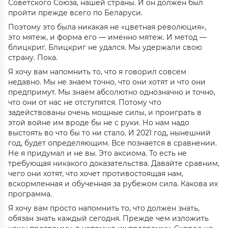
Советского Союза, нашей страны. И он должен был
пройти прежде всего по Беларуси.
Поэтому это была никакая не «цветная революция»,
это мятеж, и форма его — именно мятеж. И метод —
блицкриг. Блицкриг не удался. Мы удержали свою
страну. Пока.
Я хочу вам напомнить то, что я говорил совсем
недавно. Мы не знаем точно, что они хотят и что они
предпримут. Мы знаем абсолютно однозначно и точно,
что они от нас не отступятся. Потому что
задействованы очень мощные силы, и проиграть в
этой войне им вроде бы не с руки. Но нам надо
выстоять во что бы то ни стало. И 2021 год, нынешний
год, будет определяющим. Все познается в сравнении.
Не я придумал и не вы. Это аксиома. То есть не
требующая никакого доказательства. Давайте сравним,
чего они хотят, что хочет противостоящая нам,
вскормленная и обученная за рубежом сила. Какова их
программа.
Я хочу вам просто напомнить то, что должен знать,
обязан знать каждый сегодня. Прежде чем изложить