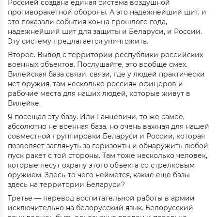
Россией создана единая система воздушной
противоракетной обороны. А это надежнейший щит, и
это показали события конца прошлого года,
надежнейший щит для защиты и Беларуси, и России.
Эту систему предлагается уничтожить.
Второе. Вывод с территории республики российских
военных объектов. Послушайте, это вообще смех.
Вилейская база связи, связи, где у людей практически
нет оружия, там несколько россиян-офицеров и
рабочие места для наших людей, которые живут в
Вилейке.
Я посещал эту базу. Или Ганцевичи, то же самое,
абсолютно не военная база, но очень важная для нашей
совместной группировки Беларуси и России, которая
позволяет заглянуть за горизонты и обнаружить любой
пуск ракет с той стороны. Там тоже несколько человек,
которые несут охрану этого объекта со стрелковым
оружием. Здесь-то чего неймется, какие еще базы
здесь на территории Беларуси?
Третье — перевод воспитательной работы в армии
исключительно на белорусский язык. Белорусский