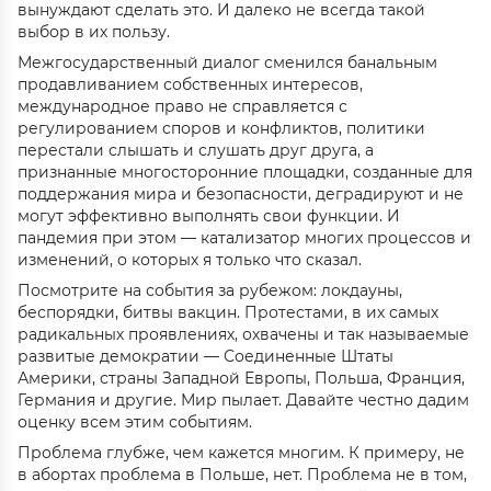
вынуждают сделать это. И далеко не всегда такой
выбор в их пользу.
Межгосударственный диалог сменился банальным
продавливанием собственных интересов,
международное право не справляется с
регулированием споров и конфликтов, политики
перестали слышать и слушать друг друга, а
признанные многосторонние площадки, созданные для
поддержания мира и безопасности, деградируют и не
могут эффективно выполнять свои функции. И
пандемия при этом — катализатор многих процессов и
изменений, о которых я только что сказал.
Посмотрите на события за рубежом: локдауны,
беспорядки, битвы вакцин. Протестами, в их самых
радикальных проявлениях, охвачены и так называемые
развитые демократии — Соединенные Штаты
Америки, страны Западной Европы, Польша, Франция,
Германия и другие. Мир пылает. Давайте честно дадим
оценку всем этим событиям.
Проблема глубже, чем кажется многим. К примеру, не
в абортах проблема в Польше, нет. Проблема не в том,