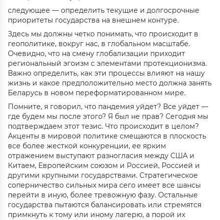
следующее — определить текущие и долгосрочные
приоритеты государства на внешнем контуре.
Здесь мы должны четко понимать, что происходит в
геополитике, вокруг нас, в глобальном масштабе.
Очевидно, что на смену глобализации приходит
региональный эгоизм с элементами протекционизма.
Важно определить, как эти процессы влияют на нашу
жизнь и какое предположительно место должна занять
Беларусь в новом переформатированном мире.
Помните, я говорил, что пандемия уйдет? Все уйдет —
где будем мы после этого? Я был не прав? Сегодня мы
подтверждаем этот тезис. Что происходит в целом?
Акценты в мировой политике смещаются в плоскость
все более жесткой конкуренции, ее ярким
отражением выступают разногласия между США и
Китаем, Европейским союзом и Россией, Россией и
другими крупными государствами. Стратегическое
соперничество сильных мира сего имеет все шансы
перейти в иную, более тревожную фазу. Остальные
государства пытаются балансировать или стремятся
примкнуть к тому или иному лагерю, а порой их