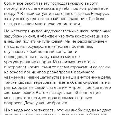
бой, и все бьются за эту господствующую высоту,
потому что после ее захвата у тебя под контролем все
вокруг? В такой ситуации сегодня оказалась Беларусь,
за эту высоту идет жесточайшее сражение. Так было
всегда в нашей многовековой истории.
Но, несмотря на все недружественные шаги отдельных
зарубежных сил, я убежден, что путь конфронтации во
внешней политике тупиковый. Мы не рассматриваем
ни одно из государств в качестве противника,
осуждаем любой военный конфликт и
последовательно выступаем за мирное
урегулирование споров. Мы неизменно готовы
выстраивать отношения со всеми странами и союзами
на основе принципов равноправия, взаимного
уважения и невмешательства в наши внутренние дела.
Так же как заинтересованы иметь сбалансированные и
разнообразные связи с внешним миром. Прежде всего
экономические. В этом вся суть нашей концепции
многовекторности, которая вызывает столько
вопросов. Даже у наших братьев.
И не надо нас критиковать, что мы якобы сидим на двух