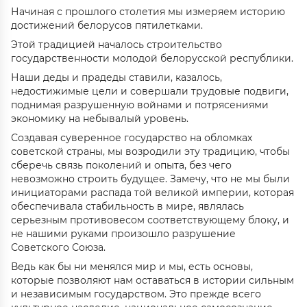
Начиная с прошлого столетия мы измеряем историю
достижений белорусов пятилетками.
Этой традицией началось строительство
государственности молодой белорусской республики.
Наши деды и прадеды ставили, казалось,
недостижимые цели и совершали трудовые подвиги,
поднимая разрушенную войнами и потрясениями
экономику на небывалый уровень.
Создавая суверенное государство на обломках
советской страны, мы возродили эту традицию, чтобы
сберечь связь поколений и опыта, без чего
невозможно строить будущее. Замечу, что не мы были
инициаторами распада той великой империи, которая
обеспечивала стабильность в мире, являлась
серьезным противовесом соответствующему блоку, и
не нашими руками произошло разрушение
Советского Союза.
Ведь как бы ни менялся мир и мы, есть основы,
которые позволяют нам оставаться в истории сильным
и независимым государством. Это прежде всего