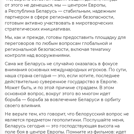
от этого не денешься, мы — центром Европы,
а Республика Беларусь — стабильным, надежным
партнером в сфере региональной безопасности,
готовым активно участвовать в миротворческих
стратегических инициативах.
Мы, как и прежде, готовы предоставить площадку для
переговоров по любым вопросам глобальной и
региональной безопасности, включая тематику
контроля над вооружениями.
Сама же Беларусь не случайно оказалась в фокусе
внимания основных международных игроков. По сути,
наша страна сегодня — это, если хотите, последнее
действительно суверенное государство в Европе.
Может быть, и по этой причине страдаем. В этом
основной вопрос, вокруг этого во многом идет
борьба — борьба за вовлечение Беларуси в орбиту
своего влияния.
Не верьте тем, кто говорит, что белорусский вопрос не
является предметом геополитики. Послушайте меня,
Беларусь сегодня — это господствующая высота на
поле боя в центре Европы. Помните из фильмов: идет