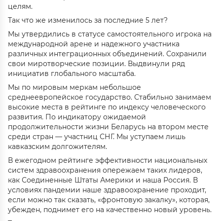
целям.
Так что же изменилось за последние 5 лет?
Мы утвердились в статусе самостоятельного игрока на
международной арене и надежного участника
различных интеграционных объединений. Сохранили
свои миротворческие позиции. Выдвинули ряд
инициатив глобального масштаба.
Мы по мировым меркам небольшое
среднеевропейское государство. Стабильно занимаем
высокие места в рейтинге по индексу человеческого
развития. По индикатору ожидаемой
продолжительности жизни Беларусь на втором месте
среди стран — участниц СНГ. Мы уступаем лишь
кавказским долгожителям.
В ежегодном рейтинге эффективности национальных
систем здравоохранения опережаем таких лидеров,
как Соединенные Штаты Америки и наша Россия. В
условиях пандемии наше здравоохранение проходит,
если можно так сказать, «фронтовую закалку», которая,
убежден, поднимет его на качественно новый уровень.