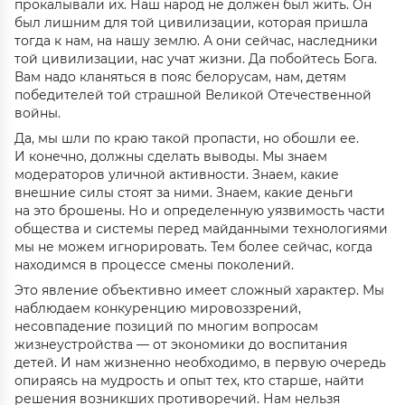
прокалывали их. Наш народ не должен был жить. Он
был лишним для той цивилизации, которая пришла
тогда к нам, на нашу землю. А они сейчас, наследники
той цивилизации, нас учат жизни. Да побойтесь Бога.
Вам надо кланяться в пояс белорусам, нам, детям
победителей той страшной Великой Отечественной
войны.
Да, мы шли по краю такой пропасти, но обошли ее.
И конечно, должны сделать выводы. Мы знаем
модераторов уличной активности. Знаем, какие
внешние силы стоят за ними. Знаем, какие деньги
на это брошены. Но и определенную уязвимость части
общества и системы перед майданными технологиями
мы не можем игнорировать. Тем более сейчас, когда
находимся в процессе смены поколений.
Это явление объективно имеет сложный характер. Мы
наблюдаем конкуренцию мировоззрений,
несовпадение позиций по многим вопросам
жизнеустройства — от экономики до воспитания
детей. И нам жизненно необходимо, в первую очередь
опираясь на мудрость и опыт тех, кто старше, найти
решения возникших противоречий. Нам нельзя