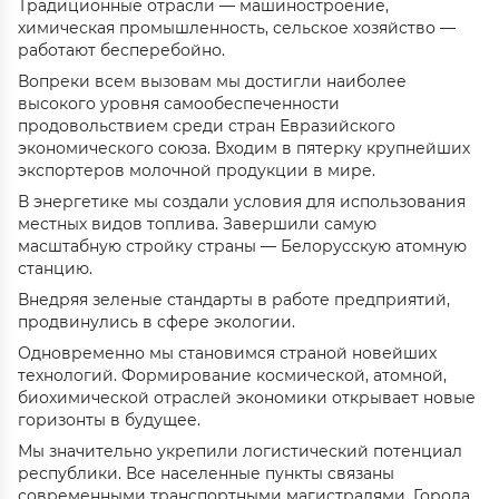
Традиционные отрасли — машиностроение,
химическая промышленность, сельское хозяйство —
работают бесперебойно.
Вопреки всем вызовам мы достигли наиболее
высокого уровня самообеспеченности
продовольствием среди стран Евразийского
экономического союза. Входим в пятерку крупнейших
экспортеров молочной продукции в мире.
В энергетике мы создали условия для использования
местных видов топлива. Завершили самую
масштабную стройку страны — Белорусскую атомную
станцию.
Внедряя зеленые стандарты в работе предприятий,
продвинулись в сфере экологии.
Одновременно мы становимся страной новейших
технологий. Формирование космической, атомной,
биохимической отраслей экономики открывает новые
горизонты в будущее.
Мы значительно укрепили логистический потенциал
республики. Все населенные пункты связаны
современными транспортными магистралями. Города