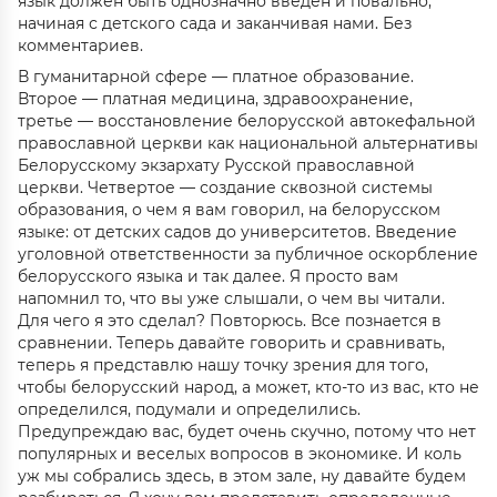
язык должен быть однозначно введен и повально,
начиная с детского сада и заканчивая нами. Без
комментариев.
В гуманитарной сфере — платное образование.
Второе — платная медицина, здравоохранение,
третье — восстановление белорусской автокефальной
православной церкви как национальной альтернативы
Белорусскому экзархату Русской православной
церкви. Четвертое — создание сквозной системы
образования, о чем я вам говорил, на белорусском
языке: от детских садов до университетов. Введение
уголовной ответственности за публичное оскорбление
белорусского языка и так далее. Я просто вам
напомнил то, что вы уже слышали, о чем вы читали.
Для чего я это сделал? Повторюсь. Все познается в
сравнении. Теперь давайте говорить и сравнивать,
теперь я представлю нашу точку зрения для того,
чтобы белорусский народ, а может, кто-то из вас, кто не
определился, подумали и определились.
Предупреждаю вас, будет очень скучно, потому что нет
популярных и веселых вопросов в экономике. И коль
уж мы собрались здесь, в этом зале, ну давайте будем