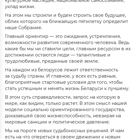
культурное наследие, национальное самосознание,
уклад жизни.
На этом мы строили и будем строить свое будущее,
облик которого на ближайшую пятилетку определит
наше Собрание.
Главный ориентир — это ожидания, устремления,
возможности развития современного человека. Ведь
какие бы мы ни ставили цели, главным ресурсом в их
достижении остаются люди — талантливые и
трудолюбивые, преданные своей земле.
На каждом из белорусов лежит ответственность
за судьбу страны. И главное, у всех есть равные,
благоприятные стартовые условия для того, чтобы
стать успешным и менять жизнь Беларуси к лучшему.
В этом суть справедливости, запрос на которую в
мире, как видим, только растет. В этом смысл нашей
модели социально ориентированного государства,
доказавшей свою жизнеспособность, невзирая на
мировые санкции и политическое давление.
Мы на пороге новых судьбоносных решений. И нам
есть на что опереться в своем движении к новым