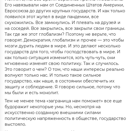
Его навязывали нам от Соединенных Штатов Америки,
Евросоюза до других крупных государств. И как только
появился этот жупел в виде пандемии, все
скукожились. Все замкнулись. И плевать на друзей и
на соседей. Все закрылись, все закрыли свои границы.
Так где же этот глобализм? Поэтому не верьте, что
говорят. Демократия, глобализм и прочее — это чтобы
мозги дурить людям в мире. И это делают несколько
государств для того, чтобы господствовать в мире. И
как только ситуация изменится, хоть чуть-чуть, они
мгновенно изменят свою политику. Так и случилось.
Это говорит о чем? О том, что наши интересы реально
волнуют только нас. И только такое сильное
государство, как наше, в состоянии обеспечить их
защиту и соблюдение. Я говорю сильное, потому что
мы были и есть монолит.
Тем не менее тема «заграница нам поможет» все еще
будоражит некоторые умы. Но, несмотря на
искусственно созданную внешними силами
политическую напряженность в обществе, государство
выстояло.