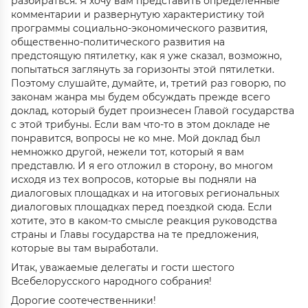
разбираться. Я хочу вам представить определенные
комментарии и развернутую характеристику той
программы социально-экономического развития,
общественно-политического развития на
предстоящую пятилетку, как я уже сказал, возможно,
попытаться заглянуть за горизонты этой пятилетки.
Поэтому слушайте, думайте, и, третий раз говорю, по
законам жанра мы будем обсуждать прежде всего
доклад, который будет произнесен Главой государства
с этой трибуны. Если вам что-то в этом докладе не
понравится, вопросы не ко мне. Мой доклад был
немножко другой, нежели тот, который я вам
представлю. И я его отложил в сторону, во многом
исходя из тех вопросов, которые вы подняли на
диалоговых площадках и на итоговых региональных
диалоговых площадках перед поездкой сюда. Если
хотите, это в каком-то смысле реакция руководства
страны и Главы государства на те предложения,
которые вы там выработали.
Итак, уважаемые делегаты и гости шестого
Всебелорусского народного собрания!
Дорогие соотечественники!