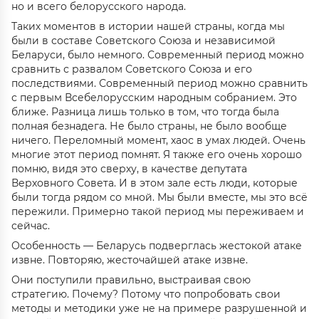
но и всего белорусского народа.
Таких моментов в истории нашей страны, когда мы
были в составе Советского Союза и независимой
Беларуси, было немного. Современный период можно
сравнить с развалом Советского Союза и его
последствиями. Современный период можно сравнить
с первым Всебелорусским народным собранием. Это
ближе. Разница лишь только в том, что тогда была
полная безнадега. Не было страны, не было вообще
ничего. Переломный момент, хаос в умах людей. Очень
многие этот период помнят. Я также его очень хорошо
помню, видя это сверху, в качестве депутата
Верховного Совета. И в этом зале есть люди, которые
были тогда рядом со мной. Мы были вместе, мы это всё
пережили. Примерно такой период мы переживаем и
сейчас.
Особенность — Беларусь подверглась жестокой атаке
извне. Повторяю, жесточайшей атаке извне.
Они поступили правильно, выстраивая свою
стратегию. Почему? Потому что попробовать свои
методы и методики уже не на примере разрушенной и