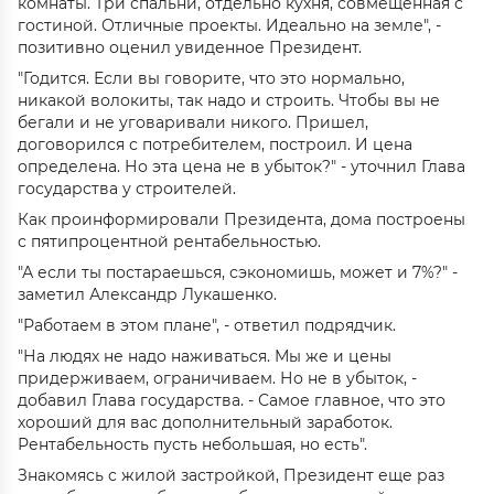
комнаты. Три спальни, отдельно кухня, совмещенная с
гостиной. Отличные проекты. Идеально на земле", -
позитивно оценил увиденное Президент.
"Годится. Если вы говорите, что это нормально,
никакой волокиты, так надо и строить. Чтобы вы не
бегали и не уговаривали никого. Пришел,
договорился с потребителем, построил. И цена
определена. Но эта цена не в убыток?" - уточнил Глава
государства у строителей.
Как проинформировали Президента, дома построены
с пятипроцентной рентабельностью.
"А если ты постараешься, сэкономишь, может и 7%?" -
заметил Александр Лукашенко.
"Работаем в этом плане", - ответил подрядчик.
"На людях не надо наживаться. Мы же и цены
придерживаем, ограничиваем. Но не в убыток, -
добавил Глава государства. - Самое главное, что это
хороший для вас дополнительный заработок.
Рентабельность пусть небольшая, но есть".
Знакомясь с жилой застройкой, Президент еще раз