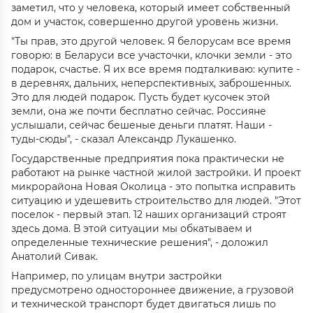
заметил, что у человека, который имеет собственный
дом и участок, совершенно другой уровень жизни.
"Ты прав, это другой человек. Я белорусам все время
говорю: в Беларуси все участочки, клочки земли - это
подарок, счастье. Я их все время подталкиваю: купите -
в деревнях, дальних, неперспективных, заброшенных.
Это для людей подарок. Пусть будет кусочек этой
земли, она же почти бесплатно сейчас. Россияне
услышали, сейчас бешеные деньги платят. Наши -
туды-сюды", - сказал Александр Лукашенко.
Государственные предприятия пока практически не
работают на рынке частной жилой застройки. И проект
микрорайона Новая Околица - это попытка исправить
ситуацию и удешевить строительство для людей. "Этот
поселок - первый этап. 12 наших организаций строят
здесь дома. В этой ситуации мы обкатываем и
определенные технические решения", - доложил
Анатолий Сивак.
Например, по улицам внутри застройки
предусмотрено одностороннее движение, а грузовой
и технической транспорт будет двигаться лишь по