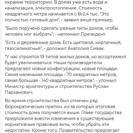
окраине территории. В домах уже есть вода и
канализация, электроотопление. Стоимость
квадратного метра начинается с Br2,4 тыс. "Это
полностью готовый дом", - заявил вице-премьер.
"Было поручено сделать разные типы домов, чтобы
человек мог выбрать", - напомнил Президент.
"Есть и деревянные дома. Есть щитовой, кирпичный,
газосиликатный", - доложил Анатолий Сивак.
"У нас строится 19 типов жилых домов, но ассортимент
будет увеличиваться. Наши производители
предлагают новые конфигурации, новые площади.
Самая маленькая площадь - 70 квадратных метров,
самая большая - 140 квадратных метров", - уточнил
Министр архитектуры и строительства Руслан
Пархамович.
Во время строительства был отмечен ряд
бюрократических препон, из-за которых итоговая
стоимость дома получается выше. Главе государства
предложили внести изменения в существующие
нормативные правовые акты, чтобы убрать эти
недостатки. Кроме того, Правительство предлагает