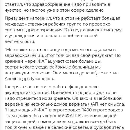
ответил, что здравоохранение надо приводить в
чувство, но многое уже в этой сфере сделано.
Президент напомнил, что в стране работает большая
межведомственная рабочая группа по проверке
системы здравоохранения. Это подталкивает систему
и учреждения исправлять ошибки в своей
деятельности.
"Мне кажется, что к концу года мы много сделаем в
здравоохранении. Этот толчок дал свой результат. По
крайней мере, ФАПы, участковые больницы,
сестринского ухода, районные больницы мы
встряхнули серьезно. Они много сделали", - отметил
Александр Лукашенко.
Говоря, в частности, о работе фельдшерско-
акушерских пунктов, Президент подчеркнул, что не
надо стремиться их закрывать. Однако и в небольшой
деревне на несколько домов держать ФАП нет смысла.
"Надо мощный ФАП в агрогородке. 1400 агрогородков
- там должен быть хороший ФАП. К лечению людей,
защите людей, помощи людям должны всегда быть
подключены даже не сельские советы, а руководитель