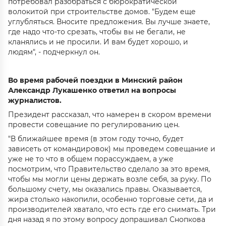
потребовал разобраться с бюрократической
волокитой при строительстве домов. "Будем еще
углубляться. Вносите предложения. Вы лучше знаете,
где надо что-то срезать, чтобы вы не бегали, не
кланялись и не просили. И вам будет хорошо, и
людям", - подчеркнул он.
Во время рабочей поездки в
Минский район
Александр Лукашенко ответил на вопросы
журналистов.
Президент рассказал, что намерен в скором времени
провести совещание по регулированию цен.
"В ближайшее время (в этом году точно, будет
зависеть от командировок) мы проведем совещание и
уже не то что в общем порассуждаем, а уже
посмотрим, что Правительство сделало за это время,
чтобы мы могли цены держать возле себя, за руку. По
большому счету, мы оказались правы. Оказывается,
жира столько накопили, особенно торговые сети, да и
производителей хватало, что есть где его снимать. Три
дня назад я по этому вопросу допрашивал Снопкова