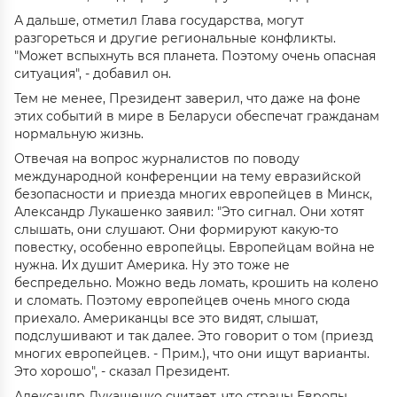
А дальше, отметил Глава государства, могут
разгореться и другие региональные конфликты.
"Может вспыхнуть вся планета. Поэтому очень опасная
ситуация", - добавил он.
Тем не менее, Президент заверил, что даже на фоне
этих событий в мире в Беларуси обеспечат гражданам
нормальную жизнь.
Отвечая на вопрос журналистов по поводу
международной конференции на тему евразийской
безопасности и приезда многих европейцев в Минск,
Александр Лукашенко заявил: "Это сигнал. Они хотят
слышать, они слушают. Они формируют какую-то
повестку, особенно европейцы. Европейцам война не
нужна. Их душит Америка. Ну это тоже не
беспредельно. Можно ведь ломать, крошить на колено
и сломать. Поэтому европейцев очень много сюда
приехало. Американцы все это видят, слышат,
подслушивают и так далее. Это говорит о том (приезд
многих европейцев. - Прим.), что они ищут варианты.
Это хорошо", - сказал Президент.
Александр Лукашенко считает, что страны Европы