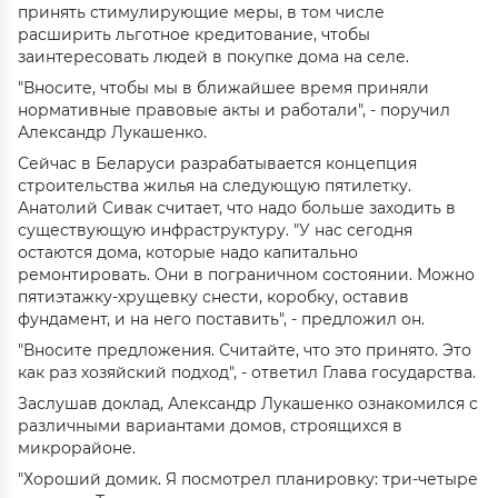
принять стимулирующие меры, в том числе
расширить льготное кредитование, чтобы
заинтересовать людей в покупке дома на селе.
"Вносите, чтобы мы в ближайшее время приняли
нормативные правовые акты и работали", - поручил
Александр Лукашенко.
Сейчас в Беларуси разрабатывается концепция
строительства жилья на следующую пятилетку.
Анатолий Сивак считает, что надо больше заходить в
существующую инфраструктуру. "У нас сегодня
остаются дома, которые надо капитально
ремонтировать. Они в пограничном состоянии. Можно
пятиэтажку-хрущевку снести, коробку, оставив
фундамент, и на него поставить", - предложил он.
"Вносите предложения. Считайте, что это принято. Это
как раз хозяйский подход", - ответил Глава государства.
Заслушав доклад, Александр Лукашенко ознакомился с
различными вариантами домов, строящихся в
микрорайоне.
"Хороший домик. Я посмотрел планировку: три-четыре