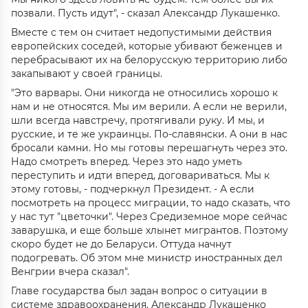
позвали. Пусть идут", - сказал Александр Лукашенко.
Вместе с тем он считает недопустимыми действия
европейских соседей, которые убивают беженцев и
перебрасывают их на белорусскую территорию либо
закапывают у своей границы.
"Это варвары. Они никогда не относились хорошо к
нам и не относятся. Мы им верили. А если не верили,
шли всегда навстречу, протягивали руку. И мы, и
русские, и те же украинцы. По-славянски. А они в нас
бросали камни. Но мы готовы перешагнуть через это.
Надо смотреть вперед. Через это надо уметь
переступить и идти вперед, договариваться. Мы к
этому готовы, - подчеркнул Президент. - А если
посмотреть на процесс миграции, то надо сказать, что
у нас тут "цветочки". Через Средиземное море сейчас
заварушка, и еще больше хлынет мигрантов. Поэтому
скоро будет не до Беларуси. Оттуда начнут
подогревать. Об этом мне министр иностранных дел
Венгрии вчера сказал".
Главе государства был задан вопрос о ситуации в
системе здравоохранения. Александр Лукашенко