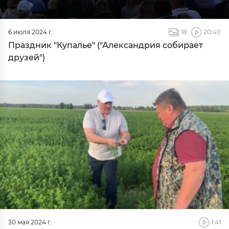
6 июля 2024 г.
18
20:40
Праздник "Купалье" ("Александрия собирает
друзей")
30 мая 2024 г.
1:41