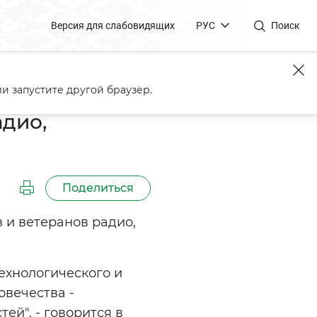
Версия для слабовидящих
РУС
Поиск
и запустите другой браузер.
дио,
Поделиться
 и ветеранов радио,
ехнологического и
овечества -
ей", - говорится в