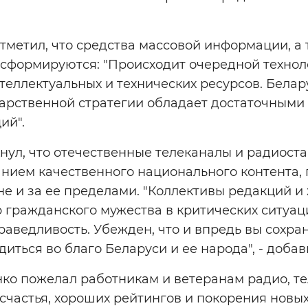
отметил, что средства массовой информации, а
нсформируются: "Происходит очередной технол
теллектуальных и технических ресурсов. Белар
арственной стратегии обладает достаточными
ий".
нул, что отечественные телеканалы и радиост
анием качественного национального контента,
не и за ее пределами. "Коллективы редакций и
 гражданского мужества в критических ситуац
праведливость. Убежден, что и впредь вы сохр
диться во благо Беларуси и ее народа", - добав
ко пожелал работникам и ветеранам радио, те
 счастья, хороших рейтингов и покорения нов