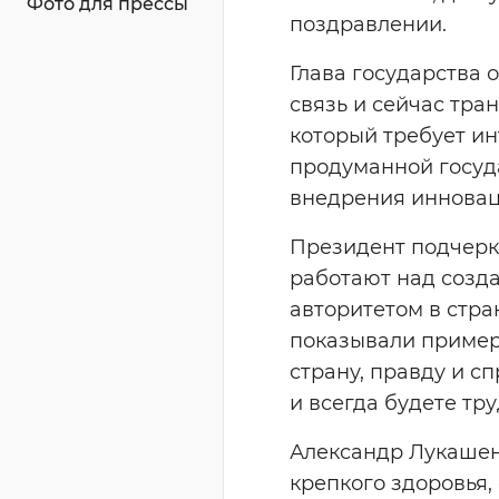
Фото для прессы
поздравлении.
Глава государства 
связь и сейчас тра
который требует ин
продуманной госуд
внедрения инновац
Президент подчерк
работают над созд
авторитетом в стра
показывали пример
страну, правду и с
и всегда будете тру
Александр Лукашен
крепкого здоровья,