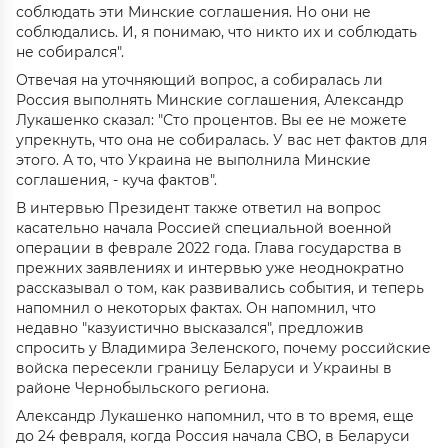
соблюдать эти Минские соглашения. Но они не
соблюдались. И, я понимаю, что никто их и соблюдать
не собирался".
Отвечая на уточняющий вопрос, а собиралась ли
Россия выполнять Минские соглашения, Александр
Лукашенко сказал: "Сто процентов. Вы ее не можете
упрекнуть, что она не собиралась. У вас нет фактов для
этого. А то, что Украина не выполнила Минские
соглашения, - куча фактов".
В интервью Президент также ответил на вопрос
касательно начала Россией специальной военной
операции в феврале 2022 года. Глава государства в
прежних заявлениях и интервью уже неоднократно
рассказывал о том, как развивались события, и теперь
напомнил о некоторых фактах. Он напомнил, что
недавно "казуистично высказался", предложив
спросить у Владимира Зеленского, почему российские
войска пересекли границу Беларуси и Украины в
районе Чернобыльского региона.
Александр Лукашенко напомнил, что в то время, еще
до 24 февраля, когда Россия начала СВО, в Беларуси