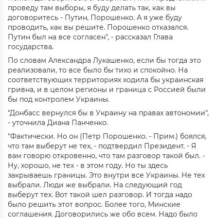
проведу там выборы, я буду делать так, как вы
договоритесь - Путин, Порошенко. А я уже буду
проводить, как вы решите. Порошенко отказался.
Путин был на все согласен", - рассказал Глава
государства.
По словам Александра Лукашенко, если бы тогда это
реализовали, то все было бы тихо и спокойно. На
соответствующих территориях ходила бы украинская
гривна, и в целом регионы и граница с Россией были
бы под контролем Украины.
"Донбасс вернулся бы в Украину на правах автономии",
- уточнила Диана Панченко.
"Фактически. Но он (Петр Порошенко. - Прим.) боялся,
что там выберут не тех, - подтвердил Президент. - Я
вам говорю откровенно, что там разговор такой был. -
Ну, хорошо, не тех - в этом году. Но ты здесь
закрываешь границы. Это внутри все Украины. Не тех
выбрали. Люди же выбрали. На следующий год
выберут тех. Вот такой шел разговор. И тогда надо
было решить этот вопрос. Более того, Минские
соглашения. Договорились же обо всем. Надо было