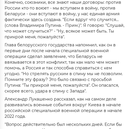
Конечно, союзники, все знают наши договоры: против
России кто-то воюет - мы вступаем в войну, против
Беларуси - они вступают в войну, у нас единая армия
фактически здесь создана. "Если вдруг что случится…
(слова Владимира Путина. - Прим.)". Я говорю: "Слушай,
что может случиться?" - "Ну, всякое может быть. Ты
прикрой меня, пожалуйста".
Глава белорусского государства напомнил, как он в
первые дни после начала специальной военной
операции сделал заявление, что Беларусь не
ввязывается в этот конфликт, так как мало чем может
помочь, а Россия и так способна справиться с кем
угодно. "Но стрелять русским в спину мы не позволим.
Помните эту фразу? Это было связано с просьбой
Путина: "Ты прикрой меня, пожалуйста". Он опасался,
скорее всего, удара в спину с Запада".
Александр Лукашенко рассказал, как на самом деле
развивались военные события вокруг Киева в начале
российской специальной военной операции в начале
2022 года.
"Вопрос действительно был нескольких дней. Если бы