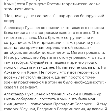
Крым", хотя Президент России теоретически мог на
этом настаивать.
"Нет, никогда не настаивал", - парировал белорусский
лидер.
Александр Лукашенко пояснил, что такая его позиция
была связана не с вопросами какой-то выгоды. "Это
ничего не давало. Мы с Крымом сотрудничали и
сотрудничаем. Они приезжали к нам, просили у нас
еще по тем временам определенной помощи -
автобусы, автомобили, еще чего-то. Мы им продавали.
И нас руководство Украины потом упрекало, что наши
там автобусы. Слушайте, в нашем мире что угодно
можно продать и так далее. Но мы это не скрывали. Ни
Абхазию, ни Крым. Не потому, что я вот героически
восемь лет стоял на своем. Да нет, просто с точки
зрения практической в этом не было необходимости", -
сказал Президент.
Александр Лукашенко напомнил, как он и Владимир
Путин собирались посетить Крым. "Это была моя
инициатива, - подчеркнул Президент Беларуси. - Я ему
говорю: "Слушай, Владимир Владимирович, ну давай. Я