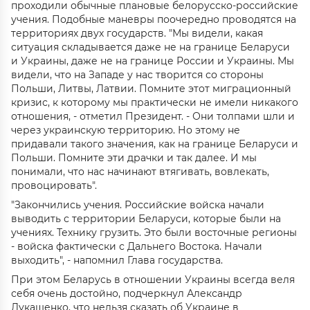
проходили обычные плановые белорусско-российские
учения. Подобные маневры поочередно проводятся на
территориях двух государств. "Мы видели, какая
ситуация складывается даже не на границе Беларуси
и Украины, даже не на границе России и Украины. Мы
видели, что на Западе у нас творится со стороны
Польши, Литвы, Латвии. Помните этот миграционный
кризис, к которому мы практически не имели никакого
отношения, - отметил Президент. - Они толпами шли и
через украинскую территорию. Но этому не
придавали такого значения, как на границе Беларуси и
Польши. Помните эти драчки и так далее. И мы
понимали, что нас начинают втягивать, вовлекать,
провоцировать".
"Закончились учения. Российские войска начали
выводить с территории Беларуси, которые были на
учениях. Технику грузить. Это были восточные регионы
- войска фактически с Дальнего Востока. Начали
выходить", - напомнил Глава государства.
При этом Беларусь в отношении Украины всегда веля
себя очень достойно, подчеркнул Александр
Лукашенко, что нельзя сказать об Украине в