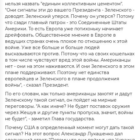
нельзя назвать "единым коллективным цементом".
"Они сигналы эти до вашего Президента - Зеленского -
доводят. Зеленский уперся. Почему он уперся? Потому
что сзади главный патрон - это Соединенные Штаты
Америки. То есть Европа уже потихоньку начинает
дрейфовать. Общественное мнение в Европе в
ведущих странах очень плохое по отношению к этой
войне. Уже все больше и больше людей
высказываются против. Потому что на своих кошельках
в том числе чувствуют вред этой войны. Американцы
нет - они на этом наживаются. И они Зеленского в этом
плане поддерживают. Поэтому нет единства
европейцев и Зеленского в плане продолжения
войны", - сказал Президент.
По его словам, как только американцы захотят и дадут
Зеленскому такой сигнал, он пойдет на мирные
переговоры. "А как иначе? Не будет поставок оружия
через Жешув и другие пункты пропуска, значит, войны
не будет", - заметил Глава государства.
Почему США в определенный момент могут дать такой
сигнал? На этот вопрос Александр Лукашенко дал