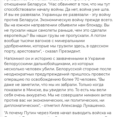
отношении Беларуси. "Нас обвиняют в том, что мы тут
способствовали началу войны. Да нет, война уже шла.
И вы ее развязали. Украинцы ее развязали - эту войну
против Беларуси. Экономическую войну прежде всего.
Вы на южном направлении объявили нам блокаду. Вы
не пускали наши самолеты раньше, чем это сделали
европейцы? Вы наши грузы не пропускали. А потом
вообще тысячи вагонов с минеральными
удобрениями, которые мы грузили здесь, в одесском
порту, арестовали", - сказал Президент.
Напомнил он и историю с захваченными в Украине
белорусскими дальнобойщиками, из которых
несколько человек убили. Белорусской стороне после
неоднократных предупреждений пришлось провести
операцию по освобождению более 70 человек. "Вы
даже не заметили, что мы их забрали. Только когда
показали в Минске, вы увидели это. То есть мы вели
себя очень аккуратно. Мы не совершали никаких актов
против вас ни экономических, ни политических, ни
дипломатических", - отметил Александр Лукашенко.
"А почему Путин через Киев начал выводить войска на