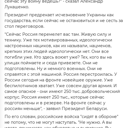
сейчас эту войну ведешь?" - сказал Александр
Лукашенко.
Президент предрекает исчезновение Украины как
государства, если сейчас не остановиться и не сесть за
стол переговоров.
"Сейчас Россия перемелет вас там. Живую силу и
технику. Уже тех мотивированных, идеологически
настроенных нациков, как их называли, нацменов,
крепких этих людей идеологически нет. Они все
погибли уже. Кто здесь воюет уже? Тех, кого вы на
улицах поймаете и сюда привезете. Они не
подготовлены. Ну и немного военных. Они не
справятся с этой машиной. Россия перестроилась. У
России сегодня на фронте новейшее оружие. Уже
беспилотников хватает. Уже совсем другая армия. И
самое опасное - они имеют 250 тыс. добровольческий
корпус. Россия имеет 250 тыс., которые сейчас
подготовлены и в резерве. На фронте сейчас у
россиян меньше", - заявил Президент Беларуси.
По его словам, российские войска "сидят в обороне"
не потому, что не могут наступать. "Не нужно. А вы