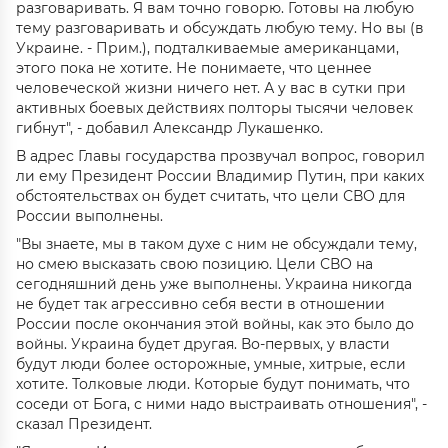
разговаривать. Я вам точно говорю. Готовы на любую
тему разговаривать и обсуждать любую тему. Но вы (в
Украине. - Прим.), подталкиваемые американцами,
этого пока не хотите. Не понимаете, что ценнее
человеческой жизни ничего нет. А у вас в сутки при
активных боевых действиях полторы тысячи человек
гибнут", - добавил Александр Лукашенко.
В адрес Главы государства прозвучал вопрос, говорил
ли ему Президент России Владимир Путин, при каких
обстоятельствах он будет считать, что цели СВО для
России выполнены.
"Вы знаете, мы в таком духе с ним не обсуждали тему,
но смею высказать свою позицию. Цели СВО на
сегодняшний день уже выполнены. Украина никогда
не будет так агрессивно себя вести в отношении
России после окончания этой войны, как это было до
войны. Украина будет другая. Во-первых, у власти
будут люди более осторожные, умные, хитрые, если
хотите. Толковые люди. Которые будут понимать, что
соседи от Бога, с ними надо выстраивать отношения", -
сказал Президент.