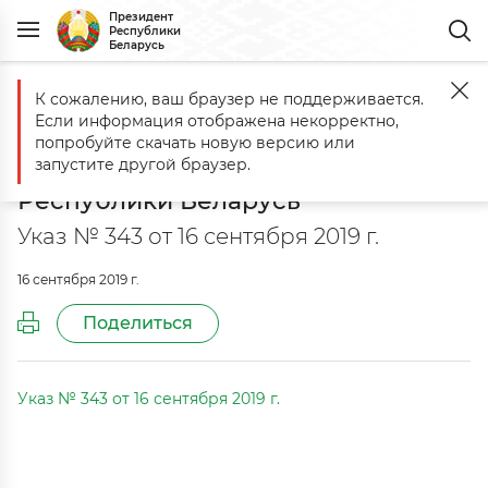
Президент
Республики
Беларусь
К сожалению, ваш браузер не поддерживается.
Главная
Документы
О деятельности Академии управления при
Если информация отображена некорректно,
О деятельности Академии
попробуйте скачать новую версию или
управления при Президенте
запустите другой браузер.
Республики Беларусь
Указ № 343 от 16 сентября 2019 г.
16 сентября 2019 г.
Поделиться
Указ № 343 от 16 сентября 2019 г.