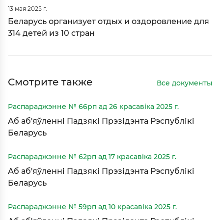
13 мая 2025 г.
Беларусь организует отдых и оздоровление для
314 детей из 10 стран
Смотрите также
Все документы
Распараджэнне № 66рп ад 26 красавіка 2025 г.
Аб аб'яўленні Падзякі Прэзідэнта Рэспублікі
Беларусь
Распараджэнне № 62рп ад 17 красавіка 2025 г.
Аб аб'яўленні Падзякі Прэзідэнта Рэспублікі
Беларусь
Распараджэнне № 59рп ад 10 красавіка 2025 г.