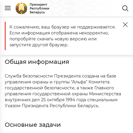
Президент
Республики
Беларусь
К сожалению, ваш браузер не поддерживается.
Главная
Госорганы
Служба Безопасности Президента Республи
Если информация отображена некорректно,
Служба Безопасности Президента
попробуйте скачать новую версию или
Республики Беларусь
запустите другой браузер.
Общая информация
Служба безопасности Президента создана на базе
управления охраны и группы "Альфа" Комитета
государственной безопасности, а также Главного
управления государственной охраны Министерства
внутренних дел 25 октября 1994 года специальным
Указом Президента Республики Беларусь.
Основные задачи