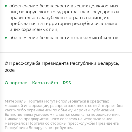
обеспечение безопасности высших должностных
лиц белорусского государства, глав государств и
правительств зарубежных стран в период их
пребывания на территории республики, а также
иных охраняемых лиц;
обеспечение безопасности охраняемых объектов.
© Пресс-служба Президента Республики Беларусь,
2026
О портале
Карта сайта
RSS
Материалы Портала могут использоваться в средствах
массовой информации, распространяться в сети Интернет без
каких-либо ограничений по объему и срокам публикации.
Единственным условием является ссылка на первоисточник.
Никакого предварительного согласия на использование
материалов Портала со стороны пресс-службы Президента
Республики Беларусь не требуется.