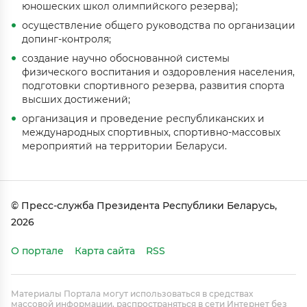
юношеских школ олимпийского резерва);
осуществление общего руководства по организации
допинг-контроля;
создание научно обоснованной системы
физического воспитания и оздоровления населения,
подготовки спортивного резерва, развития спорта
высших достижений;
организация и проведение республиканских и
международных спортивных, спортивно-массовых
мероприятий на территории Беларуси.
© Пресс-служба Президента Республики Беларусь,
2026
О портале
Карта сайта
RSS
Материалы Портала могут использоваться в средствах
массовой информации, распространяться в сети Интернет без