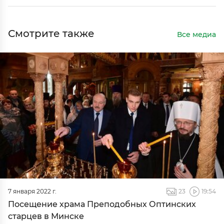
Смотрите также
Все медиа
7 января 2022 г.
23
19:54
Посещение храма Преподобных Оптинских
старцев в Минске