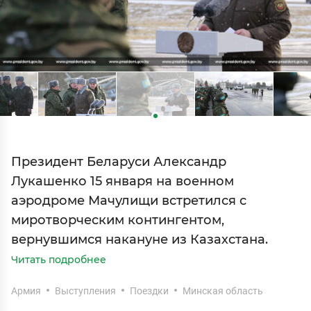
Президент Беларуси Александр
Лукашенко 15 января на военном
аэродроме Мачулищи встретился с
миротворческим контингентом,
вернувшимся накануне из Казахстана.
Читать подробнее
Армия
Выступления
Поездки
Минская область