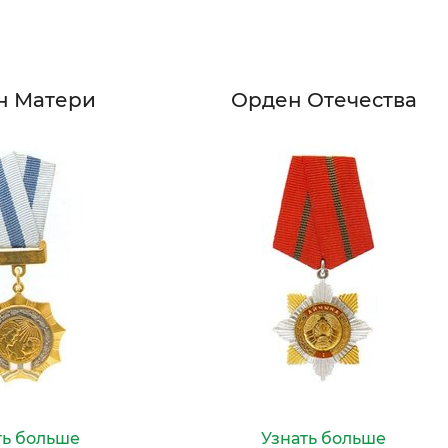
н Матери
Орден Отечества
ть больше
Узнать больше