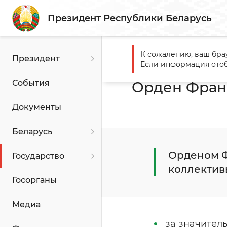
Президент Республики Беларусь
К сожалению, ваш бра
Президент
Главная
Государство
Го
Если информация отоб
События
Орден Фран
Документы
Беларусь
Орденом Ф
Государство
коллектив
Госорганы
Медиа
за значител