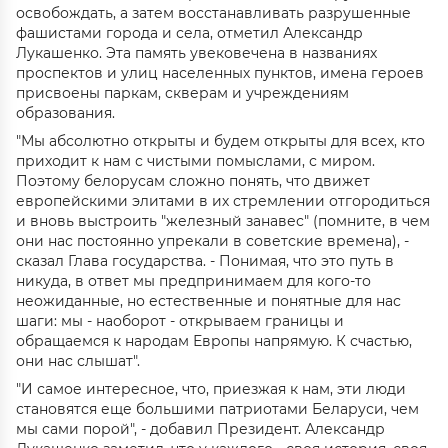
освобождать, а затем восстанавливать разрушенные
фашистами города и села, отметил Александр
Лукашенко. Эта память увековечена в названиях
проспектов и улиц населенных пунктов, имена героев
присвоены паркам, скверам и учреждениям
образования.
"Мы абсолютно открыты и будем открыты для всех, кто
приходит к нам с чистыми помыслами, с миром.
Поэтому белорусам сложно понять, что движет
европейскими элитами в их стремлении отгородиться
и вновь выстроить "железный занавес" (помните, в чем
они нас постоянно упрекали в советские времена), -
сказал Глава государства. - Понимая, что это путь в
никуда, в ответ мы предпринимаем для кого-то
неожиданные, но естественные и понятные для нас
шаги: мы - наоборот - открываем границы и
обращаемся к народам Европы напрямую. К счастью,
они нас слышат".
"И самое интересное, что, приезжая к нам, эти люди
становятся еще большими патриотами Беларуси, чем
мы сами порой", - добавил Президент. Александр