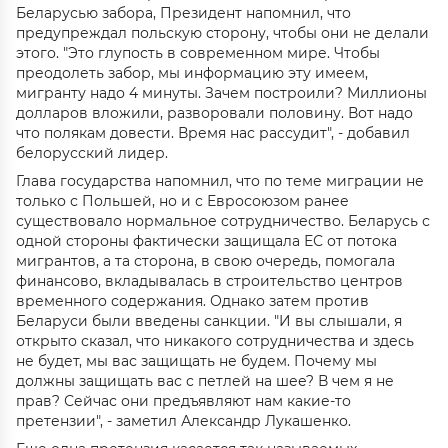
Беларусью забора, Президент напомнил, что
предупреждал польскую сторону, чтобы они не делали
этого. "Это глупость в современном мире. Чтобы
преодолеть забор, мы информацию эту имеем,
мигранту надо 4 минуты. Зачем построили? Миллионы
долларов вложили, разворовали половину. Вот надо
что полякам довести. Время нас рассудит", - добавил
белорусский лидер.
Глава государства напомнил, что по теме миграции не
только с Польшей, но и с Евросоюзом ранее
существовало нормальное сотрудничество. Беларусь с
одной стороны фактически защищала ЕС от потока
мигрантов, а та сторона, в свою очередь, помогала
финансово, вкладывалась в строительство центров
временного содержания. Однако затем против
Беларуси были введены санкции. "И вы слышали, я
открыто сказал, что никакого сотрудничества и здесь
не будет, мы вас защищать не будем. Почему мы
должны защищать вас с петлей на шее? В чем я не
прав? Сейчас они предъявляют нам какие-то
претензии", - заметил Александр Лукашенко.