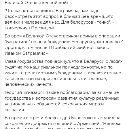
Великой Отечественной войны.
"Что касается великого Баграмяна, нам надо
рассмотреть этот вопрос в ближайшее время. Это
великий человек для нас. Для белорусов - точно", -
подчеркнул Президент.
Во время Великой Отечественной войны в операции
"Багратион" по освобождению Беларуси участвовало 4
фронта, в том числе I Прибалтийский во главе с
Иваном Баграмяном.
Глава государства подчеркнул, что в Беларуси о людях
судят не по национальной принадлежности, не по
каким-то религиозным убеждениям, а исключительно
на основании их профессиональных и, главное,
человеческих качеств.
Георгий Егиазарян также поблагодарил за внимание
государства к вопросам развития культур различных
национальных общностей, сохранения мира и
согласия.
Во время встречи Александр Лукашенко выступил на
сохранение добрых отношений с Арменией. "Неплохо