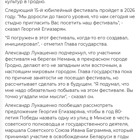
культур в Гродно.
Следующий 15-й юбилейный фестиваль пройдет в 2026
году. "Мы доросли до такого уровня, что нам сегодня не
стыдно пригласить Вас посетить наш фестиваль", -
сказал Георгий Егиазарян.
"Я погружен в этот фестиваль, когда-то его создавал,
инициировал", - отметил Глава государства.
Александр Лукашенко подчеркнул, что участники
фестиваля на берегах Немана, в прекрасном городе
Гродно, делают его не западным или восточным, а
настоящим мировым городом. Глава государства пока
по причине занятости не посещал фестиваль, но
рассчитывает сделать это в будущем. "Я подумал, что
мне надо обязательно побывать на этом фестивале. Вы
точно угадали мои мысли", - сказал он.
Александр Лукашенко пообещал рассмотреть
предложение Георгия Егиазаряна, чтобы в год 80-
летия Победы назвать одну из улиц в Минске в честь
советского полководца и государственного деятеля,
маршала Советского Союза Ивана Баграмяна, который
принимал участие в освобождении Беларуси в годы