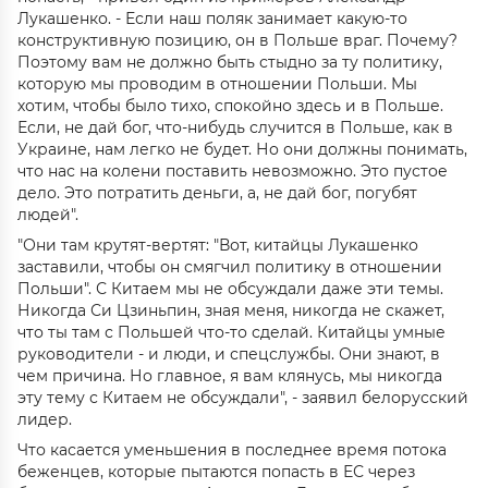
Лукашенко. - Если наш поляк занимает какую-то
конструктивную позицию, он в Польше враг. Почему?
Поэтому вам не должно быть стыдно за ту политику,
которую мы проводим в отношении Польши. Мы
хотим, чтобы было тихо, спокойно здесь и в Польше.
Если, не дай бог, что-нибудь случится в Польше, как в
Украине, нам легко не будет. Но они должны понимать,
что нас на колени поставить невозможно. Это пустое
дело. Это потратить деньги, а, не дай бог, погубят
людей".
"Они там крутят-вертят: "Вот, китайцы Лукашенко
заставили, чтобы он смягчил политику в отношении
Польши". С Китаем мы не обсуждали даже эти темы.
Никогда Си Цзиньпин, зная меня, никогда не скажет,
что ты там с Польшей что-то сделай. Китайцы умные
руководители - и люди, и спецслужбы. Они знают, в
чем причина. Но главное, я вам клянусь, мы никогда
эту тему с Китаем не обсуждали", - заявил белорусский
лидер.
Что касается уменьшения в последнее время потока
беженцев, которые пытаются попасть в ЕС через