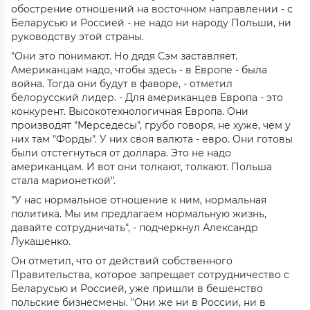
обострение отношений на восточном направлении - с
Беларусью и Россией - не надо ни народу Польши, ни
руководству этой страны.
"Они это понимают. Но дядя Сэм заставляет.
Американцам надо, чтобы здесь - в Европе - была
война. Тогда они будут в фаворе, - отметил
белорусский лидер. - Для американцев Европа - это
конкурент. Высокотехнологичная Европа. Они
производят "Мерседесы", грубо говоря, не хуже, чем у
них там "Форды". У них своя валюта - евро. Они готовы
были отстегнуться от доллара. Это не надо
американцам. И вот они толкают, толкают. Польша
стала марионеткой".
"У нас нормальное отношение к ним, нормальная
политика. Мы им предлагаем нормальную жизнь,
давайте сотрудничать", - подчеркнул Александр
Лукашенко.
Он отметил, что от действий собственного
Правительства, которое запрещает сотрудничество с
Беларусью и Россией, уже пришли в бешенство
польские бизнесмены. "Они же ни в России, ни в