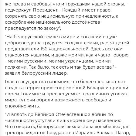
же права и свободы, что и гражданам нашей страны, -
подчеркнул Президент. - Каждый имеет право
сохранять свою национальную принадлежность, а
оскорбление национального достоинства
преследуется по закону".
"На белорусской земле в мире и согласии в духе
добрососедства трудятся, создают семьи, растят детей
представители 156 национальностей. Здесь все они
становятся нашими, и даже моими, как я часто говорю,
- моими русскими, моими украинцами, моими
поляками. Так было, так есть и так будет всегда," -
заявил белорусский лидер.
Глава государства напомнил, что более шестисот лет
назад на территорию современной Беларуси пришли
евреи. Гонимые и преследуемые в различных уголках
мира, тут они обрели возможность свободно и
спокойно жить.
"И вплоть до Великой Отечественной войны по
численности уступали лишь коренному населению.
Что говорить, белорусская земля стала колыбелью для
трех президентов Государства Израиль: Залман Шазар,