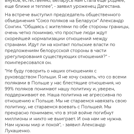
внуков, естественно, Беларусь нам стала еще роднее,
еще ближе и теплее", - заявил уроженец Дагестана.
На встрече выступил председатель общественного
объединения "Союз поляков на Беларуси" Александр
Сонгин. "Общаясь с жителями по обе стороны границы,
очень четко понимаю, что простые люди ждут
скорейшей нормализации отношений между
странами. Идут ли на контакт польские власти по
предложениям белорусской стороны в части
урегулирования существующих отношений?" -
поинтересовался он.
"Не буду говорить о наших отношениях с
руководством Польши. Я не хочу сказать, что со всеми
поляками в Польше у нас блестящие отношения, но
99% поляков понимают нашу политику и, уверен,
поддерживают ее. Наша политика не агрессивна по
отношению к Польше. Мы не стараемся навязать свою
политику, не стараемся воевать с Польшей. Мы
прекрасно понимаем, что в этой войне погибнут
миллионы и никто не выиграет. И она нам не нужна.
Нам нужны мир и покой", - заявил Александр
Лукашенко.