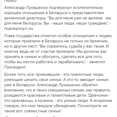
лидер.
Александр Лукашенко подчеркнул исключительно
хорошее отношение в Беларуси к представителям
армянской диаспоры. "Вы для меня уже не армяне - вы
для меня белорусы. Вы - наши люди, наши граждане", -
подчеркнул он.
Глава государства отметил особое отношение к людям,
которые приехали в Беларусь не только из Армении,
но и других мест. "Вы сорвались, судьба у вас такая. И
многие ведь не от счастья приехали. Мы должны вас
принять в семью и обогреть, сделать все для того,
чтобы вы могли работать и зарабатывать", - заметил
Президент.
Более того, все приехавшие - это грамотные люди,
умеющие ценить свои семьи. А кто-то заводит семью
уже в Беларуси. Александр Лукашенко обратил
внимание, что в таких смешанных семьях, как правило,
рождаются красивые и талантливые дети: "Девчонки -
это красавицы, а мужики - это умные люди. Я искренне
говорю, это мое твердое убеждение. Посмотрите на
такие вот совместные семьи".