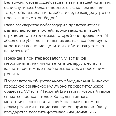
Беларуси. Готовы содействовать вам в вашей жизни и,
если случилась беда, поверьте, мы сделаем все для
того, чтобы вы, если и не забыли ее, то каждое утро не
просыпались с этой бедой".
Глава государства поблагодарил представителей
разных национальностей, проживающих в нашей
стране, за тот патриотизм, который они проявляют: "Я
абсолютно убежден, что вы так же, как все белорусы,
коренное население, цените и любите нашу землю -
вашу землю".
Президент поинтересовался у участников
мероприятия, как им живется в Беларуси, есть ли
какие-то системные проблемы, которые необходимо
решить.
Председатель общественного объединения "Минское
городское армянское культурно-просветительское
общество "Айастан" Георгий Егиазарян, который также
является председателем Консультативного
межэтнического совета при Уполномоченном по
делам религий и национальностей, пригласил Главу
государства посетить фестиваль национальных