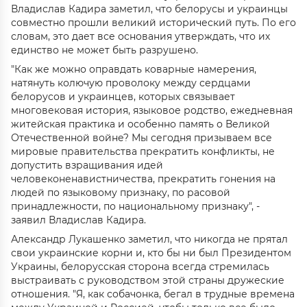
Владислав Кадира заметил, что белорусы и украинцы
совместно прошли великий исторический путь. По его
словам, это дает все основания утверждать, что их
единство не может быть разрушено.
"Как же можно оправдать коварные намерения,
натянуть колючую проволоку между сердцами
белорусов и украинцев, которых связывает
многовековая история, языковое родство, ежедневная
житейская практика и особенно память о Великой
Отечественной войне? Мы сегодня призываем все
мировые правительства прекратить конфликты, не
допустить взращивания идей
человеконенавистничества, прекратить гонения на
людей по языковому признаку, по расовой
принадлежности, по национальному признаку", -
заявил Владислав Кадира.
Александр Лукашенко заметил, что никогда не прятал
свои украинские корни и, кто бы ни был Президентом
Украины, белорусская сторона всегда стремилась
выстраивать с руководством этой страны дружеские
отношения. "Я, как собачонка, бегал в трудные времена