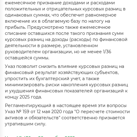
ежемесячное признание доходами и расходами
положительных и отрицательных курсовых разниц в
одинаковых суммах, что обеспечит равномерное
включение их в облагаемую базу по налогу на
прибыль. Предусмотрено также ежемесячное
списание оставшихся после такого признания сумм
курсовых разниц на доходы (расходы) по финансовой
деятельности в размере, установленном
руководителем организации, но не менее 1/36
оставшейся суммы.
Указ позволит снизить влияние курсовых разниц на
финансовый результат хозяйствующих субъектов,
упростить их бухгалтерский учет, а также
минимизировать риски накопления курсовых разниц
и ухудшения финансовых показателей организаций к
концу 2025 года.
Регламентирующий в настоящее время эти вопросы
Указ № 159 от 12 мая 2020 года "О пересчете стоимости
активов и обязательств" соответственно признается
утратившим силу.