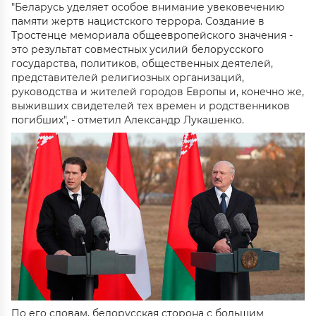
"Беларусь уделяет особое внимание увековечению
памяти жертв нацистского террора. Создание в
Тростенце мемориала общеевропейского значения -
это результат совместных усилий белорусского
государства, политиков, общественных деятелей,
представителей религиозных организаций,
руководства и жителей городов Европы и, конечно же,
выживших свидетелей тех времен и родственников
погибших", - отметил Александр Лукашенко.
По его словам, белорусская сторона с большим