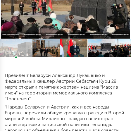
Президент Беларуси Александр Лукашенко и
Федеральный канцлер Австрии Себастьян Курц 28
марта открыли памятник жертвам нацизма "Массив
имен" на территории мемориального комплекса
"Тростенец".
"Народы Беларуси и Австрии, как и все народы
Европы, пережили общую кровавую трагедию Второй
мировой войны. Миллионы граждан наших стран
стали жертвами нацистской политики геноцида.
Сегодня нас объединили боль памяти и зов совести,