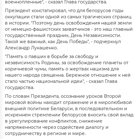
военнопленные", - сказал Глава государства.
Президент констатировал, что для белорусов годы
оккупации стали одной из самых трагических страниц
в истории. "Поэтому день освобождения нашей земли
от немецко-фашистских захватчиков - это наш главный
государственный праздник, День Независимости.
Такой же важный, как День Победы", - подчеркнул
Александр Лукашенко.
"Память о павших в борьбе за свободу и
независимость Родины, за освобождение планеты от
коричневой чумы, память о жертвах нацизма для
нашего народа священна. Бережное отношение к ней
стало частью национальной идеи", - сказал Глава
государства.
По словам Президента, осознание уроков Второй
мировой войны находит отражение и в миролюбивой
внешней политике Беларуси, в последовательном и
искреннем стремлении белорусов вносить свой вклад
в урегулирование конфликтов, снижение
напряженности через содействие диалогу и
сотрудничеству в регионе и мире.