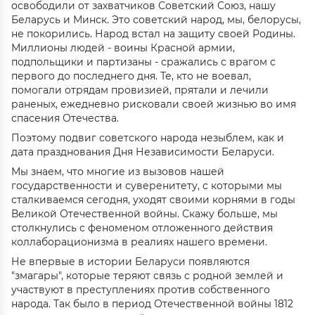
освободили от захватчиков Советский Союз, нашу
Беларусь и Минск. Это советский народ, мы, белорусы,
не покорились. Народ встал на защиту своей Родины.
Миллионы людей - воины Красной армии,
подпольщики и партизаны - сражались с врагом с
первого до последнего дня. Те, кто не воевал,
помогали отрядам провизией, прятали и лечили
раненых, ежедневно рисковали своей жизнью во имя
спасения Отечества.
Поэтому подвиг советского народа незыблем, как и
дата празднования Дня Независимости Беларуси.
Мы знаем, что многие из вызовов нашей
государственности и суверенитету, с которыми мы
сталкиваемся сегодня, уходят своими корнями в годы
Великой Отечественной войны. Скажу больше, мы
столкнулись с феноменом отложенного действия
коллаборационизма в реалиях нашего времени.
Не впервые в истории Беларуси появляются
"змагары", которые теряют связь с родной землей и
участвуют в преступлениях против собственного
народа. Так было в период Отечественной войны 1812