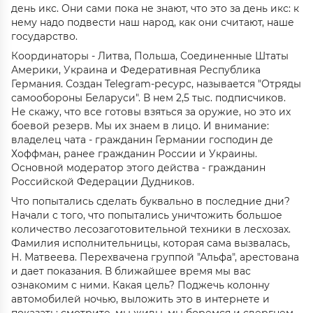
день икс. Они сами пока не знают, что это за день икс: к
нему надо подвести наш народ, как они считают, наше
государство.
Координаторы - Литва, Польша, Соединенные Штаты
Америки, Украина и Федеративная Республика
Германия. Создан Telegram-ресурс, называется "Отряды
самообороны Беларуси". В нем 2,5 тыс. подписчиков.
Не скажу, что все готовы взяться за оружие, но это их
боевой резерв. Мы их знаем в лицо. И внимание:
владелец чата - гражданин Германии господин де
Хоффман, ранее гражданин России и Украины.
Основной модератор этого действа - гражданин
Российской Федерации Дудников.
Что попытались сделать буквально в последние дни?
Начали с того, что попытались уничтожить большое
количество лесозаготовительной техники в лесхозах.
Фамилия исполнительницы, которая сама вызвалась,
Н. Матвеева. Перехвачена группой "Альфа", арестована
и дает показания. В ближайшее время мы вас
ознакомим с ними. Какая цель? Поджечь колонну
автомобилей ночью, выложить это в интернете и