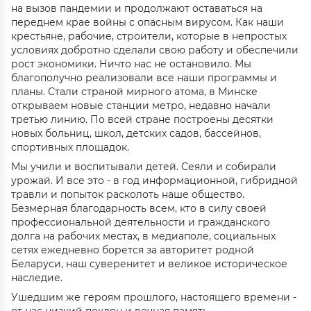
на вызов пандемии и продолжают оставаться на
переднем крае войны с опасным вирусом. Как наши
крестьяне, рабочие, строители, которые в непростых
условиях добротно сделали свою работу и обеспечили
рост экономики. Ничто нас не остановило. Мы
благополучно реализовали все наши программы и
планы. Стали страной мирного атома, в Минске
открываем новые станции метро, недавно начали
третью линию. По всей стране построены десятки
новых больниц, школ, детских садов, бассейнов,
спортивных площадок.
Мы учили и воспитывали детей. Сеяли и собирали
урожай. И все это - в год информационной, гибридной
травли и попыток расколоть наше общество.
Безмерная благодарность всем, кто в силу своей
профессиональной деятельности и гражданского
долга на рабочих местах, в медиаполе, социальных
сетях ежедневно борется за авторитет родной
Беларуси, наш суверенитет и великое историческое
наследие.
Ушедшим же героям прошлого, настоящего времени -