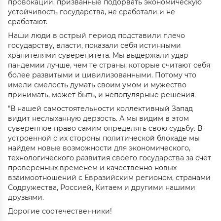
провокации, призванные подорвать экономическую
устойчивость государства, не сработали и не
сработают.
Наши люди в острый период подставили плечо
государству, власти, показали себя истинными
хранителями суверенитета. Мы выдержали удар
пандемии лучше, чем те страны, которые считают себя
более развитыми и цивилизованными. Потому что
имели смелость думать своим умом и мужество
принимать, может быть, и непопулярные решения.
"В нашей самостоятельности коллективный Запад
видит неслыханную дерзость. А мы видим в этом
суверенное право самим определять свою судьбу. В
устроенной с их стороны политической блокаде мы
найдем новые возможности для экономического,
технологического развития своего государства за счет
проверенных временем и качественно новых
взаимоотношений с Евразийским регионом, странами
Содружества, Россией, Китаем и другими нашими
друзьями.
Дорогие соотечественники!