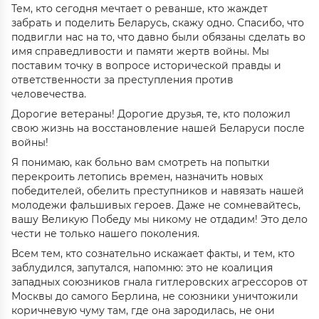
Тем, кто сегодня мечтает о реванше, кто жаждет
забрать и поделить Беларусь, скажу одно. Спасибо, что
подвигли нас на то, что давно были обязаны сделать во
имя справедливости и памяти жертв войны. Мы
поставим точку в вопросе исторической правды и
ответственности за преступления против
человечества.
Дорогие ветераны! Дорогие друзья, те, кто положил
свою жизнь на восстановление нашей Беларуси после
войны!
Я понимаю, как больно вам смотреть на попытки
перекроить летопись времен, назначить новых
победителей, обелить преступников и навязать нашей
молодежи фальшивых героев. Даже не сомневайтесь,
вашу Великую Победу мы никому не отдадим! Это дело
чести не только нашего поколения.
Всем тем, кто сознательно искажает факты, и тем, кто
заблудился, запутался, напомню: это не коалиция
западных союзников гнала гитлеровских агрессоров от
Москвы до самого Берлина, не союзники уничтожили
коричневую чуму там, где она зародилась, не они