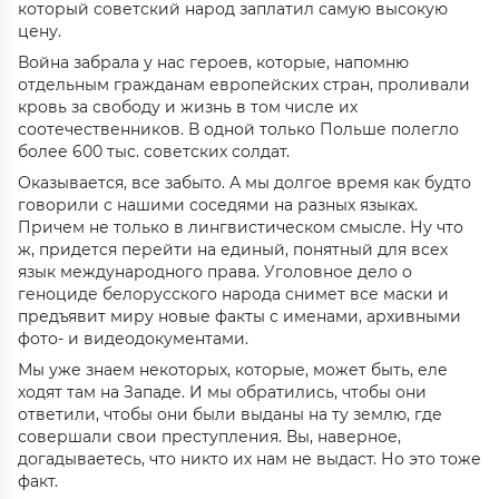
который советский народ заплатил самую высокую
цену.
Война забрала у нас героев, которые, напомню
отдельным гражданам европейских стран, проливали
кровь за свободу и жизнь в том числе их
соотечественников. В одной только Польше полегло
более 600 тыс. советских солдат.
Оказывается, все забыто. А мы долгое время как будто
говорили с нашими соседями на разных языках.
Причем не только в лингвистическом смысле. Ну что
ж, придется перейти на единый, понятный для всех
язык международного права. Уголовное дело о
геноциде белорусского народа снимет все маски и
предъявит миру новые факты с именами, архивными
фото- и видеодокументами.
Мы уже знаем некоторых, которые, может быть, еле
ходят там на Западе. И мы обратились, чтобы они
ответили, чтобы они были выданы на ту землю, где
совершали свои преступления. Вы, наверное,
догадываетесь, что никто их нам не выдаст. Но это тоже
факт.