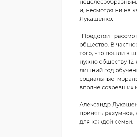
нецелесообразным. 
и, несмотря ни на 
Лукашенко.
"Предстоит рассмот
общество. В частнос
того, что пошли в ш
нужно обществу 12-
лишний год обучени
социальные, морал
вполне созревших м
Александр Лукашенк
принять разумное, 
для каждой семьи.