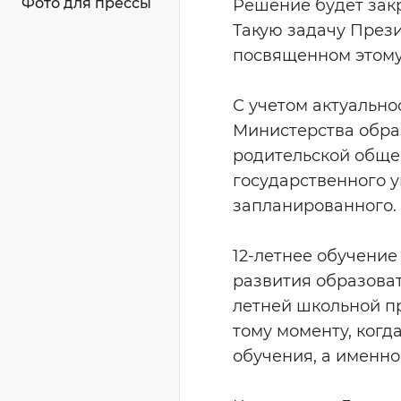
Фото для прессы
Решение будет зак
Такую задачу Прези
посвященном этому
С учетом актуально
Министерства образ
родительской обще
государственного 
запланированного.
12-летнее обучение
развития образовате
летней школьной п
тому моменту, когд
обучения, а именно