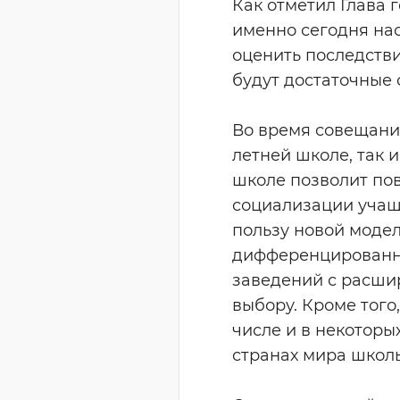
Как отметил Глава 
именно сегодня нас
оценить последстви
будут достаточные 
Во время совещания
летней школе, так 
школе позволит пов
социализации учащ
пользу новой моде
дифференцированны
заведений с расши
выбору. Кроме того,
числе и в некоторых
странах мира школь