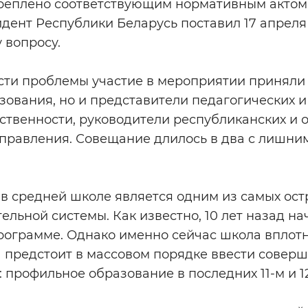
реплено соответствующим нормативным актом 
дент Республики Беларусь поставил 17 апреля
 вопросу.
сти проблемы участие в мероприятии приняли 
ования, но и представители педагогических и
ственности, руководители республиканских и 
управления. Совещание длилось в два с лишни
 в средней школе является одним из самых ос
льной системы. Как известно, 10 лет назад нач
рограмме. Однако именно сейчас школа вплот
а предстоит в массовом порядке ввести сове
: профильное образование в последних 11-м и 12