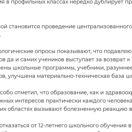
я в профильных классах нередко дублирует п
ой становится проведение централизованного
.
логические опросы показывают, что подавля
в да и самих учеников выступает за возврат к 
ены школьные программы, учебники, разумне
ов, улучшена материально-техническая база ш
особо отметил, что образование, как и здравоох
жных интересов практически каждого человека
тих областях вызывают болезненную реакцию в
 отказаться от 12-летнего школьного обучения 