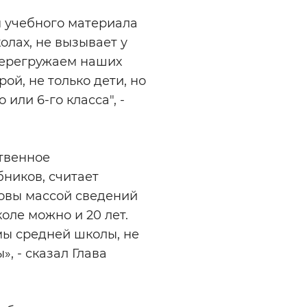
 учебного материала
олах, не вызывает у
перегружаем наших
ой, не только дети, но
или 6-го класса", -
твенное
ников, считает
ловы массой сведений
оле можно и 20 лет.
мы средней школы, не
, - сказал Глава