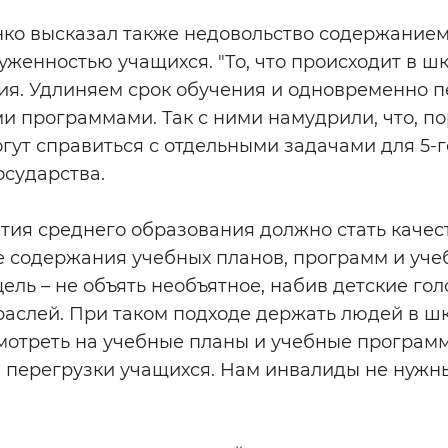
ко высказал также недовольство содержанием
женностью учащихся. "То, что происходит в шк
ия. Удлиняем срок обучения и одновременно 
 программами. Так с ними намудрили, что, пор
гут справиться с отдельными задачами для 5-го 
осударства.
тия среднего образования должно стать качес
 содержания учебных планов, программ и учеб
ель – не объять необъятное, набив детские го
траслей. При таком подходе держать людей в шк
мотреть на учебные планы и учебные програм
перегрузки учащихся. Нам инвалиды не нужны»