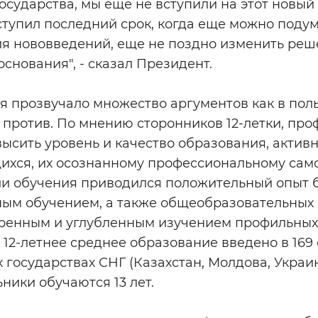
государства, мы еще не вступили на этот новый 
тупил последний срок, когда еще можно подум
я нововведений, еще не поздно изменить реше
основания", - сказал Президент.
 прозвучало множество аргументов как в польз
и против. По мнению сторонников 12-летки, пр
ысить уровень и качество образования, актив
ихся, их осознанному профессиональному сам
ли обучения приводился положительный опыт б
м обучением, а также общеобразовательных 
ренным и углубленным изучением профильных
 12-летнее среднее образование введено в 169 
 государствах СНГ (Казахстан, Молдова, Украин
ники обучаются 13 лет.