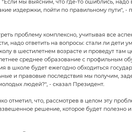
"Если мы выясним, что где-то ошиблись, надо
какие издержки, пойти по правильному пути", -
реть проблему комплексно, учитывая все аспе
ти, надо ответить на вопросы: стали ли дети у
колу в шестилетнем возрасте и проведут там цел
летнее среднее образование с профильным обу
я в школе будет ежегодно обходиться государ
ьные и правовые последствия мы получим, зад
олодых людей?", - сказал Президент.
о отметил, что, рассмотрев в целом эту проб
взвешенное решение, которое будет полезно и 