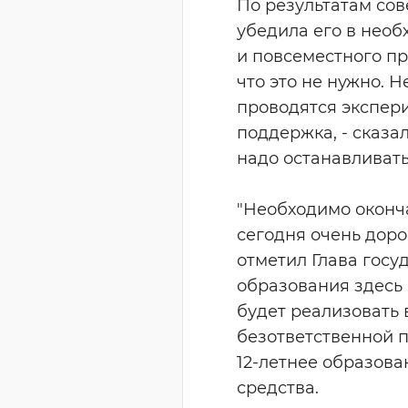
По результатам сов
убедила его в нео
и повсеместного пр
что это не нужно. 
проводятся экспери
поддержка, - сказал
надо останавливать
"Необходимо оконч
сегодня очень дорог
отметил Глава госуд
образования здесь
будет реализовать 
безответственной п
12-летнее образова
средства.