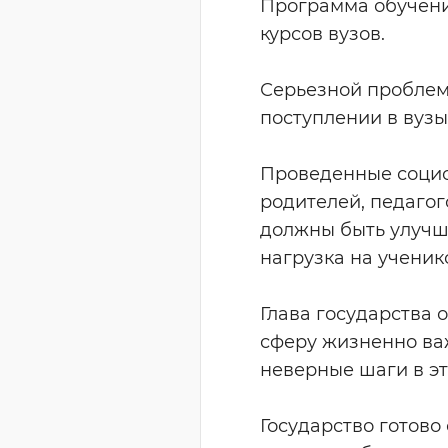
Программа обучени
курсов вузов.
Серьезной проблем
поступлении в вузы
Проведенные социо
родителей, педагого
должны быть улучш
нагрузка на ученик
Глава государства 
сферу жизненно ва
неверные шаги в э
Государство готово