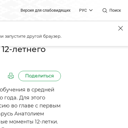
Версия для слабовидящих
РУС
Поиск
дней школе
и запустите другой браузер.
12-летнего
Поделиться
 обучения в средней
 года. Для этого
ию во главе с первым
арусь Анатолием
ые моменты 12-летки.