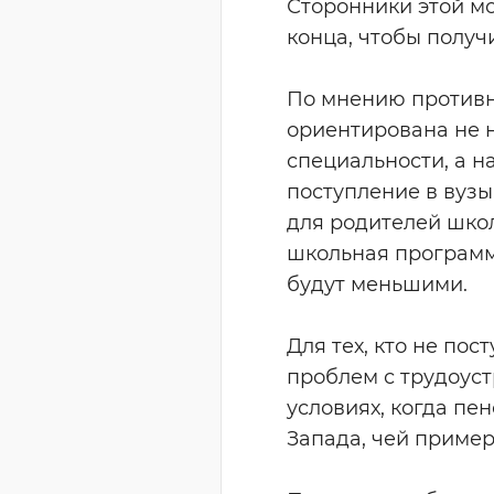
Сторонники этой мо
конца, чтобы получ
По мнению противн
ориентирована не 
специальности, а н
поступление в вузы
для родителей школь
школьная программа
будут меньшими.
Для тех, кто не пос
проблем с трудоуст
условиях, когда пе
Запада, чей пример