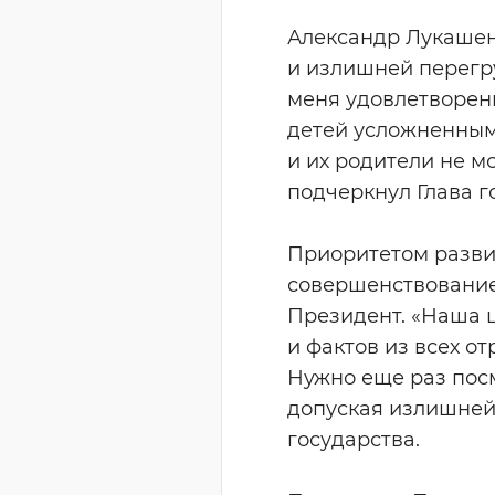
Александр Лукашен
и излишней перегру
меня удовлетворен
детей усложненными
и их родители не мо
подчеркнул Глава г
Приоритетом разви
совершенствование
Президент. «Наша ц
и фактов из всех о
Нужно еще раз пос
допуская излишней 
государства.