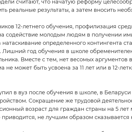
дели считают, что начатую реформу целесообр
ить реальные результаты, а затем вносить нео
иков 12-летнего обучения, профилизация сре
на содействие молодым людям в получении им
а натаскивание определенного контингента ст
. Лишний год обучения в школе обременителен 
ника. Вместе с тем, нет весомых аргументов в 
 не может быть усвоена за 11 лет или в 12-лет
тупил в вуз после обучения в школе, в Беларус
ройством. Сокращение же трудовой деятельнос
нсионный возраст для граждан страны на 5 лет 
 приводится, не лучшим образом сказывается 