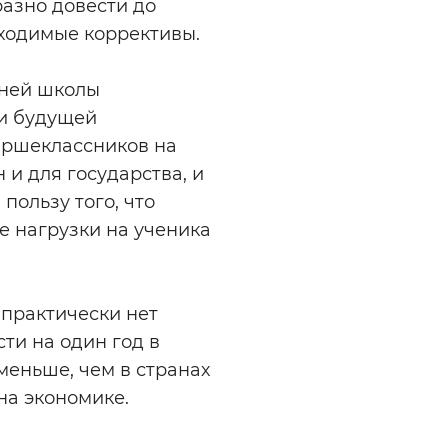
азно довести до
бходимые коррективы.
дней школы
и будущей
аршеклассников на
и для государства, и
пользу того, что
ке нагрузки на ученика
и практически нет
ти на один год в
меньше, чем в странах
на экономике.