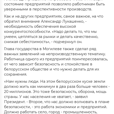
состояние предприятий позволяло работникам быть
уверенными в перспективности производств.
Как и на других предприятиях, самое важное, на что
обратил внимание Александр Лукашенко, -
необходимость обеспечения высокой
конкурентоспособности. «Надо делать то, что мы
умеем, цепляться за рынки и делать качественно,
снижая себестоимость», - подчеркнул он.
Глава государства в Могилеве также сделал ряд
важных заявлений на непроизводственную тематику.
Работница одного из предприятий поинтересовалась,
от чего зависит безопасность и спокойствие в
белорусском обществе и что нужно делать для их
сохранения.
«Нам нужны люди. На этом белорусском куске земли
должно жить как минимум в два раза больше человек -
20 миллионов. Это тоже безопасность, оборона, мощь
страны. У нас населения не хватает, - заявил
Президент. - Второе, что нас должно волновать в плане
безопасности, - это работа экономики и предприятий.
Должно работать село, город - промышленность,