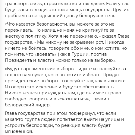
транспорт, связь, строительство и так далее. Если у нас
будут заняты люди, это тоже мощь государства. Других
проблем на сегодняшний день у белорусов нет».
«Что касается безопасности, вы можете за это не
переживать. Но излишне меня не критикуйте за
жесткую политику. Хотя я не пережимаю, - сказал Глава
государства. - Мы никому не закрываем рот. Никогда
ничего не бойтесь, говорите обо мне, о ком хотите, но
помните, что «воевать» (как в Турции, против
Президента и власти) можно только на выборах».
«Будут парламентские выборы - идите и голосуйте за
тех, кто вам нужен, кого вы хотите избрать. Придут
президентские выборы - голосуйте так, как вы хотите.
Я говорю это искренне и буду это обеспечивать.
Никого нельзя принуждать там, где он имеет право
свободно говорить и высказываться», - заявил
белорусский лидер.
Глава государства при этом подчеркнул, что если
какая-то группа людей попытается выйти на улицы и
устроить беспорядки, то реакция власти будет
мгновенной.