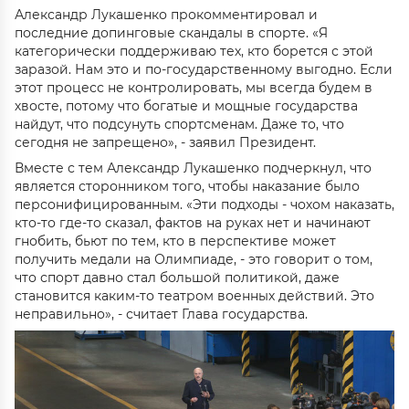
Александр Лукашенко прокомментировал и
последние допинговые скандалы в спорте. «Я
категорически поддерживаю тех, кто борется с этой
заразой. Нам это и по-государственному выгодно. Если
этот процесс не контролировать, мы всегда будем в
хвосте, потому что богатые и мощные государства
найдут, что подсунуть спортсменам. Даже то, что
сегодня не запрещено», - заявил Президент.
Вместе с тем Александр Лукашенко подчеркнул, что
является сторонником того, чтобы наказание было
персонифицированным. «Эти подходы - чохом наказать,
кто-то где-то сказал, фактов на руках нет и начинают
гнобить, бьют по тем, кто в перспективе может
получить медали на Олимпиаде, - это говорит о том,
что спорт давно стал большой политикой, даже
становится каким-то театром военных действий. Это
неправильно», - считает Глава государства.