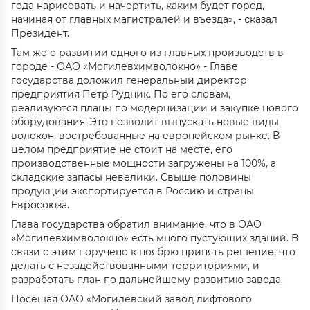
года нарисовать и начертить, каким будет город,
начиная от главных магистралей и въезда», - сказал
Президент.
Там же о развитии одного из главных производств в
городе - ОАО «Могилевхимволокно» - Главе
государства доложил генеральный директор
предприятия Петр Рудник. По его словам,
реализуются планы по модернизации и закупке нового
оборудования. Это позволит выпускать новые виды
волокон, востребованные на европейском рынке. В
целом предприятие не стоит на месте, его
производственные мощности загружены на 100%, а
складские запасы невелики. Свыше половины
продукции экспортируется в Россию и страны
Евросоюза.
Глава государства обратил внимание, что в ОАО
«Могилевхимволокно» есть много пустующих зданий. В
связи с этим поручено к ноябрю принять решение, что
делать с незадействованными территориями, и
разработать план по дальнейшему развитию завода.
Посещая ОАО «Могилевский завод лифтового