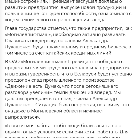
машиностроения», Президент заслушал доклады о
развитии предприятия, выпуске новой продукции и
повышении ее конкурентоспособности, ознакомился с
ходом технического переоснащения завода.
Глава государства отметил, что такие предприятия, как
«Могилевлифтмаш», необходимо активно развивать.
Оказывать поддержку, по словам Александра
Лукашенко, будут также малому и среднему бизнесу, в
том числе за счет китайских кредитных линий.
В ОАО «Могилевлифтмаш» Президент пообщался с
представителями трудового коллектива предприятия
и выразил уверенность, что в Беларуси будет успешно
преодолен спад промышленного производства.
«Движение есть. Думаю, что после сегодняшнего
разговора увеличим темпы движения вперед. Мы
должны преодолеть тот спад, - сказал Александр
Лукашенко. - Ситуация была непростая, но я вижу, что
она даже в Могилевской области начинает
выправляться».
«Главная моя забота, чтобы люди были заняты, но с
одним только условием: если они хотят работать. Для