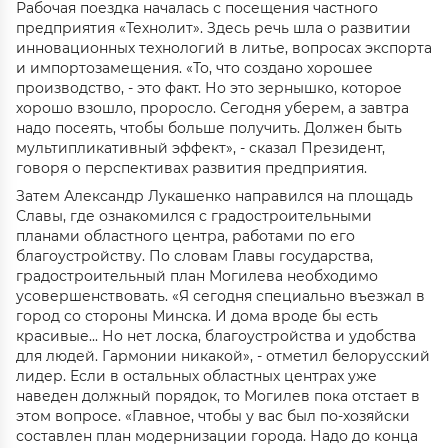
Рабочая поездка началась с посещения частного
предприятия «Технолит». Здесь речь шла о развитии
инновационных технологий в литье, вопросах экспорта
и импортозамещения. «То, что создано хорошее
производство, - это факт. Но это зернышко, которое
хорошо взошло, проросло. Сегодня уберем, а завтра
надо посеять, чтобы больше получить. Должен быть
мультипликативный эффект», - сказал Президент,
говоря о перспективах развития предприятия.
Затем Александр Лукашенко направился на площадь
Славы, где ознакомился с градостроительными
планами областного центра, работами по его
благоустройству. По словам Главы государства,
градостроительный план Могилева необходимо
усовершенствовать. «Я сегодня специально въезжал в
город со стороны Минска. И дома вроде бы есть
красивые... Но нет лоска, благоустройства и удобства
для людей. Гармонии никакой», - отметил белорусский
лидер. Если в остальных областных центрах уже
наведен должный порядок, то Могилев пока отстает в
этом вопросе. «Главное, чтобы у вас был по-хозяйски
составлен план модернизации города. Надо до конца