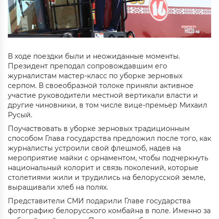
В ходе поездки были и неожиданные моменты.
Президент преподал сопровождавшим его
журналистам мастер-класс по уборке зерновых
серпом. В своеобразной толоке приняли активное
участие руководители местной вертикали власти и
другие чиновники, в том числе вице-премьер Михаил
Русый.
Поучаствовать в уборке зерновых традиционным
способом Глава государства предложил после того, как
журналисты устроили свой флешмоб, надев на
мероприятие майки с орнаментом, чтобы подчеркнуть
национальный колорит и связь поколений, которые
столетиями жили и трудились на белорусской земле,
выращивали хлеб на полях.
Представители СМИ подарили Главе государства
фотографию белорусского комбайна в поле. Именно за