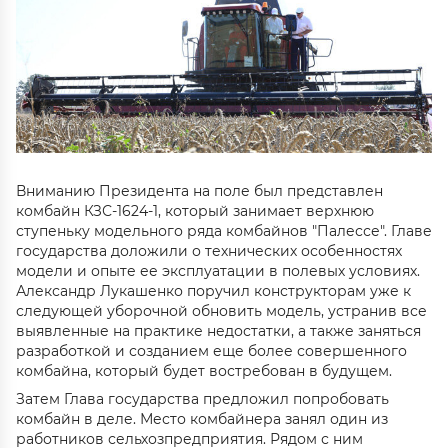
Вниманию Президента на поле был представлен
комбайн КЗС-1624-1, который занимает верхнюю
ступеньку модельного ряда комбайнов "Палессе". Главе
государства доложили о технических особенностях
модели и опыте ее эксплуатации в полевых условиях.
Александр Лукашенко поручил конструкторам уже к
следующей уборочной обновить модель, устранив все
выявленные на практике недостатки, а также заняться
разработкой и созданием еще более совершенного
комбайна, который будет востребован в будущем.
Затем Глава государства предложил попробовать
комбайн в деле. Место комбайнера занял один из
работников сельхозпредприятия. Рядом с ним