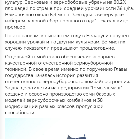
культур. Зерновые и зернобобовые убраны на 80,2%
площадей по стране при средней урожайности 36 ц/га.
Намолочено около 6,3 млн т. "Сегодня к вечеру уже
наберем валовой сбор прошлого года", - сказал вице-
премьер.
По его словам, в нынешнем году в Беларуси получен
хороший урожай и по другим культурам. Во многих
случаях показатели превышают прошлогодние.
Отдельной темой стало обеспечение аграриев
качественной отечественной зерноуборочной
техникой. В свое время именно по поручению Главы
государства началась история развития
отечественного зерноуборочного комбайностроения.
За два десятилетия на предприятии "Гомсельмаш"
создано и освоено производство семи базовых
моделей зерноуборочных комбайнов и 38
модификаций разных классов пропускной
способности.