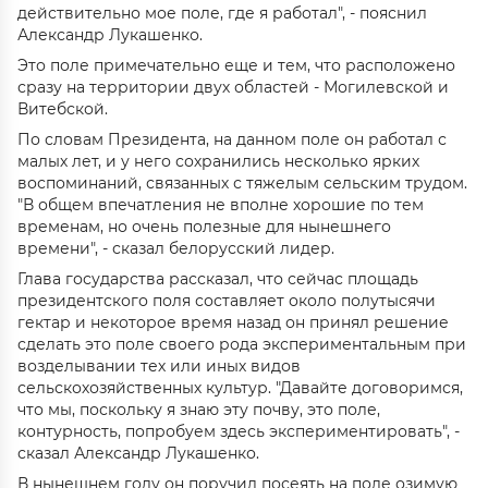
действительно мое поле, где я работал", - пояснил
Александр Лукашенко.
Это поле примечательно еще и тем, что расположено
сразу на территории двух областей - Могилевской и
Витебской.
По словам Президента, на данном поле он работал с
малых лет, и у него сохранились несколько ярких
воспоминаний, связанных с тяжелым сельским трудом.
"В общем впечатления не вполне хорошие по тем
временам, но очень полезные для нынешнего
времени", - сказал белорусский лидер.
Глава государства рассказал, что сейчас площадь
президентского поля составляет около полутысячи
гектар и некоторое время назад он принял решение
сделать это поле своего рода экспериментальным при
возделывании тех или иных видов
сельскохозяйственных культур. "Давайте договоримся,
что мы, поскольку я знаю эту почву, это поле,
контурность, попробуем здесь экспериментировать", -
сказал Александр Лукашенко.
В нынешнем году он поручил посеять на поле озимую