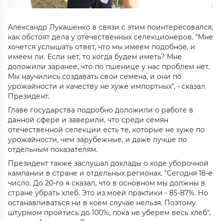
Александр Лукашенко в связи с этим поинтересовался,
как обстоят дела у отечественных селекционеров. "Мне
хочется услышать ответ, что мы имеем подобное, и
имеем ли. Если нет, то когда будем иметь? Мне
доложили заранее, что по пшенице у нас проблем нет.
Мы научились создавать свои семена, и они по
урожайности и качеству не хуже импортных", - сказал
Президент.
Главе государства подробно доложили о работе в
данной сфере и заверили, что среди семян
отечественной селекции есть те, которые не хуже по
урожайности, чем зарубежные, и даже лучше по
отдельным показателям.
Президент также заслушал доклады о ходе уборочной
кампании в стране и отдельных регионах. "Сегодня 18-е
число. До 20-го я сказал, что в основном мы должны в
стране убрать хлеб. Это из моей практики - 85-87%. Но
останавливаться ни в коем случае нельзя. Поэтому
штурмом пройтись до 100%, пока не уберем весь хлеб",