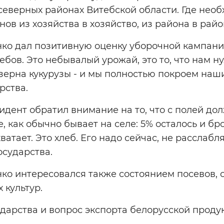
северных районах Витебской области. Где необ
ов из хозяйства в хозяйство, из района в райо
ко дал позитивную оценку уборочной кампани
ебов. Это небывалый урожай, это то, что нам н
 зерна кукурузы - и мы полностью покроем наши
рства.
идент обратил внимание на то, что с полей до
е, как обычно бывает на селе: 5% осталось и брос
ватает. Это хлеб. Его надо сейчас, не расслабляя
осударства.
о интересовался также состоянием посевов, 
 культур.
ударства и вопрос экспорта белорусской проду