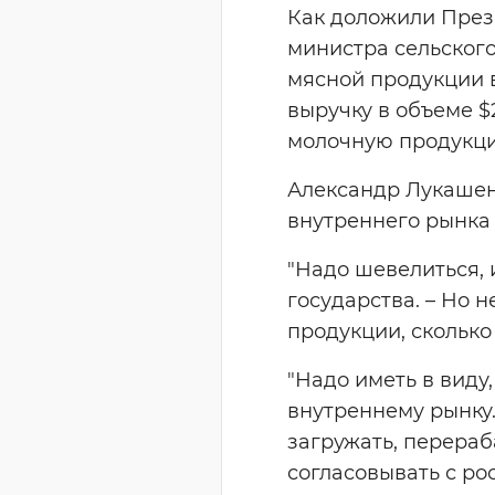
Как доложили Прези
министра сельского
мясной продукции 
выручку в объеме $
молочную продукцию
Александр Лукашен
внутреннего рынка
"Надо шевелиться, 
государства. – Но 
продукции, сколько
"Надо иметь в виду
внутреннему рынку
загружать, перераба
согласовывать с ро