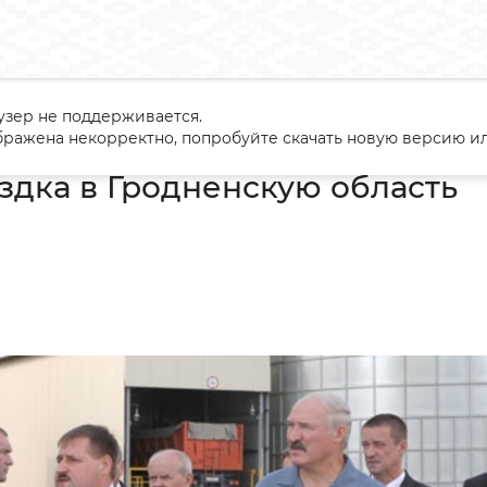
узер не поддерживается.
ая поездка в Гродненскую область
ражена некорректно, попробуйте скачать новую версию ил
здка в Гродненскую область