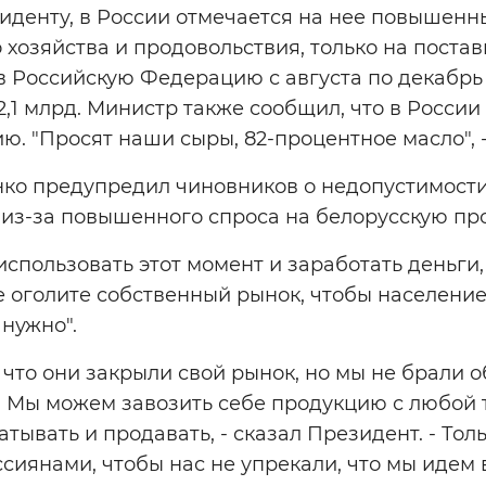
денту, в России отмечается на нее повышенн
 хозяйства и продовольствия, только на поста
в Российскую Федерацию с августа по декабрь
2,1 млрд. Министр также сообщил, что в Росси
. "Просят наши сыры, 82-процентное масло", -
ко предупредил чиновников о недопустимости
 из-за повышенного спроса на белорусскую пр
использовать этот момент и заработать деньги, 
не оголите собственный рынок, чтобы население
 нужно".
, что они закрыли свой рынок, но мы не брали 
. Мы можем завозить себе продукцию с любой 
тывать и продавать, - сказал Президент. - Тол
ссиянами, чтобы нас не упрекали, что мы идем в