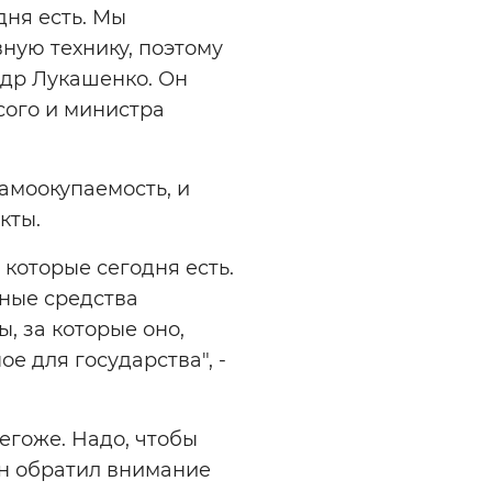
дня есть. Мы
вную технику, поэтому
ндр Лукашенко. Он
сого и министра
самоокупаемость, и
кты.
 которые сегодня есть.
вные средства
, за которые оно,
ое для государства", -
егоже. Надо, чтобы
Он обратил внимание