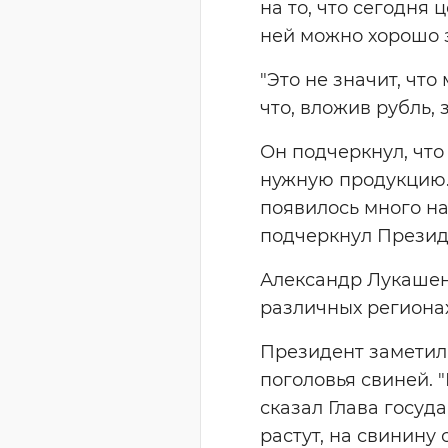
на то, что сегодня
ней можно хорошо 
"Это не значит, чт
что, вложив рубль, 
Он подчеркнул, что
нужную продукцию. 
появилось много нах
подчеркнул Презид
Александр Лукашенк
различных регионах
Президент заметил
поголовья свиней. 
сказал Глава госуда
растут, на свинину 