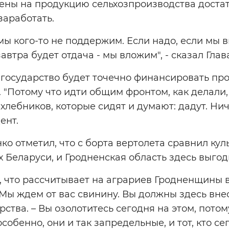
 цены на продукцию сельхозпроизводства доста
заработать.
о мы кого-то не поддержим. Если надо, если мы 
завтра будет отдача - мы вложим", - сказал Глав
 государство будет точечно финансировать про
"Потому что идти общим фронтом, как делали,
лебников, которые сидят и думают: дадут. Ниче
ент.
о отметил, что с борта вертолета сравнил кул
 Беларуси, и Гродненская область здесь выгод
, что рассчитывает на аграриев Гродненщины 
"Мы ждем от вас свинину. Вы должны здесь внес
рства. – Вы озолотитесь сегодня на этом, пото
особенно, они и так запредельные, и тот, кто с