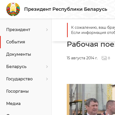
Президент Республики Беларусь
К сожалению, ваш бра
Президент
Главная
События
Рабоч
Если информация отоб
События
Рабочая пое
Документы
15 августа 2014 г.
8
Беларусь
Государство
Госорганы
Медиа