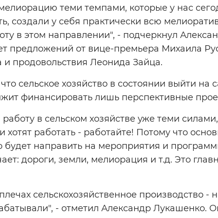
мелиорацию теми темпами, которые у нас сего
ть, создали у себя практически всю мелиорати
оту в этом направлении", - подчеркнул Алекса
ает предложений от вице-премьера Михаила Ру
а и продовольствия Леонида Зайца.
 что сельское хозяйство в состоянии выйти на 
лжит финансировать лишь перспективные прое
 работу в сельском хозяйстве уже теми силами,
и хотят работать - работайте! Потому что осно
 будет направить на мероприятия и программы
ает: дороги, земли, мелиорация и т.д. Это главн
плечах сельскохозяйственное производство - н
абатывали", - отметил Александр Лукашенко. 