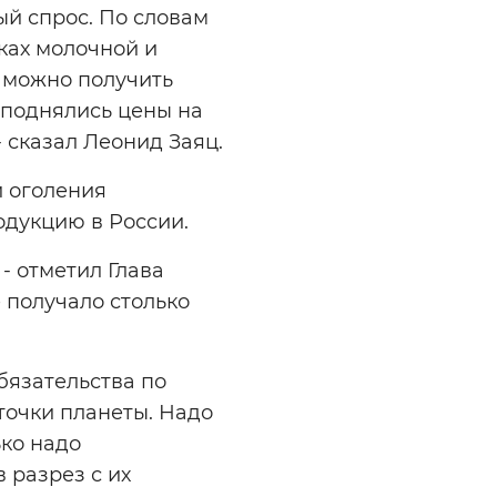
ый спрос. По словам
вках молочной и
 можно получить
и поднялись цены на
 сказал Леонид Заяц.
 оголения
одукцию в России.
- отметил Глава
 получало столько
обязательства по
точки планеты. Надо
ько надо
 разрез с их