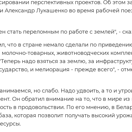
ировании перспективных проектов. Об этом за
и Александр Лукашенко во время рабочей пое
н стать переломным по работе с землей", - ска
л, что в стране немало сделали по приведени
, молочно-товарных, животноводческих комплек
Теперь надо взяться за землю, за инфраструктур
сударство, и мелиорация - прежде всего", - от
имаемся, но слабо. Надо удвоить, а то и утрои
нт. Он обратил внимание на то, что в мире из 
ость в продовольствии. По его мнению, в Бел
аза, которая позволит получать высокий урожа
есурсы.