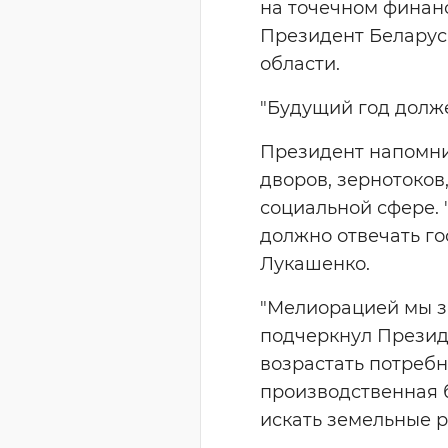
на точечном финанс
Президент Беларус
области.
"Будущий год долже
Президент напомни
дворов, зернотоков
социальной сфере. "
должно отвечать го
Лукашенко.
"Мелиорацией мы зан
подчеркнул Президе
возрастать потребн
производственная б
искать земельные р