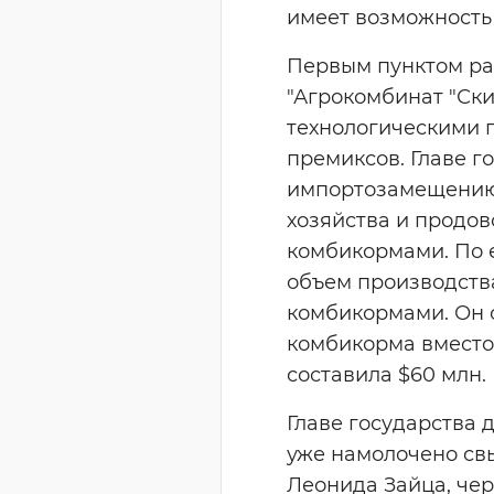
имеет возможность 
Первым пунктом ра
"Агрокомбинат "Ск
технологическими 
премиксов. Главе 
импортозамещению 
хозяйства и продов
комбикормами. По е
объем производств
комбикормами. Он о
комбикорма вместо
составила $60 млн.
Главе государства 
уже намолочено свы
Леонида Зайца, чер