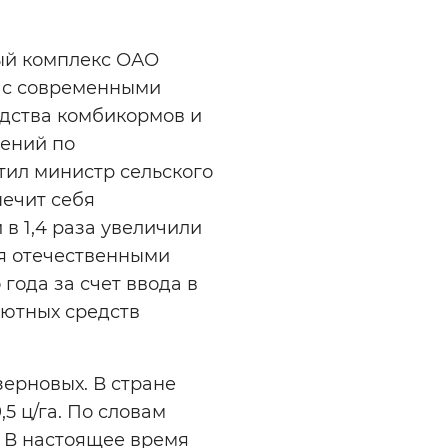
ый комплекс ОАО
я с современными
одства комбикормов и
чений по
ил министр сельского
печит себя
 в 1,4 раза увеличили
ся отечественными
года за счет ввода в
лютных средств
ерновых. В стране
5 ц/га. По словам
. В настоящее время