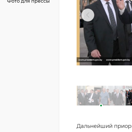
Фото для прессы
Дальнейший приори