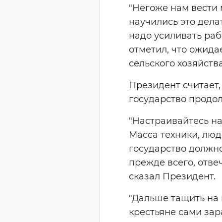
"Негоже нам вести 
научились это дела
надо усиливать раб
отметил, что ожид
сельского хозяйств
Президент считает,
государство продо
"Настраивайтесь на
Масса техники, люд
государство должно
прежде всего, отвеч
сказал Президент.
"Дальше тащить на 
крестьяне сами зар