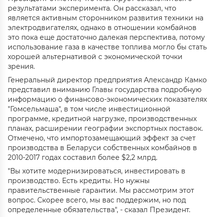
результатами эксперимента. Он рассказал, что
является активным сторонником развития техники на
электродвигателях, однако в отношении комбайнов
это пока еще достаточно далекая перспектива, потому
использование газа в качестве топлива могло бы стать
хорошей альтернативой с экономической точки
зрения.
Генеральный директор предприятия Александр Камко
представил вниманию Главы государства подробную
информацию о финансово-экономических показателях
"Гомсельмаша", в том числе инвестиционной
программе, кредитной нагрузке, производственных
планах, расширении географии экспортных поставок.
Отмечено, что импортозамещающий эффект за счет
производства в Беларуси собственных комбайнов в
2010-2017 годах составил более $2,2 млрд.
"Вы хотите модернизироваться, инвестировать в
производство. Есть кредиты. Но нужны
правительственные гарантии. Мы рассмотрим этот
вопрос. Скорее всего, мы вас поддержим, но под
определенные обязательства", - сказал Президент.