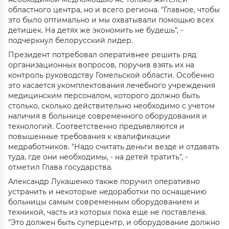
областного центра, но и всего региона. "Главное, чтобы
это было оптимально и мы охватывали помощью всех
детишек. На детях же экономить не будешь", -
подчеркнул белорусский лидер.
Президент потребовал оперативнее решить ряд
организационных вопросов, поручив взять их на
контроль руководству Гомельской области. Особенно
это касается укомплектования лечебного учреждения
медицинским персоналом, которого должно быть
столько, сколько действительно необходимо с учетом
наличия в больнице современного оборудования и
технологий. Соответственно предъявляются и
повышенные требования к квалификации
медработников. "Надо считать деньги везде и отдавать
туда, где они необходимы, - на детей тратить", -
отметил Глава государства.
Александр Лукашенко также поручил оперативно
устранить и некоторые недоработки по оснащению
больницы самым современным оборудованием и
техникой, часть из которых пока еще не поставлена.
"Это должен быть суперцентр, и оборудование должно