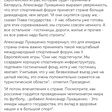
Европейских играх, которые будет принимать
Беларусь, Александр Лукашенко выразил уверенность,
что этот спортивный форум принесет стране больше
дивидендов, чем затрат. "И они окупятся сразу же, -
сказал Глава государства. - У нас объекты уже готовы
для этих соревнований, мы строим совсем немного. А
все остальное - гостиницы, дороги, жилье и прочее -
их все равно надо было строить".
Александр Лукашенко подчеркнул, что для имиджа
страны очень важно принимать такой масштабный
международный спортивный форум, как II
Европейские игры. "Они нас подстегнули. Мы
создадим хорошую спортивную инфраструктуру,
подтянем гостиничный фонд, хотя у нас гостиниц
хватает. Учитывая, что у нас безвизовый въезд уже на
целый месяц, это очень положительно скажется на
туристической области", - отметил Президент.
"И потом, впечатления о стране. Посмотрите, как
россияне гордятся проведенным чемпионатом мира
по футболу, - добавил Александр Лукашенко. - Это
имидж нашего государства, это вклад в здоровье
нации и в большой спорт".