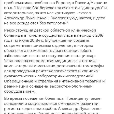
проблематики, особенно в Европе, в России, Украине
и т.д. "Нас еще бог бережет за счет этой "диктатуры" и
авториторизма, за что нас критикуют, - сказал
Александр Лукашенко. - Экология ухудшается, и дети
не все рождаются без патологии".
Реконструкция детской областной клинической
больницы в Гомеле осуществлялась в период с 2016
года по июль 2018-го. В учреждении созданы
современные приемные отделения, в которых
обеспечена возможность диагностики любого
заболевания на этапе поступления в стационар.
Установлена современная медицинская техника -
компьютерный и магнитно-резонансный томографы
для проведения рентгенологического и клинико-
диагностических лабораторных исследований.
Операционные и отделения интенсивной терапии и
реанимации оснащены высокотехнологичным
оборудованием.
Во время посещения больницы Президенту также
доложили о социально-экономическом развитии
региона, ходе сельхозработ. Александр Лукашенко
интересовался работой ряда предприятий, в том