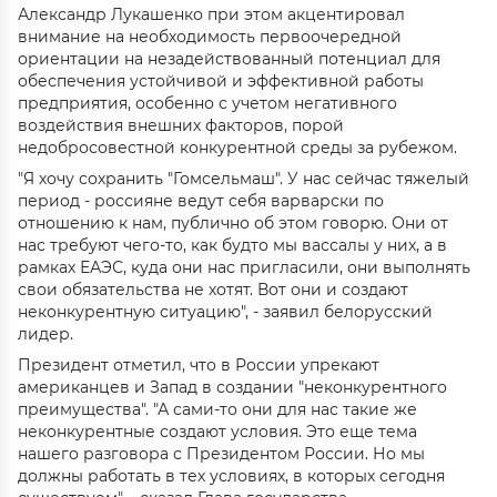
Александр Лукашенко при этом акцентировал
внимание на необходимость первоочередной
ориентации на незадействованный потенциал для
обеспечения устойчивой и эффективной работы
предприятия, особенно с учетом негативного
воздействия внешних факторов, порой
недобросовестной конкурентной среды за рубежом.
"Я хочу сохранить "Гомсельмаш". У нас сейчас тяжелый
период - россияне ведут себя варварски по
отношению к нам, публично об этом говорю. Они от
нас требуют чего-то, как будто мы вассалы у них, а в
рамках ЕАЭС, куда они нас пригласили, они выполнять
свои обязательства не хотят. Вот они и создают
неконкурентную ситуацию", - заявил белорусский
лидер.
Президент отметил, что в России упрекают
американцев и Запад в создании "неконкурентного
преимущества". "А сами-то они для нас такие же
неконкурентные создают условия. Это еще тема
нашего разговора с Президентом России. Но мы
должны работать в тех условиях, в которых сегодня