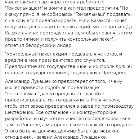
казахстанские партнеры готовы работать с
"Гомсельмашем" и войти в капитал предприятия. "Но
скажу прямо: я не собираюсь "Гомсельмаш" продавать,
я не хочу его приватизировать. Если Казахстан хочет
получить здесь какую-то долю акций, мы не против. Да
Казахстан и не претендует на то, чтобы управлять этим
предприятием и получить контрольный пакет", -
отметил белорусский лидер.
"Контрольный пакет акций продавать я не готов, и
вряд ли в мое президентство это случится.
Предприятие это государственное, и контроль должен
остаться государственным", - подчеркнул Президент.
Александр Лукашенко предостерег от того, к чему
может привести подобная приватизация.
"Ростсельмаш" давно предлагает - давайте
приватизировать, мы готовы купить. Но я не хочу,
чтобы этот завод превратился в завод по производству
шестеренок. Все остальное - и конструкторские
разработки, и научно-техническая составляющая - все
там - в Ростове, а мы превратимся в какой-то придаток.
Этого быть не должно, должны быть партнерские
отношения", - заявил Александр Лукашенко.