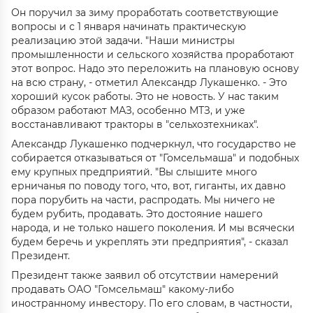
Он поручил за зиму проработать соответствующие
вопросы и с 1 января начинать практическую
реализацию этой задачи. "Наши министры
промышленности и сельского хозяйства проработают
этот вопрос. Надо это переложить на плановую основу
на всю страну, - отметил Александр Лукашенко. - Это
хороший кусок работы. Это не новость. У нас таким
образом работают МАЗ, особенно МТЗ, и уже
восстанавливают тракторы в "сельхозтехниках".
Александр Лукашенко подчеркнул, что государство не
собирается отказываться от "Гомсельмаша" и подобных
ему крупных предприятий. "Вы слышите много
ерничанья по поводу того, что, вот, гиганты, их давно
пора порубить на части, распродать. Мы ничего не
будем рубить, продавать. Это достояние нашего
народа, и не только нашего поколения. И мы всячески
будем беречь и укреплять эти предприятия", - сказал
Президент.
Президент также заявил об отсутствии намерений
продавать ОАО "Гомсельмаш" какому-либо
иностранному инвестору. По его словам, в частности,