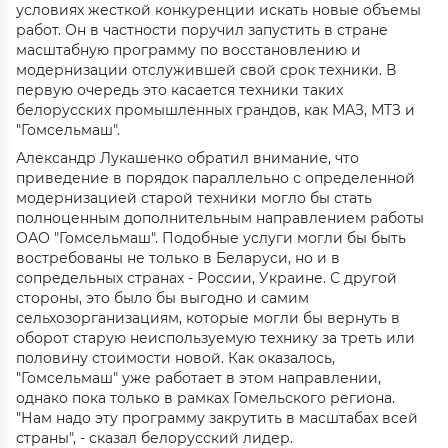
условиях жесткой конкуренции искать новые объемы
работ. Он в частности поручил запустить в стране
масштабную программу по восстановлению и
модернизации отслужившей свой срок техники. В
первую очередь это касается техники таких
белорусских промышленных грандов, как МАЗ, МТЗ и
"Гомсельмаш".
Александр Лукашенко обратил внимание, что
приведение в порядок параллельно с определенной
модернизацией старой техники могло бы стать
полноценным дополнительным направлением работы
ОАО "Гомсельмаш". Подобные услуги могли бы быть
востребованы не только в Беларуси, но и в
сопредельных странах - России, Украине. С другой
стороны, это было бы выгодно и самим
сельхозорганизациям, которые могли бы вернуть в
оборот старую неиспользуемую технику за треть или
половину стоимости новой. Как оказалось,
"Гомсельмаш" уже работает в этом направлении,
однако пока только в рамках Гомельского региона.
"Нам надо эту программу закрутить в масштабах всей
страны", - сказал белорусский лидер.