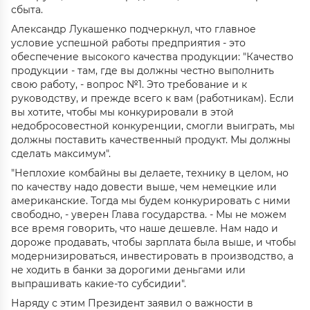
сбыта.
Александр Лукашенко подчеркнул, что главное
условие успешной работы предприятия - это
обеспечение высокого качества продукции: "Качество
продукции - там, где вы должны честно выполнить
свою работу, - вопрос №1. Это требование и к
руководству, и прежде всего к вам (работникам). Если
вы хотите, чтобы мы конкурировали в этой
недобросовестной конкуренции, смогли выиграть, мы
должны поставить качественный продукт. Мы должны
сделать максимум".
"Неплохие комбайны вы делаете, технику в целом, но
по качеству надо довести выше, чем немецкие или
американские. Тогда мы будем конкурировать с ними
свободно, - уверен Глава государства. - Мы не можем
все время говорить, что наше дешевле. Нам надо и
дороже продавать, чтобы зарплата была выше, и чтобы
модернизироваться, инвестировать в производство, а
не ходить в банки за дорогими деньгами или
выпрашивать какие-то субсидии".
Наряду с этим Президент заявил о важности в