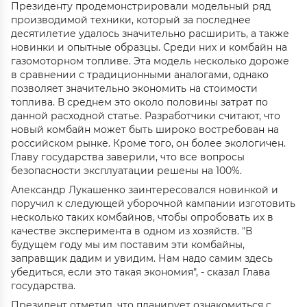
Президенту продемонстрировали модельный ряд
производимой техники, который за последнее
десятилетие удалось значительно расширить, а также
новинки и опытные образцы. Среди них и комбайн на
газомоторном топливе. Эта модель несколько дороже
в сравнении с традиционными аналогами, однако
позволяет значительно экономить на стоимости
топлива. В среднем это около половины затрат по
данной расходной статье. Разработчики считают, что
новый комбайн может быть широко востребован на
российском рынке. Кроме того, он более экологичен.
Главу государства заверили, что все вопросы
безопасности эксплуатации решены на 100%.
Александр Лукашенко заинтересовался новинкой и
поручил к следующей уборочной кампании изготовить
несколько таких комбайнов, чтобы опробовать их в
качестве эксперимента в одном из хозяйств. "В
будущем году мы им поставим эти комбайны,
заправщик дадим и увидим. Нам надо самим здесь
убедиться, если это такая экономия", - сказал Глава
государства.
Президент отметил, что планирует ознакомиться с