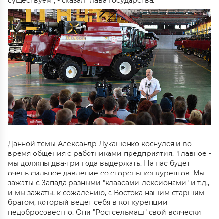
существуем", - сказал Глава государства.
Данной темы Александр Лукашенко коснулся и во
время общения с работниками предприятия. "Главное -
мы должны два-три года выдержать. На нас будет
очень сильное давление со стороны конкурентов. Мы
зажаты с Запада разными "клаасами-лексионами" и т.д.,
и мы зажаты, к сожалению, с Востока нашим старшим
братом, который ведет себя в конкуренции
недобросовестно. Они "Ростсельмаш" свой всячески