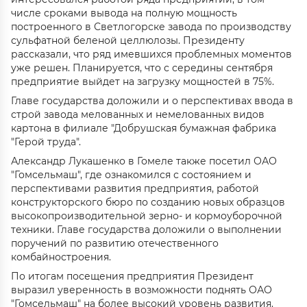
числе сроками вывода на полную мощность
построенного в Светлогорске завода по производству
сульфатной беленой целлюлозы. Президенту
рассказали, что ряд имевшихся проблемных моментов
уже решен. Планируется, что с середины сентября
предприятие выйдет на загрузку мощностей в 75%.
Главе государства доложили и о перспективах ввода в
строй завода мелованных и немелованных видов
картона в филиале "Добрушская бумажная фабрика
"Герой труда".
Александр Лукашенко в Гомеле также посетил ОАО
"Гомсельмаш", где ознакомился с состоянием и
перспективами развития предприятия, работой
конструкторского бюро по созданию новых образцов
высокопроизводительной зерно- и кормоуборочной
техники. Главе государства доложили о выполнении
поручений по развитию отечественного
комбайностроения.
По итогам посещения предприятия Президент
выразил уверенность в возможности поднять ОАО
"Гомсельмаш" на более высокий уровень развития.