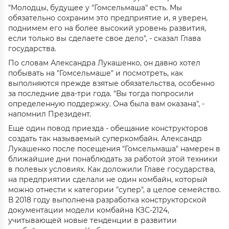
"Молодцы, будущее у "Гомсельмаша" есть. Мы
обязательно сохраним это предприятие и, я уверен,
поднимем его на более высокий уровень развития,
если только вы сделаете свое дело", - сказал Глава
государства.
По словам Александра Лукашенко, он давно хотел
побывать на "Гомсельмаше" и посмотреть, как
выполняются прежде взятые обязательства, особенно
за последние два-три года. "Вы тогда попросили
определенную поддержку. Она была вам оказана", -
напомнил Президент.
Еще один повод приезда - обещание конструкторов
создать так называемый суперкомбайн. Александр
Лукашенко после посещения "Гомсельмаша" намерен в
ближайшие дни понаблюдать за работой этой техники
в полевых условиях. Как доложили Главе государства,
на предприятии сделали не один комбайн, который
можно отнести к категории "супер", а целое семейство.
В 2018 году выполнена разработка конструкторской
документации модели комбайна КЗС-2124,
учитывающей новые тенденции в развитии