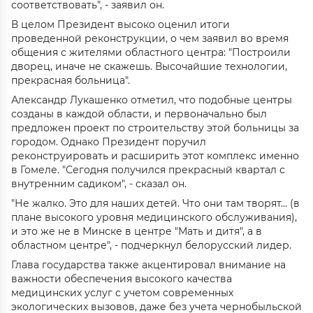
соответствовать", - заявил он.
В целом Президент высоко оценил итоги
проведенной реконструкции, о чем заявил во время
общения с жителями областного центра: "Построили
дворец, иначе не скажешь. Высочайшие технологии,
прекрасная больница".
Александр Лукашенко отметил, что подобные центры
созданы в каждой области, и первоначально был
предложен проект по строительству этой больницы за
городом. Однако Президент поручил
реконструировать и расширить этот комплекс именно
в Гомеле. "Сегодня получился прекрасный квартал с
внутренним садиком", - сказал он.
"Не жалко. Это для наших детей. Что они там творят... (в
плане высокого уровня медицинского обслуживания),
и это же не в Минске в центре "Мать и дитя", а в
областном центре", - подчеркнул белорусский лидер.
Глава государства также акцентировал внимание на
важности обеспечения высокого качества
медицинских услуг с учетом современных
экологических вызовов, даже без учета чернобыльской