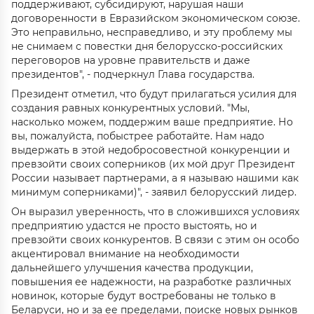
поддерживают, субсидируют, нарушая наши
договоренности в Евразийском экономическом союзе.
Это неправильно, несправедливо, и эту проблему мы
не снимаем с повестки дня белорусско-российских
переговоров на уровне правительств и даже
президентов", - подчеркнул Глава государства.
Президент отметил, что будут прилагаться усилия для
создания равных конкурентных условий. "Мы,
насколько можем, поддержим ваше предприятие. Но
вы, пожалуйста, побыстрее работайте. Нам надо
выдержать в этой недобросовестной конкуренции и
превзойти своих соперников (их мой друг Президент
России называет партнерами, а я называю нашими как
минимум соперниками)", - заявил белорусский лидер.
Он выразил уверенность, что в сложившихся условиях
предприятию удастся не просто выстоять, но и
превзойти своих конкурентов. В связи с этим он особо
акцентировал внимание на необходимости
дальнейшего улучшения качества продукции,
повышения ее надежности, на разработке различных
новинок, которые будут востребованы не только в
Беларуси, но и за ее пределами, поиске новых рынков