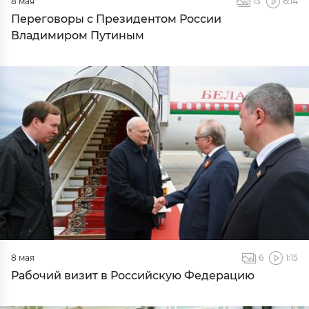
8 мая
13
6:14
Переговоры с Президентом России
Владимиром Путиным
8 мая
6
1:15
Рабочий визит в Российскую Федерацию