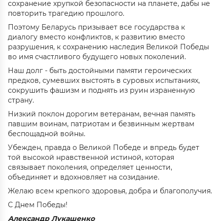
сохранение хрупкой безопасности на планете, дабы не
повторить трагедию прошлого.
Поэтому Беларусь призывает все государства к
диалогу вместо конфликтов, к развитию вместо
разрушения, к сохранению наследия Великой Победы
во имя счастливого будущего новых поколений.
Наш долг - быть достойными памяти героических
предков, сумевших выстоять в суровых испытаниях,
сокрушить фашизм и поднять из руин израненную
страну.
Низкий поклон дорогим ветеранам, вечная память
павшим воинам, патриотам и безвинным жертвам
беспощадной войны.
Убежден, правда о Великой Победе и впредь будет
той высокой нравственной истиной, которая
связывает поколения, определяет ценности,
объединяет и вдохновляет на созидание.
Желаю всем крепкого здоровья, добра и благополучия.
С Днем Победы!
Александр Лукашенко