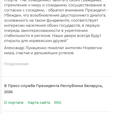
спорта. "Нас объединяют забота о своих гражданах,
стремление к миру и созиданию, сосуществование в
согласии с соседями, - обратил внимание Президент. -
Убежден, что возобновление двустороннего диалога,
основанного на таком фундаменте, соответствует
интересам населения обоих государств, в первую
очередь заинтересованности в укреплении
стабильности в регионе. Наши двери всегда будут
открыты для норвежских друзей"
Александр Лукашенко пожелал жителям Норвегии
мира, счастья и дальнейших успехов.
Поздравления
© Пресс-служба Президента Республики Беларусь,
2026
О портале
Карта сайта
RSS