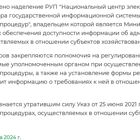
ено наделение РУП "Национальный центр элек
ра государственной информационной системы
процедур", владельцем которой является Мини
ях обеспечения доступности информации об а
твляемых в отношении субъектов хозяйствова
ров закрепляются полномочия на регулировани
емые уполномоченным органом при осуществле
процедуры, а также на установление формы ре
ит информацию о требованиях к ней в отноше
знается утратившим силу Указ от 25 июня 2021
процедурах, осуществляемых в отношении суб
а 2024 г.