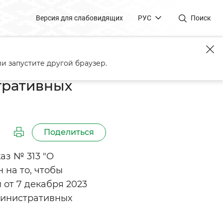
Версия для слабовидящих
РУС
Поиск
и запустите другой браузер.
тративных
Поделиться
аз № 313 "О
 на то, чтобы
 от 7 декабря 2023
министративных