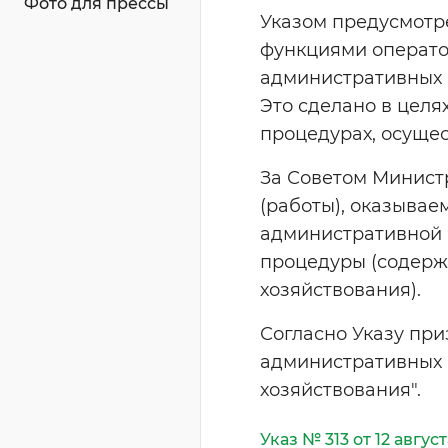
Фото для прессы
Указом предусмотр
функциями операто
административных 
Это сделано в цел
процедурах, осущес
За Советом Минист
(работы), оказыва
административной 
процедуры (содерж
хозяйствования).
Согласно Указу при
административных 
хозяйствования".
Указ № 313 от 12 август