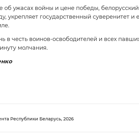
 об ужасах войны и цене победы, белорусский
у, укрепляет государственный суверенитет и 
ле.
нь в честь воинов-освободителей и всех павши
инуту молчания.
енко
нта Республики Беларусь, 2026