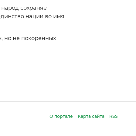
 народ сохраняет
единство нации во имя
х, но не покоренных
О портале
Карта сайта
RSS