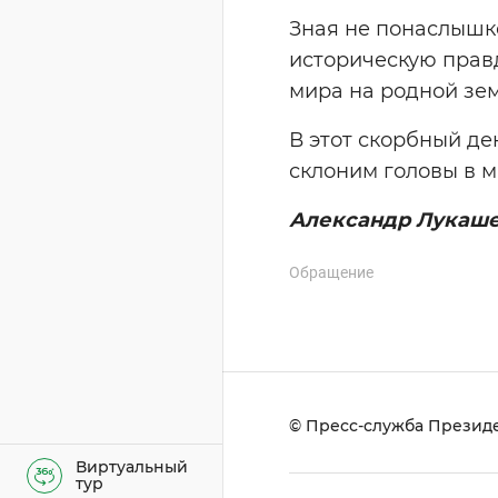
Зная не понаслышке
историческую правд
мира на родной зем
В этот скорбный де
склоним головы в м
Александр Лукаш
Обращение
© Пресс-служба Президе
Виртуальный
тур