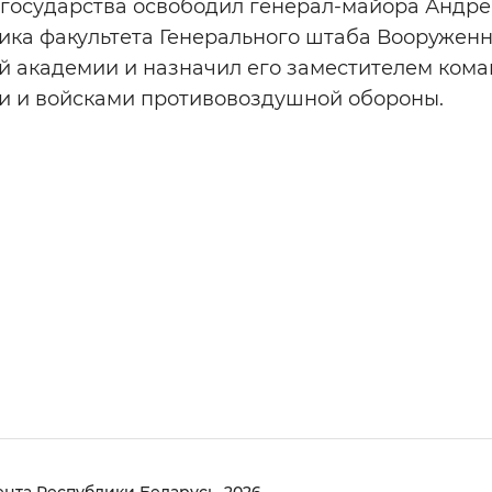
 государства освободил генерал-майора Андре
ика факультета Генерального штаба Вооруженн
й академии и назначил его заместителем ком
 и войсками противовоздушной обороны.