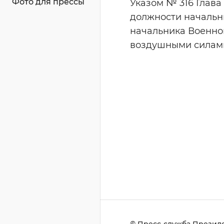
Фото для прессы
Указом № 316 Глава
должности начальн
начальника Военно
воздушными силами