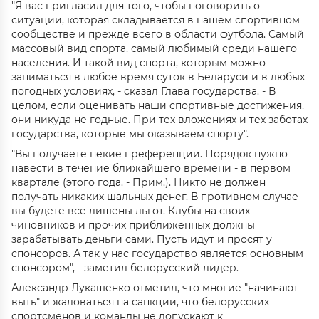
"Я вас пригласил для того, чтобы поговорить о
ситуации, которая складывается в нашем спортивном
сообществе и прежде всего в области футбола. Самый
массовый вид спорта, самый любимый среди нашего
населения. И такой вид спорта, которым можно
заниматься в любое время суток в Беларуси и в любых
погодных условиях, - сказал Глава государства. - В
целом, если оценивать наши спортивные достижения,
они никуда не годные. При тех вложениях и тех заботах
государства, которые мы оказываем спорту".
"Вы получаете некие преференции. Порядок нужно
навести в течение ближайшего времени - в первом
квартале (этого года. - Прим.). Никто не должен
получать никаких шальных денег. В противном случае
вы будете все лишены льгот. Клубы на своих
чиновников и прочих приближенных должны
зарабатывать деньги сами. Пусть идут и просят у
спонсоров. А так у нас государство является основным
спонсором", - заметил белорусский лидер.
Александр Лукашенко отметил, что многие "начинают
выть" и жаловаться на санкции, что белорусских
спортсменов и команды не допускают к