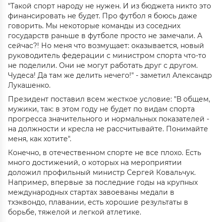
"Такой спорт народу не нужен. И из бюджета никто это
финансировать не будет. Про футбол я боюсь даже
говорить. Мы некоторые команды из соседних
государств раньше в футболе просто не замечали. А
сейчас?! Но меня что возмущает: оказывается, новый
руководитель федерации с министром спорта что-то
не поделили. Они не могут работать друг с другом.
Чудеса! Да там же делить нечего!" - заметил Александр
Лукашенко.
Президент поставил всем жесткое условие: "В общем,
мужики, так: в этом году не будет по видам спорта
прогресса значительного и нормальных показателей -
на должности и кресла не рассчитывайте. Понимайте
меня, как хотите".
Конечно, в отечественном спорте не все плохо. Есть
много достижений, о которых на мероприятии
доложил профильный министр Сергей Ковальчук.
Например, впервые за последние годы на крупных
международных стартах завоеваны медали в
тхэквондо, плавании, есть хорошие результаты в
борьбе, тяжелой и легкой атлетике.