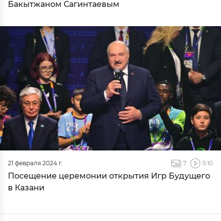
Бакытжаном Сагинтаевым
21 февраля 2024 г.
7
5:10
Посещение церемонии открытия Игр Будущего
в Казани